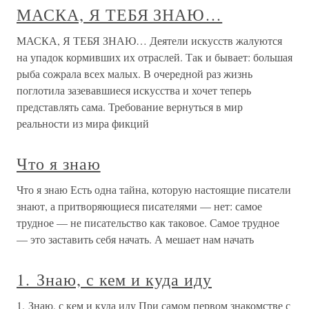
МАСКА, Я ТЕБЯ ЗНАЮ…
МАСКА, Я ТЕБЯ ЗНАЮ… Деятели искусств жалуются
на упадок кормивших их отраслей. Так и бывает: большая
рыба сожрала всех малых. В очередной раз жизнь
поглотила зазевавшиеся искусства и хочет теперь
представлять сама. Требование вернуться в мир
реальности из мира фикций
Что я знаю
Что я знаю Есть одна тайна, которую настоящие писатели
знают, а притворяющиеся писателями — нет: самое
трудное — не писательство как таковое. Самое трудное
— это заставить себя начать. А мешает нам начать
1. Знаю, с кем и куда иду
1. Знаю, с кем и куда иду При самом первом знакомстве с