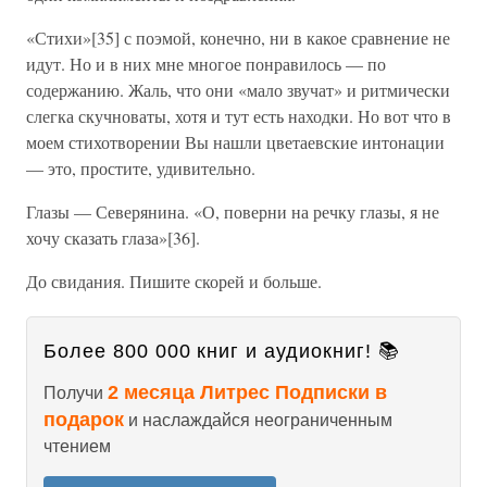
«Стихи»[35] с поэмой, конечно, ни в какое сравнение не
идут. Но и в них мне многое понравилось — по
содержанию. Жаль, что они «мало звучат» и ритмически
слегка скучноваты, хотя и тут есть находки. Но вот что в
моем стихотворении Вы нашли цветаевские интонации
— это, простите, удивительно.
Глазы — Северянина. «О, поверни на речку глазы, я не
хочу сказать глаза»[36].
До свидания. Пишите скорей и больше.
Более 800 000 книг и аудиокниг! 📚
2 месяца Литрес Подписки в
Получи
подарок
и наслаждайся неограниченным
чтением