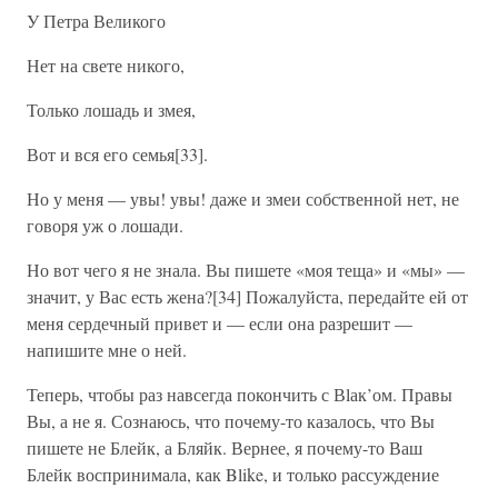
У Петра Великого
Нет на свете никого,
Только лошадь и змея,
Вот и вся его семья[33].
Но у меня — увы! увы! даже и змеи собственной нет, не
говоря уж о лошади.
Но вот чего я не знала. Вы пишете «моя теща» и «мы» —
значит, у Вас есть жена?[34] Пожалуйста, передайте ей от
меня сердечный привет и — если она разрешит —
напишите мне о ней.
Теперь, чтобы раз навсегда покончить с Вlак’ом. Правы
Вы, а не я. Сознаюсь, что почему-то казалось, что Вы
пишете не Блейк, а Бляйк. Вернее, я почему-то Ваш
Блейк воспринимала, как Blike, и только рассуждение