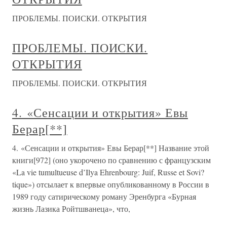
ПРОБЛЕМЫ. ПОИСКИ. ОТКРЫТИЯ
ПРОБЛЕМЫ. ПОИСКИ.
ОТКРЫТИЯ
ПРОБЛЕМЫ. ПОИСКИ. ОТКРЫТИЯ
4. «Сенсации и открытия» Евы
Берар[**]
4. «Сенсации и открытия» Евы Берар[**] Название этой
книги[972] (оно укорочено по сравнению с французским
«La vie tumultueuse d’Ilya Ehrenbourg: Juif, Russe et Sovi?
tique») отсылает к впервые опубликованному в России в
1989 году сатирическому роману Эренбурга «Бурная
жизнь Лазика Ройтшванеца», что,