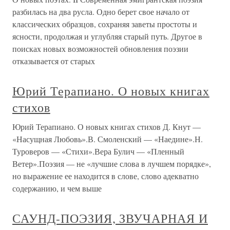
разбилась на два русла. Одно берет свое начало от
классических образцов, сохраняя заветы простоты и
ясности, продолжая и углубляя старый путь. Другое в
поисках новых возможностей обновления поэзии
отказывается от старых
Юрий Терапиано. О новых книгах
стихов
Юрий Терапиано. О новых книгах стихов Д. Кнут —
«Насущная Любовь».В. Смоленский — «Наедине».Н.
Туроверов — «Стихи».Вера Булич — «Пленный
Ветер».Поэзия — не «лучшие слова в лучшем порядке»,
но выражение ее находится в слове, слово адекватно
содержанию, и чем выше
САУНД-ПОЭЗИЯ, ЗВУЧАРНАЯ И