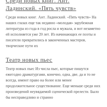
Среди новых книг. Ант.
Ладинский. «Пять чувств»
Среди новых книг. Ант. Ладинский. «Пять чувств» На
наших глазах еще так недавно «молодая» зарубежная
литература из года в год росла и мужала, и вот незаметно
ей исполняется уже 20 лет. Из начинающих ее поэты и
писатели превратились в законченных мастеров,
творческие пути их
Театр новых пьес
Театр новых пьес Из числа пьес, которые пишутся
ежегодно драматургами, конечно, одна, две, да и то не
всегда, имеют право на более или менее
продолжительное существование. Еще меньше среди них
произведений неувядаемой сценической прелести. Было
бы несправедливо и странно