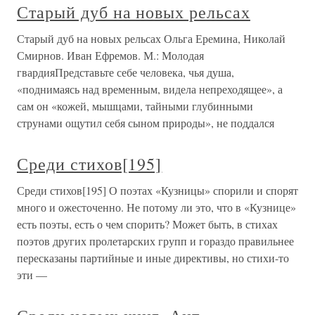
Старый дуб на новых рельсах
Старый дуб на новых рельсах Ольга Еремина, Николай
Смирнов. Иван Ефремов. М.: Молодая
гвардияПредставьте себе человека, чья душа,
«поднимаясь над временным, видела непреходящее», а
сам он «кожей, мышцами, тайными глубинными
струнами ощутил себя сыном природы», не поддался
Среди стихов[195]
Среди стихов[195] О поэтах «Кузницы» спорили и спорят
много и ожесточенно. Не потому ли это, что в «Кузнице»
есть поэты, есть о чем спорить? Может быть, в стихах
поэтов других пролетарских групп и гораздо правильнее
пересказаны партийные и иные директивы, но стихи-то
эти —