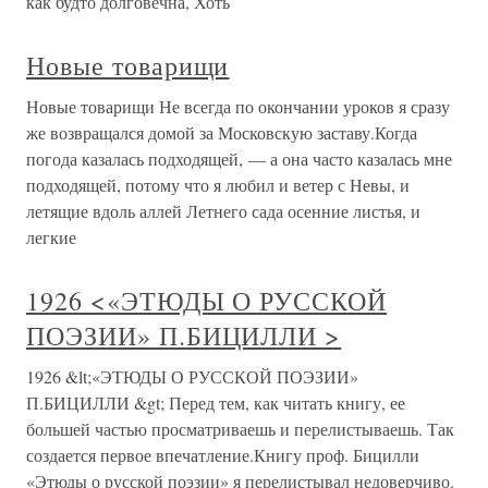
как будто долговечна, Хоть
Новые товарищи
Новые товарищи Не всегда по окончании уроков я сразу
же возвращался домой за Московскую заставу.Когда
погода казалась подходящей, — а она часто казалась мне
подходящей, потому что я любил и ветер с Невы, и
летящие вдоль аллей Летнего сада осенние листья, и
легкие
1926 <«ЭТЮДЫ О РУССКОЙ
ПОЭЗИИ» П.БИЦИЛЛИ >
1926 &lt;«ЭТЮДЫ О РУССКОЙ ПОЭЗИИ»
П.БИЦИЛЛИ &gt; Перед тем, как читать книгу, ее
большей частью просматриваешь и перелистываешь. Так
создается первое впечатление.Книгу проф. Бицилли
«Этюды о русской поэзии» я перелистывал недоверчиво.