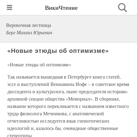
ВикиЧтение
Веревочная лестница
Берг Михаил Юрьевич
«Новые этюды об оптимизме»
«Новые этюды об оптимизме»
Так называется вышедшая в Петербурге книга статей,
эссе и выступлений Вениамина Иофе – в советское время
диссидента и культуролога, ныне председателя историко-
архивной секции общества «Мемориал». В сборнике,
название которого перекликается с названием известного
труда физиолога Мечникова, с анатомической
отчетливостью исследуется язык гипнотических
идеологий и, казалось бы, очевидные общественные
стереотипы.