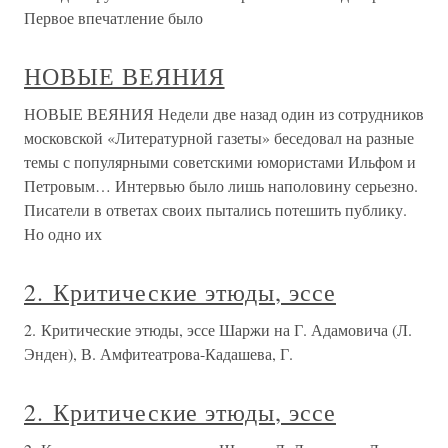
Первое впечатление было
НОВЫЕ ВЕЯНИЯ
НОВЫЕ ВЕЯНИЯ Недели две назад один из сотрудников
московской «Литературной газеты» беседовал на разные
темы с популярными советскими юмористами Ильфом и
Петровым… Интервью было лишь напо­ловину серьезно.
Писатели в ответах своих пытались потешить публику.
Но одно их
2. Критические этюды, эссе
2. Критические этюды, эссе Шаржи на Г. Адамовича (Л.
Энден), В. Амфитеатрова-Кадашева, Г.
2. Критические этюды, эссе