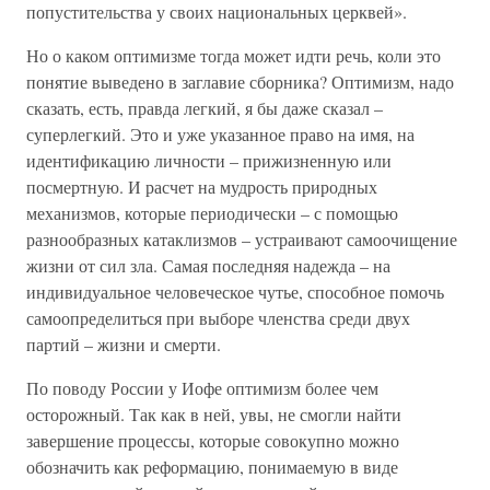
попустительства у своих национальных церквей».
Но о каком оптимизме тогда может идти речь, коли это
понятие выведено в заглавие сборника? Оптимизм, надо
сказать, есть, правда легкий, я бы даже сказал –
суперлегкий. Это и уже указанное право на имя, на
идентификацию личности – прижизненную или
посмертную. И расчет на мудрость природных
механизмов, которые периодически – с помощью
разнообразных катаклизмов – устраивают самоочищение
жизни от сил зла. Самая последняя надежда – на
индивидуальное человеческое чутье, способное помочь
самоопределиться при выборе членства среди двух
партий – жизни и смерти.
По поводу России у Иофе оптимизм более чем
осторожный. Так как в ней, увы, не смогли найти
завершение процессы, которые совокупно можно
обозначить как реформацию, понимаемую в виде