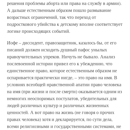
решения проблемы аборта или права на службу в армии).
А дальше естественным образом пошло размывание
возрастных ограничений, так что переход от
подросткового убийства к детскому вполне соответствует
логике происходящих событий.
Иофе – диссидент, правозащитник, казалось бы, от его
писаний должен исходить душный пафос унылых
нравоучительных упреков. Ничуть не бывало. Анализ
послевоенной истории привел его к убеждению, что
единственное право, которое естественным образом не
оспаривается практически нигде, – это право на имя. В
условиях всеобщей нравственной апатии право человека
на имя (при жизни и после смерти) оказывается одним из
немногих неоспоримых постулатов, убедительных для
людей различных культур и различных жизненных
ценностей. А вот право на жизнь (не говоря о прочих
правах человека) хотя и декларируется, по сути дела,
всеми религиозными и государственными системами, не