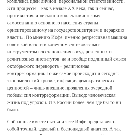
комплекса идей личной, персональной ответственности.
Эти процессы – как в начале ХХ века, так и сейчас, –
противостояли «исконно коллективистскому
самосознанию основного населения страны,
ориентированному на государствоцентризм и иерархию
власти». По мнению Иофе, именно репрессивная машина
советской власти в конечном счете оказалась
инструментом восстановления государственных и
религиозных институтов, да и вообще подлинный смысл
октябрьского переворота – религиозная
контрреформация. То же самое происходит и сегодня:
экономический кризис, инфляция демократических
ценностей – лишь внешние проявления очередной
победы сил контрреформации. Вывод: человеческая
жизнь под угрозой. И в России более, чем где бы то ни
было.
Собранные вместе статьи и эссе Иофе представляют
собой точный, здравый и беспощадный диагноз. А так