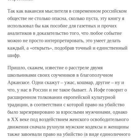
Так как вакансия мыслителя в современном российском
обществе не столько опасна, сколько пуста, эту книгу я
использовал бы как пособие для газетных и прочих
аналитиков в доказательство того, что любое событие
можно не просто интерпретировать, это умеет делать
каждый, а «открыть», подобрав точный и единственный
шифр.
Пришло, скажем, известие о расстреле двумя
школьниками своих соучеников в благополучном
Арканзасе. Одни скажут – ужас, кошмар, другие – ну и
что, у нас в России и не такое бывает. А Иофе говорит о
расширенном толковании европейской культурной
традиции, в соответствии с которой право на убийство
было зарезервировано за взрослыми мужчинами, однако
в ХХ веке под воздействием женского освободительного
движения сначала рухнули мужские кодексы и женщины
также завоевали право на убийство (в виде единоличного