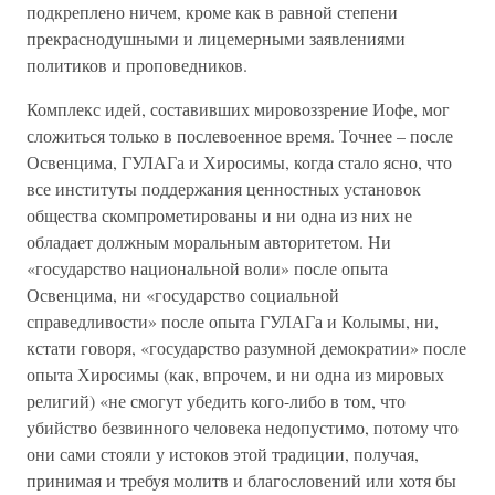
подкреплено ничем, кроме как в равной степени
прекраснодушными и лицемерными заявлениями
политиков и проповедников.
Комплекс идей, составивших мировоззрение Иофе, мог
сложиться только в послевоенное время. Точнее – после
Освенцима, ГУЛАГа и Хиросимы, когда стало ясно, что
все институты поддержания ценностных установок
общества скомпрометированы и ни одна из них не
обладает должным моральным авторитетом. Ни
«государство национальной воли» после опыта
Освенцима, ни «государство социальной
справедливости» после опыта ГУЛАГа и Колымы, ни,
кстати говоря, «государство разумной демократии» после
опыта Хиросимы (как, впрочем, и ни одна из мировых
религий) «не смогут убедить кого-либо в том, что
убийство безвинного человека недопустимо, потому что
они сами стояли у истоков этой традиции, получая,
принимая и требуя молитв и благословений или хотя бы