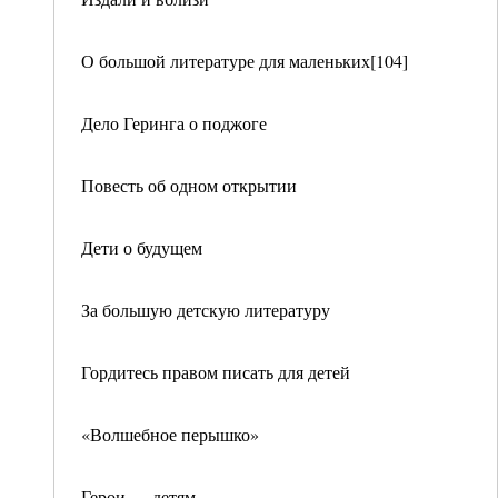
О большой литературе для маленьких[104]
Дело Геринга о поджоге
Повесть об одном открытии
Дети о будущем
За большую детскую литературу
Гордитесь правом писать для детей
«Волшебное перышко»
Герои — детям