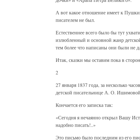
А вот какое отношение имеет к Пушки
писателем не был.
Естественнее всего было бы тут ухвати
излюбленный и основной жанр детской
тем более что написаны они были не для
Итак, сказки мы оставим пока в сторон
2
27 января 1837 года, за несколько час
детской писательнице А. О. Ишимовой
Кончается его записка так:
«Сегодня я нечаянно открыл Вашу Исто
надобно писать!..»
Это письмо было последним из его писе