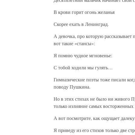
В крови горит огонь желанья
Скорее ехать в Ленинград.
А девочка, про которую рассказывает 
вот такие «стансы»:
Я помню чудное мгновенье:
С тобой ходили мы гулять…
Гимназические поэты тоже писали ког
поводу Пушкина.
Но в этих стихах не было ни живого П
только излияние самых восторженных 
А вот посмотрите, как ощущает далек
Я приведу из его стихов только две ст