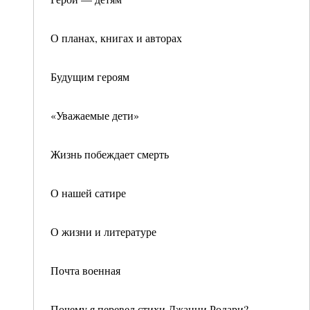
О планах, книгах и авторах
Будущим героям
«Уважаемые дети»
Жизнь побеждает смерть
О нашей сатире
О жизни и литературе
Почта военная
Почему я перевел стихи Джанни Родари?