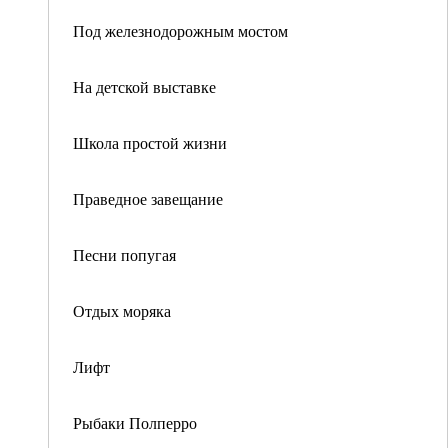
Под железнодорожным мостом
На детской выставке
Школа простой жизни
Праведное завещание
Песни попугая
Отдых моряка
Лифт
Рыбаки Полперро