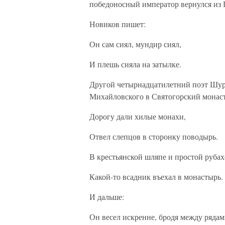
победоносный император вернулся из 
Новиков пишет:
Он сам сиял, мундир сиял,
И плешь сияла на затылке.
Другой четырнадцатилетний поэт Шура
Михайловского в Святогорский монас
Дорогу дали хилые монахи,
Отвел слепцов в сторонку поводырь.
В крестьянской шляпе и простой рубах
Какой-то всадник въехал в монастырь.
И дальше:
Он весел искренне, бродя между рядам