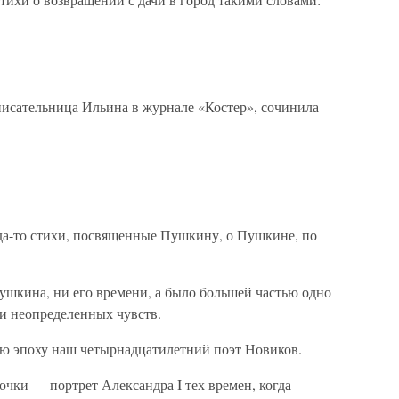
писательница Ильина в журнале «Костер», сочинила
да-то стихи, посвященные Пушкину, о Пушкине, по
ушкина, ни его времени, а было большей частью одно
и неопределенных чувств.
ую эпоху наш четырнадцатилетний поэт Новиков.
рочки — портрет Александра I тех времен, когда