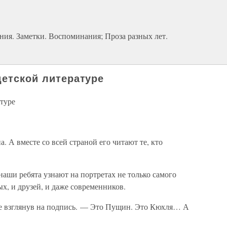
ния. Заметки. Воспоминания; Проза разных лет.
детской литературе
атуре
 А вместе со всей страной его читают те, кто
наши ребята узнают на портретах не только самого
х, и друзей, и даже современников.
не взглянув на подпись. — Это Пущин. Это Кюхля… А