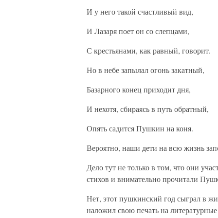
И у него такой счастливый вид,
И Лазаря поет он со слепцами,
С крестьянами, как равный, говорит.
Но в небе запылал огонь закатный,
Базарного конец приходит дня,
И нехотя, сбираясь в путь обратный,
Опять садится Пушкин на коня.
Вероятно, наши дети на всю жизнь зап
Дело тут не только в том, что они уча
стихов и внимательно прочитали Пуш
Нет, этот пушкинский год сыграл в жи
наложил свою печать на литературные 