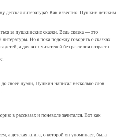
ну детская литература? Как известно, Пушкин детским
ться за пушкинские сказки. Ведь сказка — это
 литературы. Но я пока подожду говорить о сказках —
 детей, а для всех читателей без различия возраста.
е.
ов до своей дуэли, Пушкин написал несколько слов
.
рию в рассказах и поневоле зачитался. Вот как
м, а детская книга, о которой он упоминает, была