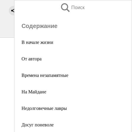
Поиск
Содержание
В начале жизни
От автора
Времена незапамятные
На Майдане
Недолговечные лавры
Досуг поневоле