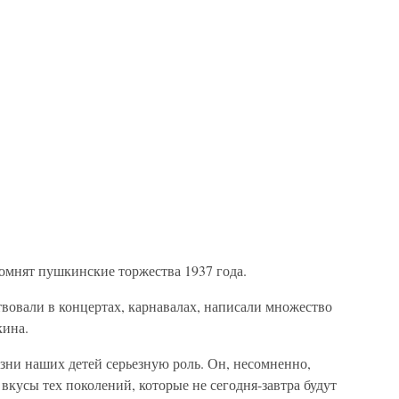
омнят пушкинские торжества 1937 года.
ствовали в концертах, карнавалах, написали множество
кина.
зни наших детей серьезную роль. Он, несомненно,
вкусы тех поколений, которые не сегодня-завтра будут