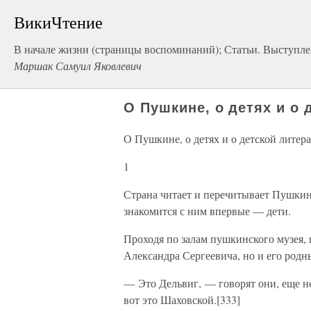
ВикиЧтение
В начале жизни (страницы воспоминаний); Статьи. Выступле
Маршак Самуил Яковлевич
О Пушкине, о детях и о 
О Пушкине, о детях и о детской литер
1
Страна читает и перечитывает Пушкина.
знакомится с ним впервые — дети.
Проходя по залам пушкинского музея, 
Александра Сергеевича, но и его родны
— Это Дельвиг, — говорят они, еще 
вот это Шаховской.[333]