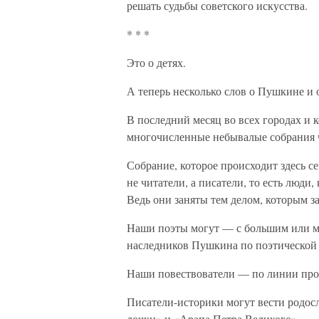
решать судьбы советского искусства.
* * *
Это о детях.
А теперь несколько слов о Пушкине и о
В последний месяц во всех городах и 
многочисленные небывалые собрания 
Собрание, которое происходит здесь се
не читатели, а писатели, то есть люд
Ведь они заняты тем делом, которым 
Наши поэты могут — с большим или м
наследников Пушкина по поэтической
Наши повествователи — по линии про
Писатели-историки могут вести родос
дочки» и «Арапа Петра Великого».