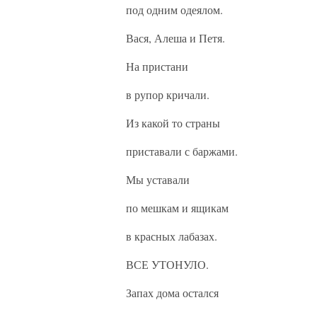
под одним одеялом.
Вася, Алеша и Петя.
На пристани
в рупор кричали.
Из какой то страны
приставали с баржами.
Мы уставали
по мешкам и ящикам
в красных лабазах.
ВСЕ УТОНУЛО.
Запах дома остался