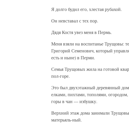
Я долго будил его, хлестая рубахой.
Он невставал с тех пор.
Дядя Костя увез меня в Пермь.
Меня взяли на воспитанье Трущовы: те
Григорий Семенович, который управл
есть и ныне) в Перми.
Семья Трущовых жила на готовой квар
пол-горе.
Это был двухэтажный деревянный дом,
елками, пихтами, тополями, огородо
горы в чан — избушку.
Верхний этаж дома занимали Трущовы,
матерьяль-ный.