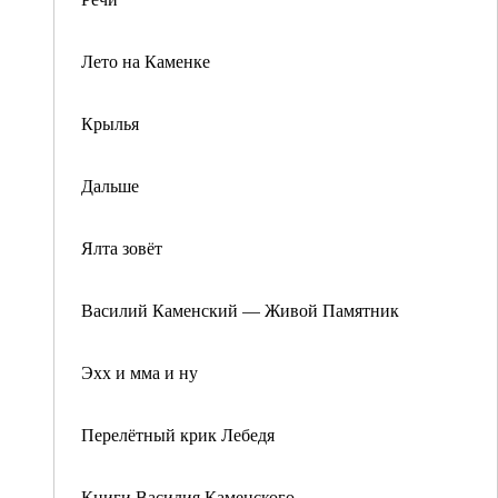
Лето на Каменке
Крылья
Дальше
Ялта зовёт
Василий Каменский — Живой Памятник
Эхх и мма и ну
Перелётный крик Лебедя
Книги Василия Каменского