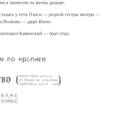
ня и привезли на жизнь дальше.
сталась у тети Ольги — родной сестры матери —
а Волкова — дядю Ваню.
липпович Каменский — брат отца.