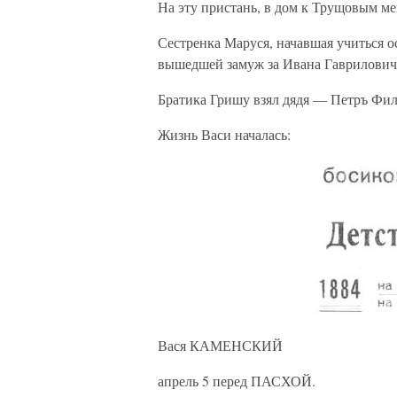
На эту пристань, в дом к Трущовым ме
Сестренка Маруся, начавшая учиться о
вышедшей замуж за Ивана Гаврилович
Братика Гришу взял дядя — Петръ Фи
Жизнь Васи началась:
Вася КАМЕНСКИЙ
апрель 5 перед ПАСХОЙ.