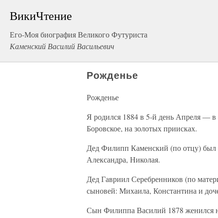
ВикиЧтение
Его-Моя биография Великого Футуриста
Каменский Василий Васильевич
Рожденье
Рожденье
Я родился 1884 в 5-й день Апреля — в
Боровское, на золотых приисках.
Дед Филипп Каменский (по отцу) был 
Александра, Николая.
Дед Гавриил Серебренников (по матер
сыновей: Михаила, Константина и доч
Сын Филиппа Василий 1878 женился н