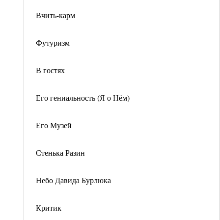
Вчить-карм
Футуризм
В гостях
Его гениальность (Я о Нём)
Его Музей
Стенька Разин
Небо Давида Бурлюка
Критик