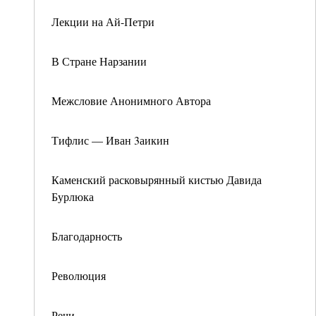
Лекции на Ай-Петри
В Стране Нарзании
Межсловие Анонимного Автора
Тифлис — Иван 3аикин
Каменский расковырянный кистью Давида
Бурлюка
Благодарность
Революция
Речи