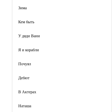
Зима
Кем быть
У дяди Вани
Я и корабли
Почуял
Дебют
В Актерах
Наташа