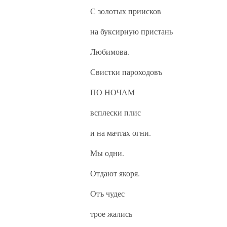
С золотых приисков
на буксирную пристань
Любимова.
Свистки пароходовъ
ПО НОЧАМ
всплески плис
и на мачтах огни.
Мы одни.
Отдают якоря.
Отъ чудес
трое жались