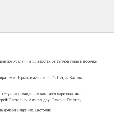
 центре Урала — в 35 верстах от Теплой горы в поселке
врачом в Перми, имел сыновей: Петра, Василья,
и) служил командиром камского парохода, имел
ерей: Евстолию, Александру, Ольгу и Глафиру.
а дочери Гавриила Евстолии.