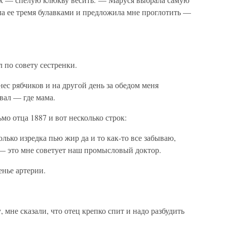
а ее тремя булавками и предложила мне проглотить —
 по совету сестренки.
ес рябчиков и на другой день за обедом меня
вал — где мама.
мо отца 1887 и вот несколько строк:
лько изредка пью жир да и то как-то все забываю,
 — это мне советует наш промысловый доктор.
нье артерии.
мне сказали, что отец крепко спит и надо разбудить