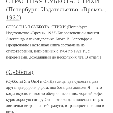
СТРАСТНАЯ СУББОТА. СТИХИ
(Петербург: Издательство «Время»,
1922)
СТРАСТНАЯ СУББОТА. СТИХИ (Петербург:
Издательство «Время», 1922) Благословенной памяти
Александр Александровича Блока В. Зоргенфрей.
Предисловие Настоящая книга составлена из
стихотворений, написанных с 1904 по 1921 г., с
перерывами, доходящими до нескольких лет. В отдел I
(Суббота)
(Суббота) Я и ОнЯ и Он.Два лица, два существа, два
друга, две дороги рядом, два бога, два дьявола.Я — это
когда вкусно и плотно обедаю, пью вино, чорный кофе,
курю дорогую сигару.Он — это когда в полетах птиц, в
движеньи ветра, в изгибе радуги, в травоцветеньи или в
ритме