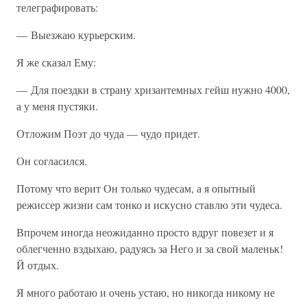
телеграфировать:
— Выезжаю курьерским.
Я же сказал Ему:
— Для поездки в страну хризантемных гейш нужно 4000,
а у меня пустяки.
Отложим Поэт до чуда — чудо придет.
Он согласился.
Потому что верит Он только чудесам, а я опытный
режиссер жизни сам тонко и искусно ставлю эти чудеса.
Впрочем иногда неожиданно просто вдруг повезет и я
облегченно вздыхаю, радуясь за Него и за свой маленьк!
Й отдых.
Я много работаю и очень устаю, но никогда никому не