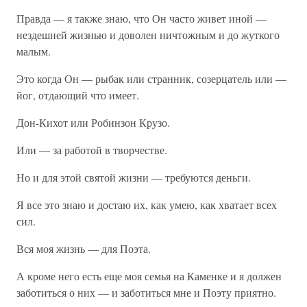
Правда — я также знаю, что Он часто живет иной —
нездешней жизнью и доволен ничтожным и до жуткого
малым.
Это когда Он — рыбак или странник, созерцатель или —
йог, отдающий что имеет.
Дон-Кихот или Робинзон Крузо.
Или — за работой в творчестве.
Но и для этой святой жизни — требуются деньги.
Я все это знаю и достаю их, как умею, как хватает всех
сил.
Вся моя жизнь — для Поэта.
А кроме него есть еще моя семья на Каменке и я должен
заботиться о них — и заботиться мне и Поэту приятно.