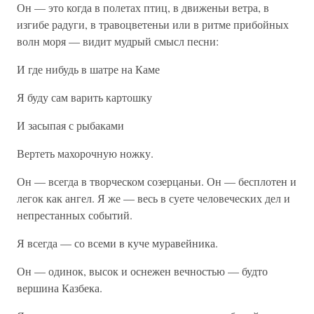
Он — это когда в полетах птиц, в движеньи ветра, в
изгибе радуги, в травоцветеньи или в ритме прибойных
волн моря — видит мудрый смысл песни:
И где нибудь в шатре на Каме
Я буду сам варить картошку
И засыпая с рыбаками
Вертеть махорочную ножку.
Он — всегда в творческом созерцаньи. Он — бесплотен и
легок как ангел. Я же — весь в суете человеческих дел и
непрестанных событий.
Я всегда — со всеми в куче муравейника.
Он — одинок, высок и оснежен вечностью — будто
вершина Казбека.