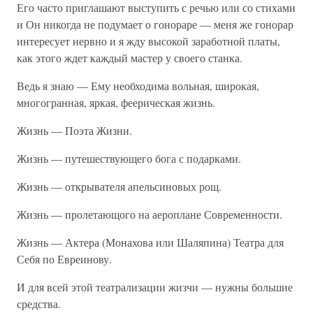
Его часто приглашают выступить с речью или со стихами
и Он никогда не подумает о гонораре — меня же гонорар
интересует нервно и я жду высокой заработной платы,
как этого ждет каждый мастер у своего станка.
Ведь я знаю — Ему необходима вольная, широкая,
многогранная, яркая, феерическая жизнь.
Жизнь — Поэта Жизни.
Жизнь — путешествующего бога с подарками.
Жизнь — открывателя апельсиновых рощ.
Жизнь — пролетающого на аероплане Современности.
Жизнь — Актера (Монахова или Шаляпина) Театра для
Себя по Евреинову.
И для всей этой театрализации жизчи — нужны большие
средства.