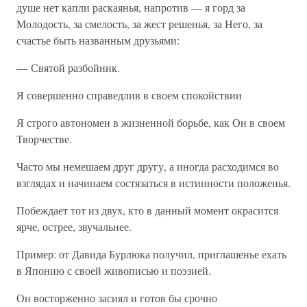
душе нет капли раскаянья, напротив — я горд за
Молодость, за смелость, за жест решенья, за Него, за
счастье быть названным друзьями:
— Святой разбойник.
Я совершенно справедлив в своем спокойствии
Я строго автономен в жизненной борьбе, как Он в своем
Творчестве.
Часто мы немешаем друг другу, а иногда расходимся во
взглядах и начинаем состязаться в истинности положенья.
Побеждает тот из двух, кто в данный момент окрасится
ярче, острее, звучальнее.
Пример: от Давида Бурлюка получил, приглашенье ехать
в Японию с своей живописью и поэзией.
Он восторженно засиял и готов бы срочно