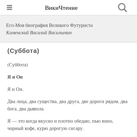
ВикиЧтение
Его-Моя биография Великого Футуриста
Каменский Василий Васильевич
(Суббота)
(Суббота)
Я и Он
Я и Он.
Два лица, два существа, два друга, две дороги рядом, два
бога, два дьявола.
Я — это когда вкусно и плотно обедаю, пью вино,
чорный кофе, курю дорогую сигару.