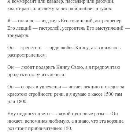
Я коммерсант или кавалер, пассажир или рабочий,
квартирант или слежу за чисткой щиблет и зубов.
Я — главное — издатель Его сочинений, антрепренер
Его лекций — гастролей, устроитель Его выступлений —
триумфов.
Он — трепетно — гордо любит Книгу, а я занимаюсь
распространеньем.
Он — любит подарить Книгу Свою, а я предпочитаю
продать и получить деньги.
Он — сгорая в увлеченьи — читает лекцию и следит за
красотою стройности речи, а я думаю о кассе 1500 там
или 1800.
Ему подносят цветы — зимой пунцовые розы — Он
нюхает, вспоминая любимую, а я знаю, что эта корзина
роз стоит приблизительно 150.