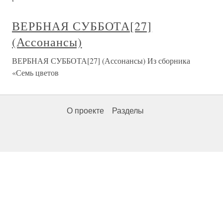
ВЕРБНАЯ СУББОТА[27]
(Ассонансы)
ВЕРБНАЯ СУББОТА[27] (Ассонансы) Из сборника
«Семь цветов
О проекте
Разделы