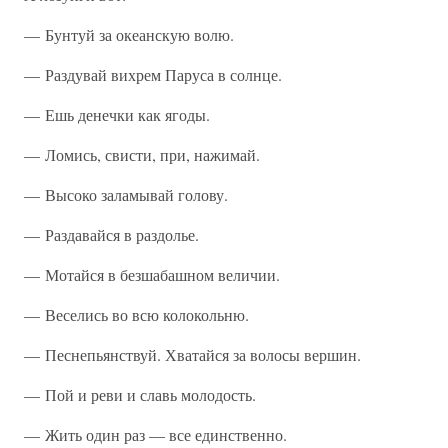
— Бунтуй за океанскую волю.
— Раздувай вихрем Паруса в солнце.
— Ешь денечки как ягоды.
— Ломись, свисти, при, нажимай.
— Высоко заламывай голову.
— Раздавайся в раздолье.
— Мотайся в безшабашном величии.
— Веселись во всю колокольню.
— Песнепьянствуй. Хватайся за волосы вершин.
— Пой и реви и славь молодость.
— Жить один раз — все единственно.