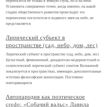
переносится не только в земную глубь, но и на небо.
Установить совершенно точно, когда именно, на какой
стадии общественного развития происходит это
перенесение поглотителя и водяного змея на небо, не
представляется
Лирический субъект в
пространстве (сад, небо, дом, лес)
Лирический субъект в пространстве (сад, небо, дом, лес)
Целостный, фемининный, декадентско-модернистский и
солипсический лирический субъект сонетов Вилькиной
локализуется в пространствах, имеющих дополнительные
эстетико-философские коннотации. Постоянно
повторяющиеся
Автопародия как поэтическое
credo: «Собачий вальс» Давида