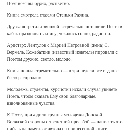
Поэт возсиял бурно, расцветно.
Книга смотрела глазами Стеньки Разина.
Друзья встретили звонкой встречалыо: потащили Поэта в
кабак праздновать книгу, чокались сочно, радостно.
Аристарх Лентулов с Марией Петровной (жена) С.
Вермель, Кожебаткин (известный издатель) пировали с
Поэтом дружно, светло, молодо.
Книга пошла стремительно — в три недели все изданье
было распродано.
Молодежь, студенты, курсистки искали случая увидеть
Поэта, чтобы сказать Ему свои благодарные,
взволнованные чувства.
К Поэту приходили группы молодежи Донской,
Волжской стороны с трепетной просьбой — написать что
нибудь на память от автора на принесенной книге