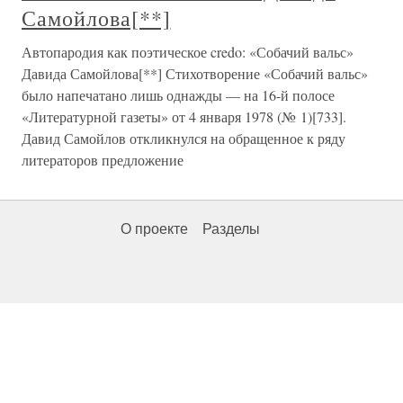
Самойлова[**]
Автопародия как поэтическое credo: «Собачий вальс»
Давида Самойлова[**] Стихотворение «Собачий вальс»
было напечатано лишь однажды — на 16-й полосе
«Литературной газеты» от 4 января 1978 (№ 1)[733].
Давид Самойлов откликнулся на обращенное к ряду
литераторов предложение
О проекте
Разделы