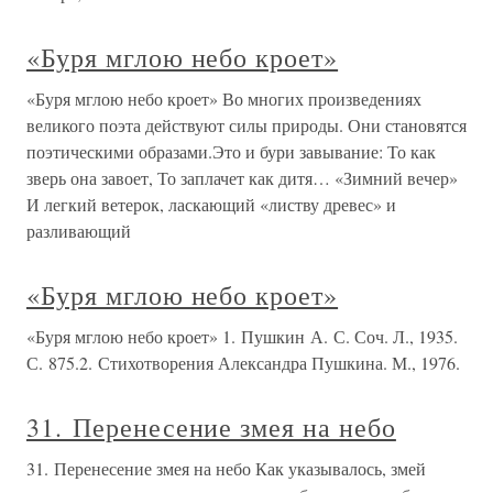
«Буря мглою небо кроет»
«Буря мглою небо кроет» Во многих произведениях
великого поэта действуют силы природы. Они становятся
поэтическими образами.Это и бури завывание: То как
зверь она завоет, То заплачет как дитя… «Зимний вечер»
И легкий ветерок, ласкающий «листву древес» и
разливающий
«Буря мглою небо кроет»
«Буря мглою небо кроет» 1. Пушкин А. С. Соч. Л., 1935.
С. 875.2. Стихотворения Александра Пушкина. М., 1976.
31. Перенесение змея на небо
31. Перенесение змея на небо Как указывалось, змей