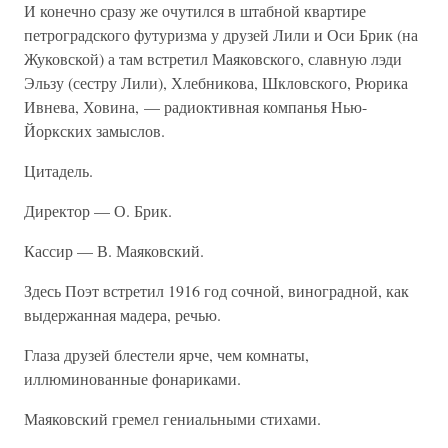
И конечно сразу же очутился в штабной квартире
петроградского футуризма у друзей Лили и Оси Брик (на
Жуковской) а там встретил Маяковского, славную лэди
Эльзу (сестру Лили), Хлебникова, Шкловского, Рюрика
Ивнева, Ховина, — радиоктивная компанья Нью-
Йоркских замыслов.
Цитадель.
Директор — О. Брик.
Кассир — В. Маяковский.
Здесь Поэт встретил 1916 год сочной, виноградной, как
выдержанная мадера, речью.
Глаза друзей блестели ярче, чем комнаты,
иллюминованные фонариками.
Маяковский гремел гениальными стихами.