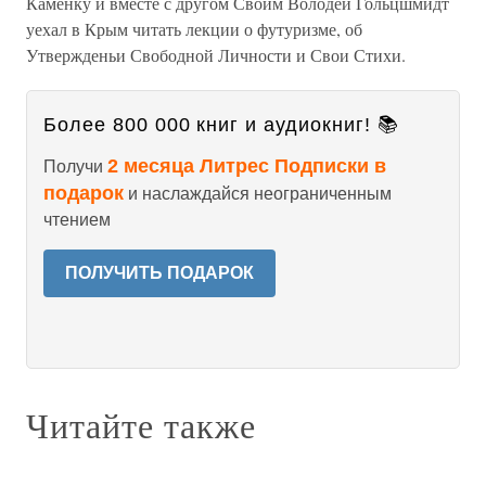
Каменку и вместе с другом Своим Володей Гольцшмидт
уехал в Крым читать лекции о футуризме, об
Утвержденьи Свободной Личности и Свои Стихи.
Более 800 000 книг и аудиокниг! 📚
2 месяца Литрес Подписки в
Получи
подарок
и наслаждайся неограниченным
чтением
ПОЛУЧИТЬ ПОДАРОК
Читайте также