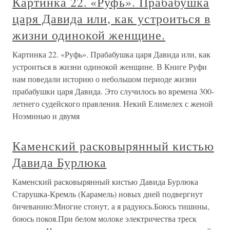
Картинка 22. «Руфь». Прабабушка
царя Давида или, как устроиться в
жизни одинокой женщине.
Картинка 22. «Руфь». Прабабушка царя Давида или, как
устроиться в жизни одинокой женщине. В Книге Руфи
нам поведали историю о небольшом периоде жизни
прабабушки царя Давида. Это случилось во времена 300-
летнего судейского правления. Некий Елимелех с женой
Ноэминью и двумя
Каменский расковырянный кистью
Давида Бурлюка
Каменский расковырянный кистью Давида Бурлюка
Старушка-Кремль (Карамель) новых дней подвергнут
бичеванию:Многие стонут, а я радуюсь.Боюсь тишины,
боюсь покоя.При белом молоке электричества треск