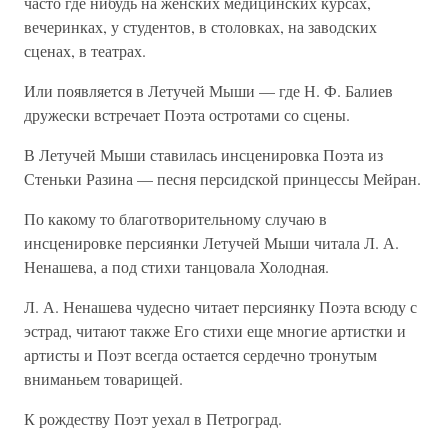
часто где нибудь на женских медицинских курсах,
вечеринках, у студентов, в столовках, на заводских
сценах, в театрах.
Или появляется в Летучей Мыши — где Н. Ф. Балиев
дружески встречает Поэта остротами со сцены.
В Летучей Мыши ставилась инсценировка Поэта из
Стеньки Разина — песня персидской принцессы Мейран.
По какому то благотворительному случаю в
инсценировке персиянки Летучей Мыши читала Л. А.
Ненашева, а под стихи танцовала Холодная.
Л. А. Ненашева чудесно читает персиянку Поэта всюду с
эстрад, читают также Его стихи еще многие артистки и
артисты и Поэт всегда остается сердечно тронутым
вниманьем товарищей.
К рождеству Поэт уехал в Петроград.