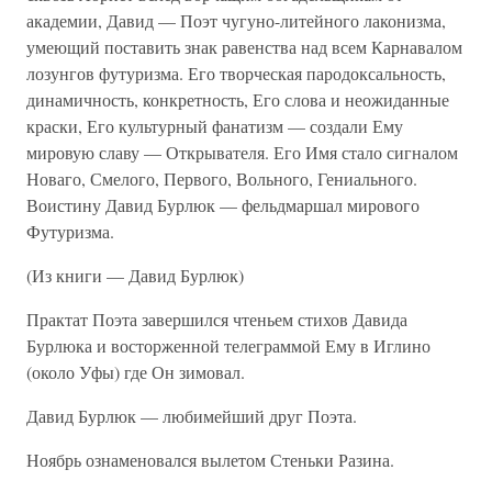
академии, Давид — Поэт чугуно-литейного лаконизма,
умеющий поставить знак равенства над всем Карнавалом
лозунгов футуризма. Его творческая пародоксальность,
динамичность, конкретность, Его слова и неожиданные
краски, Его культурный фанатизм — создали Ему
мировую славу — Открывателя. Его Имя стало сигналом
Новаго, Смелого, Первого, Вольного, Гениального.
Воистину Давид Бурлюк — фельдмаршал мирового
Футуризма.
(Из книги — Давид Бурлюк)
Практат Поэта завершился чтеньем стихов Давида
Бурлюка и восторженной телеграммой Ему в Иглино
(около Уфы) где Он зимовал.
Давид Бурлюк — любимейший друг Поэта.
Ноябрь ознаменовался вылетом Стеньки Разина.