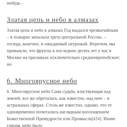
нибудь -
Златая цепь и небо в алмазах
Златая цепь и небо в алмазах Год выдался чрезвычайным
– в пожарах запылала треть центральной России, –
отсюда, конечно, и ожидаемый неурожай. Впрочем, мы
привыкли, что фрукты в последние десять лет у нас в
Москве на прилавках исключительно среднеевропейские;
но
6. Многоярусное небо
6. Многоярусное небо Сама судьба, властвующая над
землей, все же обреталась, как известно, над нею – в
астральных сферах. Столь же известно, однако, что те
одновременно почитались наглядным воплощением
Божественной Премудрости или Промысла[424]. Иначе
говоря, небо было