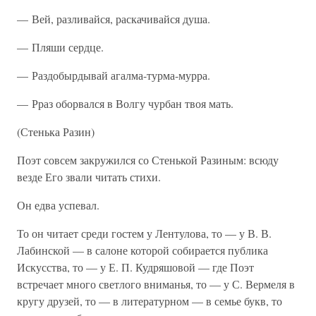
— Вей, разливайся, раскачивайся душа.
— Пляши сердце.
— Раздобырдывай агалма-турма-мурра.
— Рраз оборвался в Волгу чурбан твоя мать.
(Стенька Разин)
Поэт совсем закружился со Стенькой Разиным: всюду
везде Его звали читать стихи.
Он едва успевал.
То он читает среди гостем у Лентулова, то — у В. В.
Лабинской — в салоне которой собирается публика
Искусства, то — у Е. П. Кудряшовой — где Поэт
встречает много светлого вниманья, то — у С. Вермеля в
кругу друзей, то — в литературном — в семье букв, то