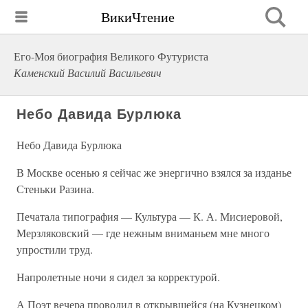
ВикиЧтение
Его-Моя биография Великого Футуриста
Каменский Василий Васильевич
Небо Давида Бурлюка
Небо Давида Бурлюка
В Москве осенью я сейчас же энергично взялся за изданье
Стеньки Разина.
Печатала типография — Культура — К. А. Мисиеровой,
Мерзляковский — где нежным вниманьем мне много
упростили труд.
Напролетные ночи я сидел за корректурой.
А Поэт вечера проводил в открывшейся (на Кузнецком)