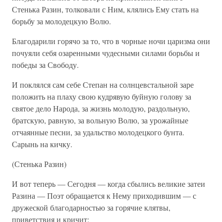
Стенька Разин, толковали с Ним, клялись Ему стать на
борьбу за молодецкую Волю.
Благодарили горячо за то, что в чорные ночи царизма они
почуяли себя озаренными чудесными силами борьбы и
победы за Свободу.
И поклялся сам себе Степан на солнцевстальной заре
положить на плаху свою кудрявую буйную голову за
святое дело Народа, за жизнь молодую, раздольную,
братскую, равную, за вольную Волю, за урожайные
отчаянные песни, за удальство молодецкого бунта.
Сарынь на кичку.
(Стенька Разин)
И вот теперь — Сегодня — когда сбылись великие затеи
Разина — Поэт обращается к Нему приходившим — с
дружеской благодарностью за горячие клятвы,
приветствия и кричит: