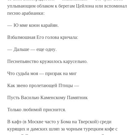
уплывающим облаком к берегам Цейлона или вспоминал
песню арабианки:
— Ю мме коюн карайян.
Взбалмошная Его голова кричала:
— Дальше — еще одну.
Песнепьянство кружилось карусельно.
Что судьба моя — призрак на миг
Как звено пролетающей Птицы —
Пусть Василью Каменскому Памятник
Только любимой приснится.
В кафэ (в Москве часто у Бома на Тверской) среди
курящих и дамских шляп за чорным турецким кофе с