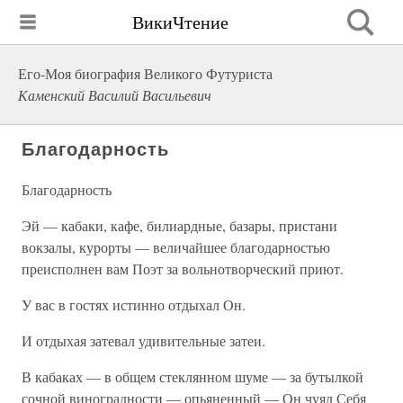
ВикиЧтение
Его-Моя биография Великого Футуриста
Каменский Василий Васильевич
Благодарность
Благодарность
Эй — кабаки, кафе, билиардные, базары, пристани
вокзалы, курорты — величайшее благодарностью
преисполнен вам Поэт за вольнотворческий приют.
У вас в гостях истинно отдыхал Он.
И отдыхая затевал удивительные затеи.
В кабаках — в общем стеклянном шуме — за бутылкой
сочной виноградности — опьяненный — Он чуял Себя