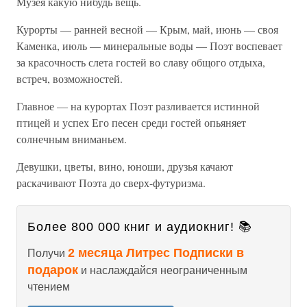
Музея какую нибудь вещь.
Курорты — ранней весной — Крым, май, июнь — своя
Каменка, июль — минеральные воды — Поэт воспевает
за красочность слета гостей во славу общого отдыха,
встреч, возможностей.
Главное — на курортах Поэт разливается истинной
птицей и успех Его песен среди гостей опьяняет
солнечным вниманьем.
Девушки, цветы, вино, юноши, друзья качают
раскачивают Поэта до сверх-футуризма.
Более 800 000 книг и аудиокниг! 📚
2 месяца Литрес Подписки в
Получи
подарок
и наслаждайся неограниченным
чтением