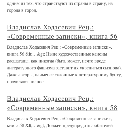
одним из тех, что странствуют из страны в страну, из
города в город,
Владислав Ходасевич Рец.:
«Современные записки», книга 56
Владислав Ходасевич Рец.: «Современные записки»,
книга 56 &lt;…&gt; Ныне художественные каноны
расшатаны, как никогда (быть может, нечто вроде
литературного фашизма заставит их укрепиться сызнова).
Даже авторы, наименее склонные к литературному бунту,
проявляют полное
Владислав Ходасевич Рец.:
«Современные записки», книга 58
Владислав Ходасевич Рец.: «Современные записки»,
книга 58 &lt;…&gt; Должен предупредить любителей