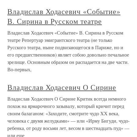
Владислав Ходасевич «Событие»
В. Сирина в Русском театре
Владислав Ходасевич «Событие» В. Сирина в Русском
театре Репертуар эмигрантского театра (не только
Русского театра, ныне подвизающегося в Париже, но и
его предшественников) являет собою довольно печальное
зрелище. Основным образом он распадается на две части.
Во-первых,
Владислав Ходасевич О Сирине
Владислав Ходасевич О Сирине Критик всегда немного
похож на ярмарочного зазывалу, который кричит перед
своим балаганом: «Заходите, смотрите чудо XX века,
человека с двумя желудками» — или «Ирму Бигуди, чудо-
ребенка, от роду восьми лет, весом в шестнадцать пуд» —
или еще