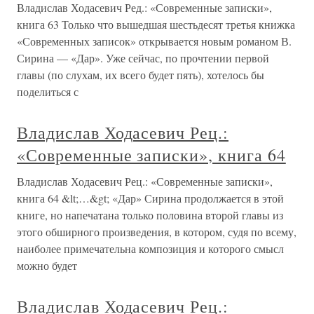
Владислав Ходасевич Ред.: «Современные записки»,
книга 63 Только что вышедшая шестьдесят третья книжка
«Современных записок» открывается новым романом В.
Сирина — «Дар». Уже сейчас, по прочтении первой
главы (по слухам, их всего будет пять), хотелось бы
поделиться с
Владислав Ходасевич Рец.:
«Современные записки», книга 64
Владислав Ходасевич Рец.: «Современные записки»,
книга 64 &lt;…&gt; «Дар» Сирина продолжается в этой
книге, но напечатана только половина второй главы из
этого обширного произведения, в котором, судя по всему,
наиболее примечательна композиция и которого смысл
можно будет
Владислав Ходасевич Рец.: