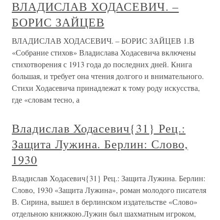
ВЛАДИСЛАВ ХОДАСЕВИЧ. –
БОРИС ЗАЙЦЕВ
ВЛАДИСЛАВ ХОДАСЕВИЧ. – БОРИС ЗАЙЦЕВ 1.В
«Собрание стихов» Владислава Ходасевича включены
стихотворения с 1913 года до последних дней. Книга
большая, и требует она чтения долгого и внимательного.
Стихи Ходасевича принадлежат к тому роду искусства,
где «словам тесно, а
Владислав Ходасевич{31} Рец.:
Защита Лужина. Берлин: Слово,
1930
Владислав Ходасевич{31} Рец.: Защита Лужина. Берлин:
Слово, 1930 «Защита Лужина», роман молодого писателя
В. Сирина, вышел в берлинском издательстве «Слово»
отдельною книжкою.Лужин был шахматным игроком,