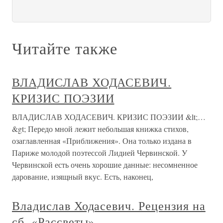
Читайте также
ВЛАДИСЛАВ ХОДАСЕВИЧ.
КРИЗИС ПОЭЗИИ
ВЛАДИСЛАВ ХОДАСЕВИЧ. КРИЗИС ПОЭЗИИ &lt;…
&gt; Передо мной лежит небольшая книжка стихов,
озаглавленная «Приближения». Она только издана в
Париже молодой поэтессой Лидией Червинской. У
Червинской есть очень хорошие данные: несомненное
дарование, изящный вкус. Есть, наконец,
Владислав Ходасевич. Рецензия на
сб. «Рассветы».