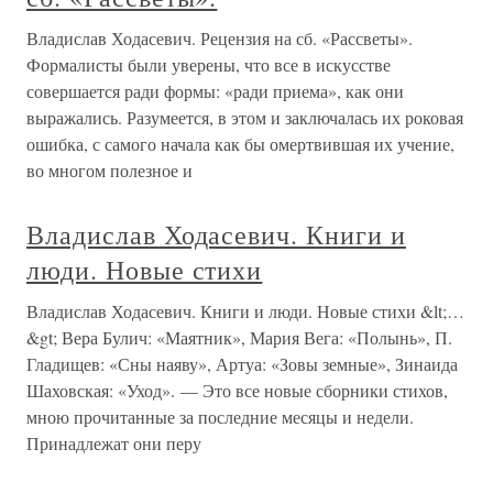
Владислав Ходасевич. Рецензия на сб. «Рассветы».
Формалисты были уверены, что все в искусстве
совершается ради формы: «ради приема», как они
выражались. Разумеется, в этом и заключалась их роковая
ошибка, с самого начала как бы омертвившая их учение,
во многом полезное и
Владислав Ходасевич. Книги и
люди. Новые стихи
Владислав Ходасевич. Книги и люди. Новые стихи &lt;…
&gt; Вера Булич: «Маятник», Мария Вега: «Полынь», П.
Гладищев: «Сны наяву», Артуа: «Зовы земные», Зинаида
Шаховская: «Уход». — Это все новые сборники стихов,
мною прочитанные за последние месяцы и недели.
Принадлежат они перу