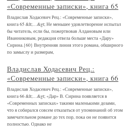
«Современные записки», книга 65
Владислав Ходасевич Рец.: «Современные записки»,
книга 65 &lt;…&gt; Не меньшее удовлетворение испытал
бы читатель, если бы, пожертвовав Алдановым или
Иванниковым, редакция отвела больше места «Дару»
Сирина.{60} Внутренняя линия этого романа, обширного
по замыслу и размерам,
Владислав Ходасевич Рец.:
«Современные записки», книга 66
Владислав Ходасевич Рец.: «Современные записки»,
книга 66 &lt;…&gt; «Дар» В. Сирина появляется в
«Современных записках» такими маленькими дозами,
что я собирался совсем отказаться от упоминаний об этом
замечательном романе до тех пор, пока он не появится
полностью. Однако не