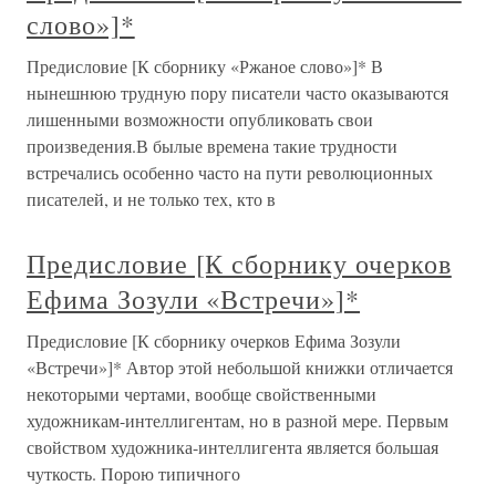
слово»]*
Предисловие [К сборнику «Ржаное слово»]* В
нынешнюю трудную пору писатели часто оказываются
лишенными возможности опубликовать свои
произведения.В былые времена такие трудности
встречались особенно часто на пути революционных
писателей, и не только тех, кто в
Предисловие [К сборнику очерков
Ефима Зозули «Встречи»]*
Предисловие [К сборнику очерков Ефима Зозули
«Встречи»]* Автор этой небольшой книжки отличается
некоторыми чертами, вообще свойственными
художникам-интеллигентам, но в разной мере. Первым
свойством художника-интеллигента является большая
чуткость. Порою типичного