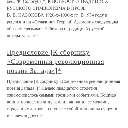
бес» Ф. Сологуба[*] К ВОПРОСУ О ТРАДИЦИЯХ
РУССКОГО СИМВОЛИЗМА В ПРОЗЕ
В. В. НАБОКОВА 1920-х–1930-х гг. В 1934 году в
рецензии на «Отчаяние» Георгий Адамович следующим
образом связывает Набокова с традицией русской
литературы: «О
Предисловие [К сборнику
«Современная революционная
поэзия Запада»]*
Предисловие [К сборнику «Современная революционная
поэзия Запада»]* Начало двадцатого столетия
ознаменовалось самыми грозными событиями. Кошмар
войны прошел по лицу земли, наполнил ее муками,
страданиями, кровью и унес с собой миллионы существ,
искалечив другие