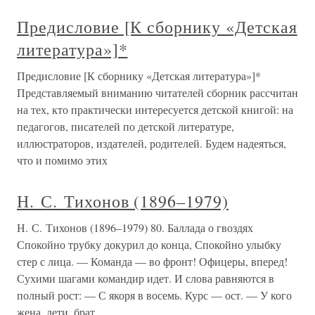
Предисловие [К сборнику «Детская
литература»]*
Предисловие [К сборнику «Детская литература»]*
Представляемый вниманию читателей сборник рассчитан
на тех, кто практически интересуется детской книгой: на
педагогов, писателей по детской литературе,
иллюстраторов, издателей, родителей. Будем надеяться,
что и помимо этих
Н. С. Тихонов (1896–1979)
Н. С. Тихонов (1896–1979) 80. Баллада о гвоздях
Спокойно трубку докурил до конца, Спокойно улыбку
стер с лица. — Команда — во фронт! Офицеры, вперед!
Сухими шагами командир идет. И слова равняются в
полный рост: — С якоря в восемь. Курс — ост. — У кого
жена, дети, брат,