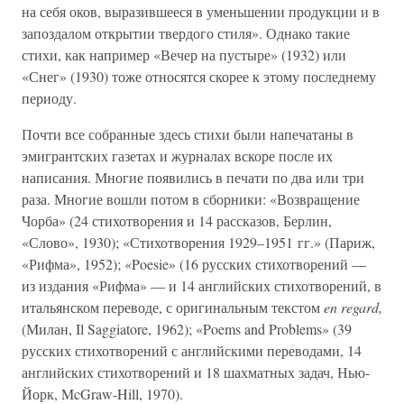
на себя оков, выразившееся в уменьшении продукции и в
запоздалом открытии твердого стиля». Однако такие
стихи, как например «Вечер на пустыре» (1932) или
«Снег» (1930) тоже относятся скорее к этому последнему
периоду.
Почти все собранные здесь стихи были напечатаны в
эмигрантских газетах и журналах вскоре после их
написания. Многие появились в печати по два или три
раза. Многие вошли потом в сборники: «Возвращение
Чорба» (24 стихотворения и 14 рассказов, Берлин,
«Слово», 1930); «Стихотворения 1929–1951 гг.» (Париж,
«Рифма», 1952); «Poesie» (16 русских стихотворений —
из издания «Рифма» — и 14 английских стихотворений, в
итальянском переводе, с оригинальным текстом
en regard,
(Милан, Il Saggiatore, 1962); «Poems and Problems» (39
русских стихотворений с английскими переводами, 14
английских стихотворений и 18 шахматных задач, Нью-
Йорк, McGraw-Hill, 1970).