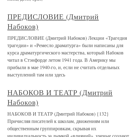
ПРЕДИСЛОВИЕ (Дмитрий
Набоков)
ПРЕДИСЛОВИЕ (Дмитрий Набоков) Лекции «Трагедия
трагедии» и «Ремесло драматурга» были написаны для
курса драматургического мастерства, который Набоков
читал в Стэнфорде летом 1941 года. В Америку мы
прибыли в мае 1940-го, и, если не считать отдельных
выступлений там или здесь
НАБОКОВ И ТЕАТР (Дмитрий
Набоков)
НАБОКОВ И ТЕАТР (Дмитрий Набоков) {132}
Причисляя писателей к школам, движениям или
общественным группировкам, скрывая их
индивидуальность за дымкой «влияний», ученые создают