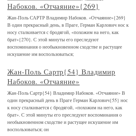
Набоков. «Отчаяние»{269}
Жан-Поль САРТР Владимир Набоков. «Отчаяние»{269}
В один прекрасный день, в Праге, Герман Карлович нос к
носу сталкивается с бродягой, «похожим на него, как
брат»{270}. С этой минуты его преследуют
воспоминания о необыкновенном сходстве и растущее
искушение им воспользоваться;
Жан-Поль Сартр{54} Владимир
Набоков. «Отчаяние»
Жан-Поль Сартр{54} Владимир Набоков. «Отчаяние» В
один прекрасный день в Праге Герман Карлович{55} нос
к носу сталкивается с бродягой, «похожим на него, как
брат». С этой минуты его преследуют воспоминания о
необыкновенном сходстве и растущее искушение им
воспользоваться; он