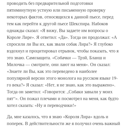
проводить без предварительной подготовки
пятиминутную устную или письменную проверку
некоторых фактов, относящихся к данной пьесе, перед
тем как перейти к другой пьесе Шекспира. Набоков
однажды сказал: «Я вижу, Вы задаете им вопросы о
Короле Лире». Я ответил: «Да». Тогда он продолжал: «А
спросили ли Вы их, как звали собак Лира?» Я глубоко
вздохнул и процитировал отрывок, чтобы показать, что я
это знаю. Самозащита. «Собачки — Трэй, Бланш и
Милочка — смотрите, они лают на меня». Он сказал:
«Знаете ли Вы, как это переведено в наиболее
популярной версии этого монолога на русском языке 19-
го века?» Я сказал: «Нет, я не знаю, как это выражено».
Тогда он заметил: «Говорится: „Собаки завыли у моих
пят“». Он пожал плечами и посмотрел на меня, как будто
хотел сказать: «Ну и переводчики!»
Да, мне казалось, что я знаю «Короля Лира» вдоль и
поперек. В действительности же я получил очень важный