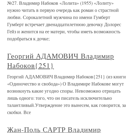
№27. Владимир Набоков «Лолита» (1955) «Лолиту»
нужно читать в первую очередь как роман о страстной
любви. Сорокалетний мужчина по имени Гумберт
Гумберт встречает двенадцатилетнюю девочку Долорес
Гейз и женится на ее матери, чтобы иметь возможность
подобраться к дочке;
Георгий АДАМОВИЧ Владимир
Набоков{251}
Георгий АДАМОВИЧ Владимир Набоков{251} (из книги
«Одиночество и свобода») О Владимире Набокове могут
возникнуть какие угодно споры. Невозможно отрицать
лишь одного: того, что он писатель исключительно
талантливый.Утверждение это вынесем, как говорится, за
скобки. Все
Жан-Поль САРТР Владимир