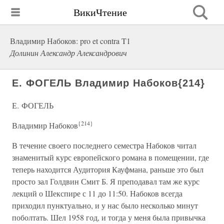
ВикиЧтение
Владимир Набоков: pro et contra T1
Долинин Александр Александрович
Е. ФОГЕЛЬ Владимир Набоков{214}
Е. ФОГЕЛЬ
{214}
Владимир Набоков
В течение своего последнего семестра Набоков читал
знаменитый курс европейского романа в помещении, где
теперь находится Аудитория Кауфмана, раньше это был
просто зал Голдвин Смит Б. Я преподавал там же курс
лекций о Шекспире с 11 до 11:50. Набоков всегда
приходил пунктуально, и у нас было несколько минут
поболтать. Шел 1958 год, и тогда у меня была привычка