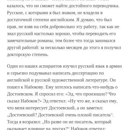
казалось, что он сможет найти достойного переводчика.
Русские, с которыми я был знаком, не владели в
достаточной степени английским. Я думаю, что был
прав, не взяв на себя добровольно эту работу, так как не
знал русский настолько хорошо, чтобы переводить его
замечательные романы, тем более что тогда занимался
другой работой: за несколько месяцев до этого я получил
докторскую степень.
Один из наших аспирантов изучил русский язык в армии
и серьезно подумывал написать диссертацию по
английской и русской художественной литературе. Он
пошел к Набокову. Ему хотелось написать что-нибудь о
Достоевском. Я спросил его: «Эд, что произошло? Что
сказал Набоков?» Эд ответил: «Ну что же, я сказал ему,
что меня интересует Достоевский, а он заметил:
„Достоевский? Достоевский очень плохой писатель“.
Тогда я возразил: „Но разве он не писатель, который
оказывает влияние на других?“ Набоков ответил: