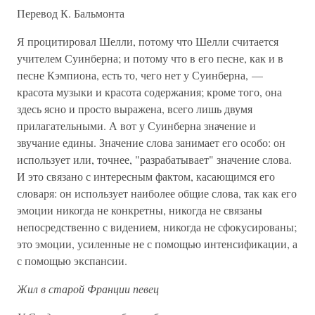
Перевод К. Бальмонта
Я процитировал Шелли, потому что Шелли считается
учителем Суинберна; и потому что в его песне, как и в
песне Кэмпиона, есть то, чего нет у Суинберна, —
красота музыки и красота содержания; кроме того, она
здесь ясно и просто выражена, всего лишь двумя
прилагательными. А вот у Суинберна значение и
звучание едины. Значение слова занимает его особо: он
использует или, точнее, "разрабатывает" значение слова.
И это связано с интересным фактом, касающимся его
словаря: он использует наиболее общие слова, так как его
эмоции никогда не конкретны, никогда не связаны
непосредственно с видением, никогда не сфокусированы;
это эмоции, усиленные не с помощью интенсификации, а
с помощью экспансии.
Жил в старой Франции певец