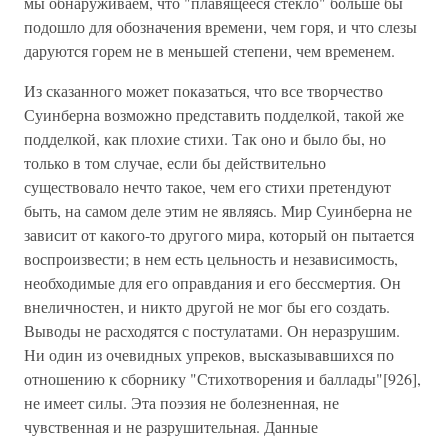
мы обнаруживаем, что "плавящееся стекло" больше бы
подошло для обозначения времени, чем горя, и что слезы
даруются горем не в меньшей степени, чем временем.
Из сказанного может показаться, что все творчество
Суинберна возможно представить подделкой, такой же
подделкой, как плохие стихи. Так оно и было бы, но
только в том случае, если бы действительно
существовало нечто такое, чем его стихи претендуют
быть, на самом деле этим не являясь. Мир Суинберна не
зависит от какого-то другого мира, который он пытается
воспроизвести; в нем есть цельность и независимость,
необходимые для его оправдания и его бессмертия. Он
внеличностен, и никто другой не мог бы его создать.
Выводы не расходятся с постулатами. Он неразрушим.
Ни один из очевидных упреков, высказывавшихся по
отношению к сборнику "Стихотворения и баллады"[926],
не имеет силы. Эта поэзия не болезненная, не
чувственная и не разрушительная. Данные