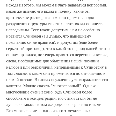
исходя из этого, мы можем начать задаваться вопросами,
каков же именно его вклад и почему, какие бы
критические растворители мы ни применяли для
разрушения структуры его стиха, этот вклад останется
невредимым. Тест таков: допустим, нам не особенно
нравится Суинберн (а я думаю, что нынешнему
поколению он не нравится), и допустим (еще более
серьезный приговор), что в какой-то период нашей жизни
он нам нравился, но теперь нравиться перестал; и все же,
слова, необходимые для объяснения нашей позиции
нелюбви или безразличия, неприменимы к Суинберну в
том смысле, в каком они применяются по отношению к
плохой поэзии. В словах осуждения уже выражаются его
качества. Можно сказать "многословный". Однако
многословие очень важно: будь Суинберн более
способным к концентрации, его стихи стали бы не
лучше, оставаясь в том же роде, а совершенно иными.
Его многословие — одно из его замечательных