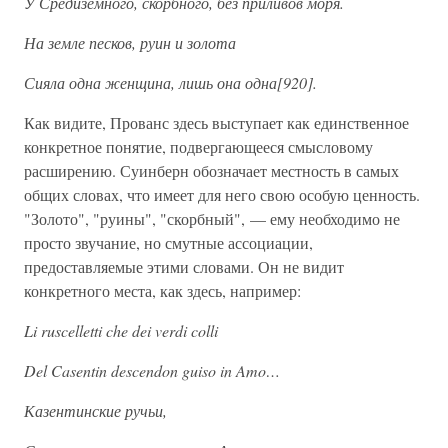
У Средиземного, скорбного, без приливов моря.
На земле песков, руин и золота
Сияла одна женщина, лишь она одна[920].
Как видите, Прованс здесь выступает как единственное
конкретное понятие, подвергающееся смысловому
расширению. Суинберн обозначает местность в самых
общих словах, что имеет для него свою особую ценность.
"Золото", "руины", "скорбный", — ему необходимо не
просто звучание, но смутные ассоциации,
предоставляемые этими словами. Он не видит
конкретного места, как здесь, например:
Li ruscelletti che dei verdi colli
Del Casentin descendon guiso in Amo…
Казентинские ручьи,