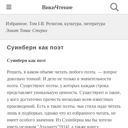
ВикиЧтение
Избранное. Том I-II. Религия, культура, литература
Элиот Томас Стернз
Суинберн как поэт
Суинберн как поэт
Решить, в каком объеме читать любого поэта, — вопрос
довольно тонкий. И дело не только в значительности
поэта. Существуют поэты, у которых каждая строка
представляет уникальную ценность. Существуют и такие,
у кого достаточно прочесть несколько всем известных
произведений. Есть и такие поэты, чьи стихи надо читать
лишь в подборках, однако что из избранного читать, не
имеет особого значения. Из Суинберна мы бы хотели
иметь целиком "Аталанту"[914], а также книгу