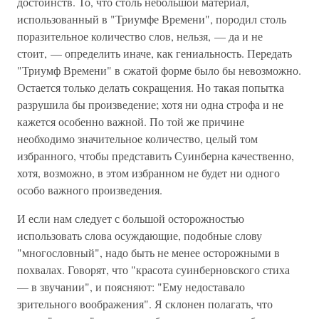
достоинств. То, что столь небольшой материал,
использованный в "Триумфе Времени", породил столь
поразительное количество слов, нельзя, — да и не
стоит, — определить иначе, как гениальность. Передать
"Триумф Времени" в сжатой форме было бы невозможно.
Остается только делать сокращения. Но такая попытка
разрушила бы произведение; хотя ни одна строфа и не
кажется особенно важной. По той же причине
необходимо значительное количество, целый том
избранного, чтобы представить Суинберна качественно,
хотя, возможно, в этом избранном не будет ни одного
особо важного произведения.
И если нам следует с большой осторожностью
использовать слова осуждающие, подобные слову
"многословный", надо быть не менее осторожными в
похвалах. Говорят, что "красота суинберновского стиха
— в звучании", и поясняют: "Ему недоставало
зрительного воображения". Я склонен полагать, что