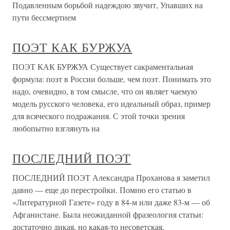
Подавленным борьбой надеждою звучит, Упавших на
пути бессмертием
ПОЭТ КАК БУРЖУА
ПОЭТ КАК БУРЖУА Существует сакраментальная
формула: поэт в России больше, чем поэт. Понимать это
надо, очевидно, в том смысле, что он являет чаемую
модель русского человека, его идеальный образ, пример
для всяческого подражания. С этой точки зрения
любопытно взглянуть на
ПОСЛЕДНИЙ ПОЭТ
ПОСЛЕДНИЙ ПОЭТ Александра Проханова я заметил
давно — еще до перестройки. Помню его статью в
«Литературной Газете» году в 84-м или даже 83-м — об
Афганистане. Была неожиданной фразеология статьи:
достаточно дикая, но какая-то несоветская,