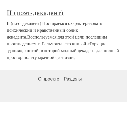
II (поэт-декадент)
II (поэт-декадент) Постараемся охарактеризовать
психический и нравственный облик
декадента.Воспользуемся для этой цели последним
произведением г. Бальмонта, его книгой «Горящие
здания», книгой, в которой модный декадент дал полный
простор полету мрачной фантазии,
О проекте
Разделы