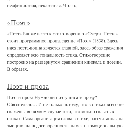
неофициозная, неказенная. Что-то,
«Поэт»
«Поэт» Ближе всего к стихотворению «Смерть Поэта»
стоит программное произведение «Поэт» (1838). Здесь
идея поэта-воина является главной, здесь образ сражения
определяет всю тональность стиха. Стихотворение
построено на развернутом сравнении кинжала и поэзии.
В образах,
Поэт и проза
Поэт и проза Нужно ли поэту писать прозу?
Обязательно… И не только потому, что в стихах всего не
скажешь, во всяком случае того, что можно сказать в
стихах. Сама организация слова в стихе, рассчитанная на
эмоцию, на недоговоренность, намек на эмоциональную