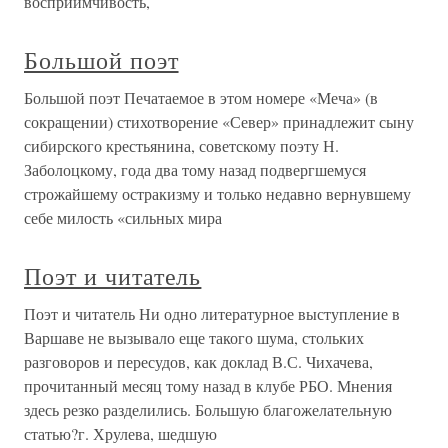
восприимчивость,
Большой поэт
Большой поэт Печатаемое в этом номере «Меча» (в
сокращении) стихотворение «Север» принадлежит сыну
сибирского крестьянина, советскому поэту Н.
Заболоцкому, года два тому назад подвергшемуся
строжайшему остракизму и только недавно вернувшему
себе милость «сильных мира
Поэт и читатель
Поэт и читатель Ни одно литературное выступление в
Варшаве не вызывало еще такого шума, стольких
разговоров и пересудов, как доклад В.С. Чихачева,
прочитанный месяц тому назад в клубе РБО. Мнения
здесь резко разделились. Большую благожелательную
статью?г. Хрулева, шедшую