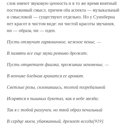
слов имеют звуковую ценность и в то же время внятный
постижимый смысл, причем оба аспекта — музыкальный
и смысловой — существуют отдельно. Но у Суинберна
нет красот в чистом виде: ни чистой красоты звучания,
ни — образа, ни — идеи.
Пусть отзвучит гармоничное, нежное пенье, —
В памяти все еще звуки ревниво дрожат;
Пусть отцветает фиалка, проживши мгновенье, —
В венчике бледном хранится ее аромат.
Светлые розы, склонившись, толпой погребальной
Искрятся в пышных букетах, как в небе звезда;
Так я с тобой разлучен, но твой образ печальный
В сердце моем, убаюканный, дремлет всегда[919].