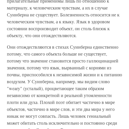
прилагательные применимы лишь по отношению к
материалу, к человеческим чувствам, а их в случае
Суинберна не существует. Болезненность относится не к
человеческим чувствам, а к языку. Язык в здоровом
состоянии воспроизводит объект, он столь близок к
объекту, что они отождествляются.
Они отождествляются в стихах Суинберна единственно
потому, что самого объекта больше не существует,
потому что значение становится просто галлюцинацией
значения, потому что язык, вырванный с корнями из
почвы, приспособился к независимой жизни и к питанию
воздухом. У Суинберна, например, мы видим слово
"weary" (усталый), процветающее таким образом
независимо от конкретной и реальной утомленности
плоти или духа. Плохой поэт обитает частично в мире
объектов, частично в мире слов, и эти два мира у него
никак не могут совпасть. Лишь человек гениальный
может обитать столь исключительно и постоянно среди