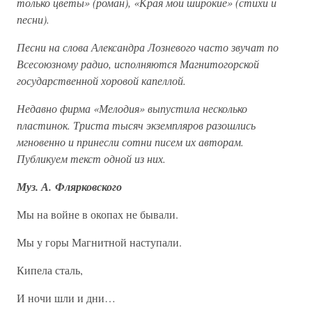
только цветы» (роман), «Края мои широкие» (стихи и
песни).
Песни на слова Александра Лозневого часто звучат по
Всесоюзному радио, исполняются Магнитогорской
государственной хоровой капеллой.
Недавно фирма «Мелодия» выпустила несколько
пластинок. Триста тысяч экземпляров разошлись
мгновенно и принесли сотни писем их авторам.
Публикуем текст одной из них.
Муз. А. Флярковского
Мы на войне в окопах не бывали.
Мы у горы Магнитной наступали.
Кипела сталь,
И ночи шли и дни…