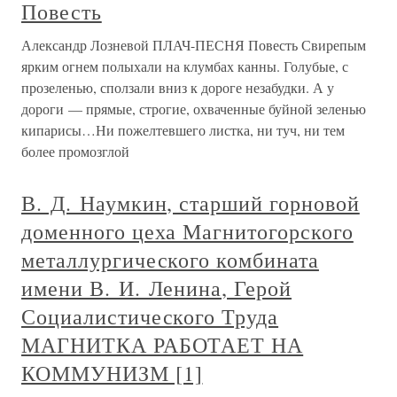
Повесть
Александр Лозневой ПЛАЧ-ПЕСНЯ Повесть Свирепым
ярким огнем полыхали на клумбах канны. Голубые, с
прозеленью, сползали вниз к дороге незабудки. А у
дороги — прямые, строгие, охваченные буйной зеленью
кипарисы…Ни пожелтевшего листка, ни туч, ни тем
более промозглой
В. Д. Наумкин, старший горновой
доменного цеха Магнитогорского
металлургического комбината
имени В. И. Ленина, Герой
Социалистического Труда
МАГНИТКА РАБОТАЕТ НА
КОММУНИЗМ [1]