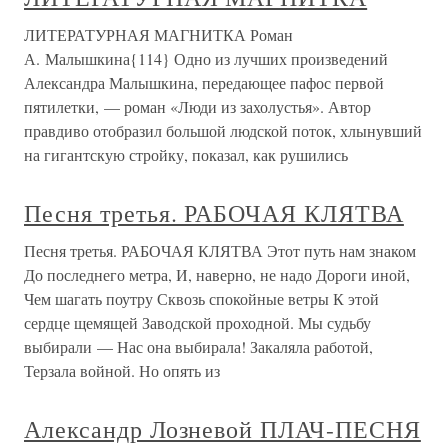
ЛИТЕРАТУРНАЯ МАГНИТКА Роман
А. Малышкина{114} Одно из лучших произведений
Александра Малышкина, передающее пафос первой
пятилетки, — роман «Люди из захолустья». Автор
правдиво отобразил большой людской поток, хлынувший
на гигантскую стройку, показал, как рушились
Песня третья. РАБОЧАЯ КЛЯТВА
Песня третья. РАБОЧАЯ КЛЯТВА Этот путь нам знаком
До последнего метра, И, наверно, не надо Дороги иной,
Чем шагать поутру Сквозь спокойные ветры К этой
сердце щемящей Заводской проходной. Мы судьбу
выбирали — Нас она выбирала! Закаляла работой,
Терзала войной. Но опять из
Александр Лозневой ПЛАЧ-ПЕСНЯ