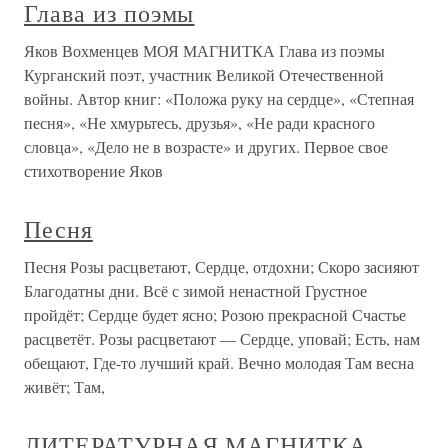
Глава из поэмы
Яков Вохменцев МОЯ МАГНИТКА Глава из поэмы
Курганский поэт, участник Великой Отечественной
войны. Автор книг: «Положа руку на сердце», «Степная
песня», «Не хмурьтесь, друзья», «Не ради красного
словца», «Дело не в возрасте» и других. Первое свое
стихотворение Яков
Песня
Песня Розы расцветают, Сердце, отдохни; Скоро засияют
Благодатны дни. Всё с зимой ненастной Грустное
пройдёт; Сердце будет ясно; Розою прекрасной Счастье
расцветёт. Розы расцветают — Сердце, уповай; Есть, нам
обещают, Где-то лучший край. Вечно молодая Там весна
живёт; Там,
ЛИТЕРАТУРНАЯ МАГНИТКА