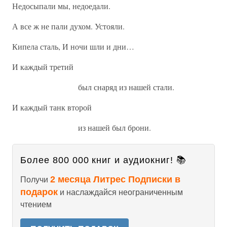
Недосыпали мы, недоедали.
А все ж не пали духом. Устояли.
Кипела сталь, И ночи шли и дни…
И каждый третий
был снаряд из нашей стали.
И каждый танк второй
из нашей был брони.
Более 800 000 книг и аудиокниг! 📚
2 месяца Литрес Подписки в
Получи
подарок
и наслаждайся неограниченным
чтением