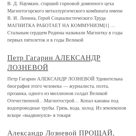
В. Д. Наумкин, старший горновой доменного цеха
Магнитогорского металлургического комбината имени
В. И. Ленина, Герой Социалистического Труда
МАГНИТКА РАБОТАЕТ НА КОММУНИЗМ[1] …
Стальным сердцем Родины называли Магнитку в годы
первых пятилеток и в годы Великой
Петр Гагарин АЛЕКСАНДР
ЛОЗНЕВОЙ
Петр Гагарин АЛЕКСАНДР ЛОЗНЕВОЙ Удивительна
биография этого человека — журналиста, поэта,
прозаика, одного из миллионов солдат Великой
Отечественной…Магнитострой… Копал канавы под
водопроводные трубы. Грязь, вода, холод. Из землекопов
вскоре «выдвинулся» в токаря
Александр Лозневой ПРОЩАЙ,