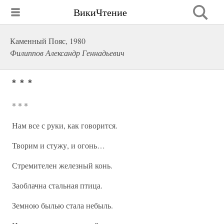
ВикиЧтение
Каменный Пояс, 1980
Филиппов Александр Геннадьевич
* * *
* * *
Нам все с руки, как говорится.
Творим и стужу, и огонь…
Стремителен железный конь.
Заоблачна стальная птица.
Земною былью стала небыль.