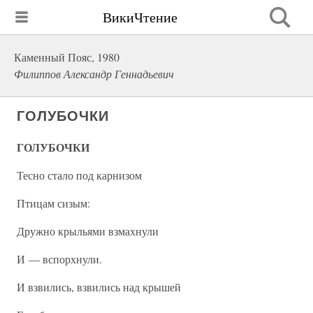
ВикиЧтение
Каменный Пояс, 1980
Филиппов Александр Геннадьевич
ГОЛУБОЧКИ
ГОЛУБОЧКИ
Тесно стало под карнизом
Птицам сизым:
Дружно крыльями взмахнули
И — вспорхнули.
И взвились, взвились над крышей