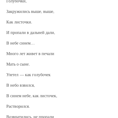
Голубочки,
Закружились выше, выше,
Как листочки.
И пропали в дальней дали,
В небе синем…
Много лет живет в печали
Мать о сыне.
Улетел — как голубочек
В небо взвился,
В синем небе, как листочек,
Растворился.
Возвратились, не пропали