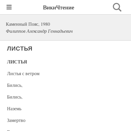
ВикиЧтение
Каменный Пояс, 1980
Филиппов Александр Геннадьевич
ЛИСТЬЯ
ЛИСТЬЯ
Листья с ветром
Бились,
Бились,
Наземь
Замертво