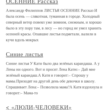
ОСЕННИЕ Рассказ
Александр Филиппов ЛИСТЬЯ ОСЕННИЕ Рассказ И
была осень — слякотная, туманная в городе. Холодный
северный ветер повеял уже зимним, снежным, и хорошо
было в эту пору там, в лесу — но город не умел хранить
осенней красы. Опавшие листья подметали, валили в
кучи вдоль мокрых
Синие листья
Синие листья У Кати было два зелёных карандаша. А у
Лены ни одного. Вот и просит Лена Катю:– Дай мне
зелёный карандаш.А Катя и говорит:– Спрошу у
мамы.Приходят на другой день обе девочки в школу.
Спрашивает Лена:– Позволила мама?А Катя вздохнула и
говорит:– Мама-то
< «ЛЮДИ-ЧЕЛОВЕКИ»