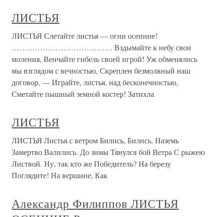
ЛИСТЬЯ
ЛИСТЬЯ Слетайте листья — огни осенние!
………………………………… Вздымайте к небу свои
моления, Венчайте гибель своей игрой! Уж обменялись
мы взглядом с вечностью, Скреплен безмолвный наш
договор, — Играйте, листья, над бесконечностью,
Сметайте пышный земной костер! Затихла
ЛИСТЬЯ
ЛИСТЬЯ Листья с ветром Бились, Бились, Наземь
Замертво Валились. До зимы Тянулся бой Ветра С рыжею
Листвой. Ну, так кто же Победитель? На березу
Поглядите! На вершине, Как
Александр Филиппов ЛИСТЬЯ