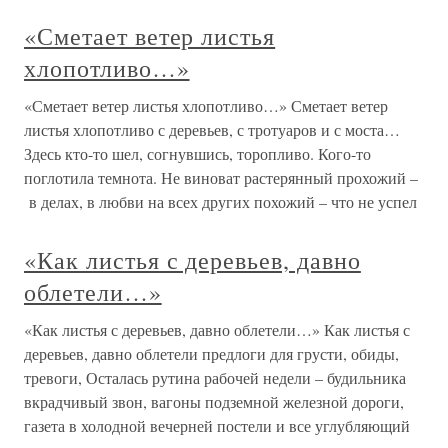
«Сметает ветер листья
хлопотливо…»
«Сметает ветер листья хлопотливо…» Сметает ветер
листья хлопотливо с деревьев, с тротуаров и с моста…
Здесь кто-то шел, согнувшись, торопливо. Кого-то
поглотила темнота. Не виноват растерянный прохожий –
в делах, в любви на всех других похожий – что не успел
«Как листья с деревьев, давно
облетели…»
«Как листья с деревьев, давно облетели…» Как листья с
деревьев, давно облетели предлоги для грусти, обиды,
тревоги, Осталась рутина рабочей недели – будильника
вкрадчивый звон, вагоны подземной железной дороги,
газета в холодной вечерней постели и все углубляющий