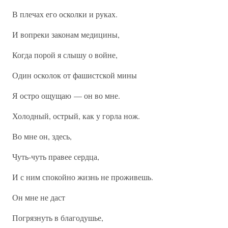
В плечах его осколки и руках.
И вопреки законам медицины,
Когда порой я слышу о войне,
Один осколок от фашистской мины
Я остро ощущаю — он во мне.
Холодный, острый, как у горла нож.
Во мне он, здесь,
Чуть-чуть правее сердца,
И с ним спокойно жизнь не проживешь.
Он мне не даст
Погрязнуть в благодушье,