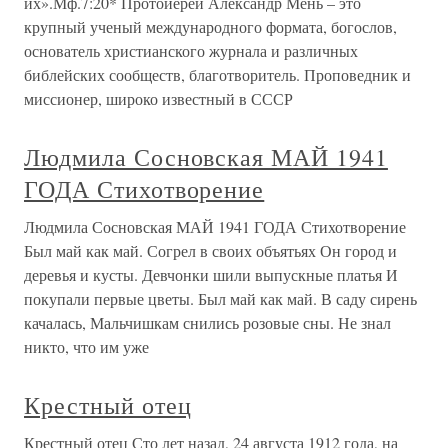
их».Мф.7:20* Протоиерей Александр Мень – это
крупный ученый международного формата, богослов,
основатель христианского журнала и различных
библейских сообществ, благотворитель. Проповедник и
миссионер, широко известный в СССР
Людмила Сосновская МАЙ 1941
ГОДА Стихотворение
Людмила Сосновская МАЙ 1941 ГОДА Стихотворение
Был май как май. Согрел в своих объятьях Он город и
деревья и кусты. Девчонки шили выпускные платья И
покупали первые цветы. Был май как май. В саду сирень
качалась, Мальчишкам снились розовые сны. Не знал
никто, что им уже
Крестный отец
Крестный отец Сто лет назад, 24 августа 1912 года, на