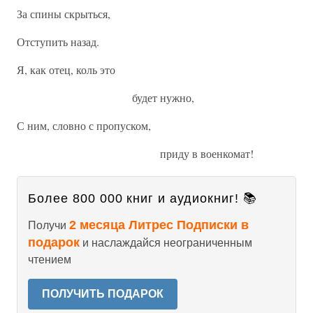
За спины скрыться,
Отступить назад.
Я, как отец, коль это
будет нужно,
С ним, словно с пропуском,
приду в военкомат!
Более 800 000 книг и аудиокниг! 📚
2 месяца Литрес Подписки в
Получи
подарок
и наслаждайся неограниченным
чтением
ПОЛУЧИТЬ ПОДАРОК