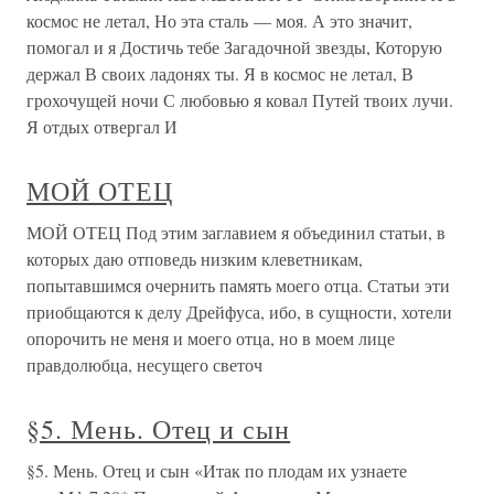
космос не летал, Но эта сталь — моя. А это значит,
помогал и я Достичь тебе Загадочной звезды, Которую
держал В своих ладонях ты. Я в космос не летал, В
грохочущей ночи С любовью я ковал Путей твоих лучи.
Я отдых отвергал И
МОЙ ОТЕЦ
МОЙ ОТЕЦ Под этим заглавием я объединил статьи, в
которых даю отповедь низким клеветникам,
попытавшимся очернить память моего отца. Статьи эти
приобщаются к делу Дрейфуса, ибо, в сущности, хотели
опорочить не меня и моего отца, но в моем лице
правдолюбца, несущего светоч
§5. Мень. Отец и сын
§5. Мень. Отец и сын «Итак по плодам их узнаете