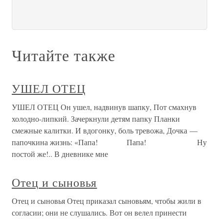
Читайте также
УШЕЛ ОТЕЦ
УШЕЛ ОТЕЦ Он ушел, надвинув шапку, Пот смахнув
холодно-липкий. Зачеркнули детям папку Планки
смежные калитки. И вдогонку, боль тревожа, Дочка —
папочкина жизнь: «Папа! Папа! Ну
постой же!.. В дневнике мне
Отец и сыновья
Отец и сыновья Отец приказал сыновьям, чтобы жили в
согласии; они не слушались. Вот он велел принести