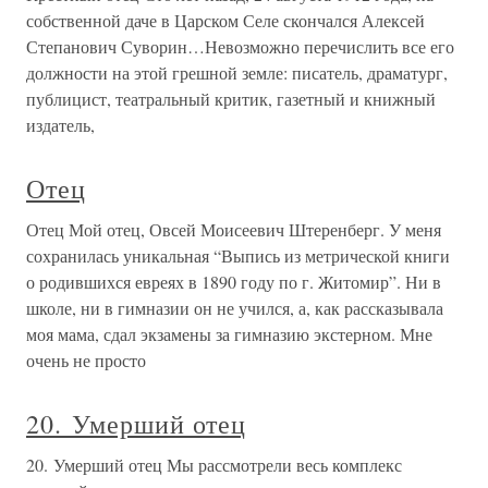
собственной даче в Царском Селе скончался Алексей
Степанович Суворин…Невозможно перечислить все его
должности на этой грешной земле: писатель, драматург,
публицист, театральный критик, газетный и книжный
издатель,
Отец
Отец Мой отец, Овсей Моисеевич Штеренберг. У меня
сохранилась уникальная “Выпись из метрической книги
о родившихся евреях в 1890 году по г. Житомир”. Ни в
школе, ни в гимназии он не учился, а, как рассказывала
моя мама, сдал экзамены за гимназию экстерном. Мне
очень не просто
20. Умерший отец
20. Умерший отец Мы рассмотрели весь комплекс