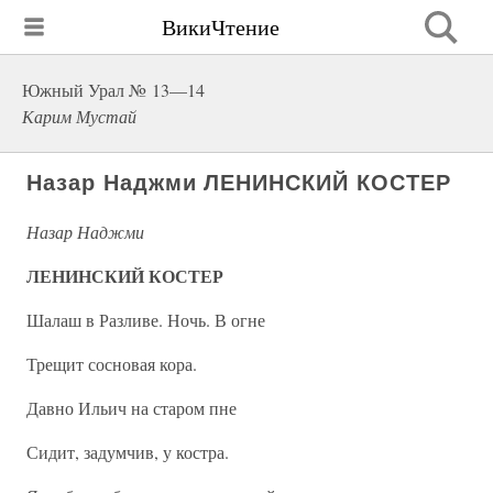
ВикиЧтение
Южный Урал № 13—14
Карим Мустай
Назар Наджми ЛЕНИНСКИЙ КОСТЕР
Назар Наджми
ЛЕНИНСКИЙ КОСТЕР
Шалаш в Разливе. Ночь. В огне
Трещит сосновая кора.
Давно Ильич на старом пне
Сидит, задумчив, у костра.