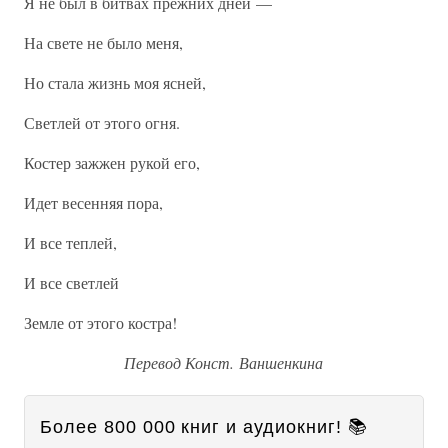
Я не был в битвах прежних дней —
На свете не было меня,
Но стала жизнь моя ясней,
Светлей от этого огня.
Костер зажжен рукой его,
Идет весенняя пора,
И все теплей,
И все светлей
Земле от этого костра!
Перевод Конст. Ваншенкина
Более 800 000 книг и аудиокниг! 📚