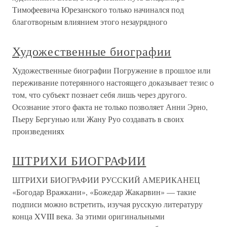
Тимофеевича Юрезанского только начинался под
благотворным влиянием этого незаурядного
Художественные биографии
Художественные биографии Погружение в прошлое или
переживание потерянного настоящего доказывает тезис о
том, что субъект познает себя лишь через другого.
Осознание этого факта не только позволяет Анни Эрно,
Пьеру Бергунью или Жану Руо создавать в своих
произведениях
ШТРИХИ БИОГРАФИИ
ШТРИХИ БИОГРАФИИ РУССКИЙ АМЕРИКАНЕЦ
«Богодар Вражкани», «Божедар Жакарвин» — такие
подписи можно встретить, изучая русскую литературу
конца XVIII века. За этими оригинальными