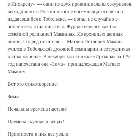
в Ипокрену» — один из двух провинциальных журналов,
выходивших в России в конце восемнадцатого века и
издававшийся в Тобольске, — попал не случайно в
библиотеку отца писателя. Журнал являлся как бы
семейной реликвией Маминых. Из архивных данных
видно, что дед писателя — Матвей Петрович Мамин —
учился в Тобольской духовной семинарии и сотрудничал
в этом журнале. В декабрьской книжке «Иртыша» за 1791
год напечатана ода «Зима», принадлежащая Матвею
Мамину.
Вот это стихотворение:
Зима
Печальны времена настали!
Премена скучная в вещах!
Приятности в них все увяли,