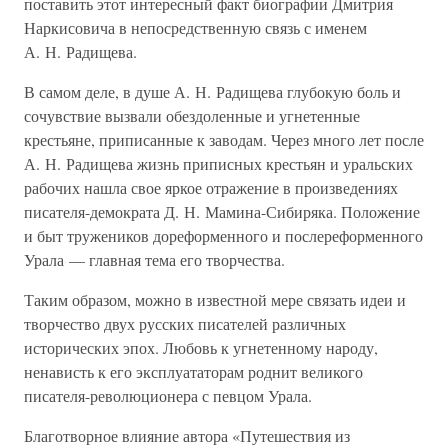
поставить этот интересный факт биографии Дмитрия
Наркисовича в непосредственную связь с именем
А. Н. Радищева.
В самом деле, в душе А. Н. Радищева глубокую боль и
сочувствие вызвали обездоленные и угнетенные
крестьяне, приписанные к заводам. Через много лет после
А. Н. Радищева жизнь приписных крестьян и уральских
рабочих нашла свое яркое отражение в произведениях
писателя-демократа Д. Н. Мамина-Сибиряка. Положение
и быт тружеников дореформенного и послереформенного
Урала — главная тема его творчества.
Таким образом, можно в известной мере связать идеи и
творчество двух русских писателей различных
исторических эпох. Любовь к угнетенному народу,
ненависть к его эксплуататорам роднит великого
писателя-революционера с певцом Урала.
Благотворное влияние автора «Путешествия из