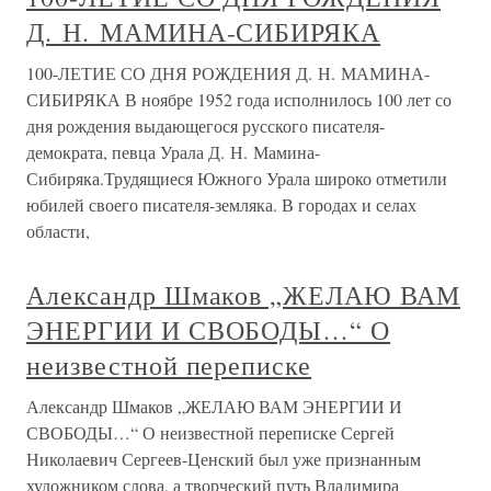
Д. Н. МАМИНА-СИБИРЯКА
100-ЛЕТИЕ СО ДНЯ РОЖДЕНИЯ Д. Н. МАМИНА-
СИБИРЯКА В ноябре 1952 года исполнилось 100 лет со
дня рождения выдающегося русского писателя-
демократа, певца Урала Д. Н. Мамина-
Сибиряка.Трудящиеся Южного Урала широко отметили
юбилей своего писателя-земляка. В городах и селах
области,
Александр Шмаков „ЖЕЛАЮ ВАМ
ЭНЕРГИИ И СВОБОДЫ…“ О
неизвестной переписке
Александр Шмаков „ЖЕЛАЮ ВАМ ЭНЕРГИИ И
СВОБОДЫ…“ О неизвестной переписке Сергей
Николаевич Сергеев-Ценский был уже признанным
художником слова, а творческий путь Владимира