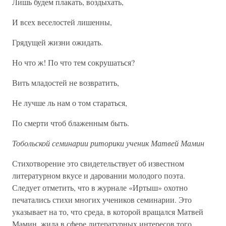
Лишь будем плакать, воздыхать,
И всех веселостей лишенны,
Грядущей жизни ожидать.
Но что ж! По что тем сокрушаться?
Вить младостей не возвратить,
Не лучше ль нам о том стараться,
По смерти чтоб блаженным быть.
Тобольской семинарии риторики ученик Матвей Мамин
Стихотворение это свидетельствует об известном
литературном вкусе и даровании молодого поэта.
Следует отметить, что в журнале «Иртыш» охотно
печатались стихи многих учеников семинарии. Это
указывает на то, что среда, в которой вращался Матвей
Мамин, жила в сфере литературных интересов того