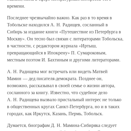
времени.
Последнее чрезвычайно важно. Как раз в то время в
Тобольске находился А. Н. Радищев, сосланный в
Сибирь за издание книги «Путешествие из Петербурга в
Москву». Он тесно был связан с литераторами Тобольска,
в частности, с редактором журнала «Иртыш,
превращающийся в Ипокрену» П. Сумароковым,
местным поэтом И. Бахтиным и другими литераторами.
А. Н. Радищева мог встречать или видеть Матвей
Мамин — дед писателя-демократа. Позднее он,
возможно, рассказывал в своей семье о жизни автора,
сосланного за книгу. Известно, что судебное дело
А. Н. Радищева вызвало пристальный интерес не только
в общественных кругах Санкт-Петербурга, но и в таких
городах, как Иркутск, Казань, Пермь, Тобольск.
Думается, биографам Д. Н. Мамина-Сибиряка следует