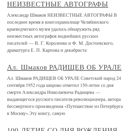
НЕИЗВЕСТНЫЕ АВТОГРАФЫ
Александр Шмаков НЕИЗВЕСТНЫЕ АВТОГРАФЫ В
последнее время в книгохранилище Челябинского
краеведческого музея удалось обнаружить ряд
неизвестных автографов виднейших русских
писателей — В. Г. Короленко и Ф. М. Достоевского,
драматурга Е. П. Карпова и декабриста
Ал. Шмаков РАДИЩЕВ ОБ УРАЛЕ
Ал. Шмаков РАДИЩЕВ ОБ УРАЛЕ Советский народ 24
сентября 1952 года широко отметил 150-летие со дня
смерти Александра Николаевича Радищева —
выдающегося русского писателя-революционера, автора
бессмертного произведения «Путешествие из Петербурга
в Москву».Эту книгу, самую
100-ЛЕТИЕ СО ДНЯ РОЖДЕНИЯ