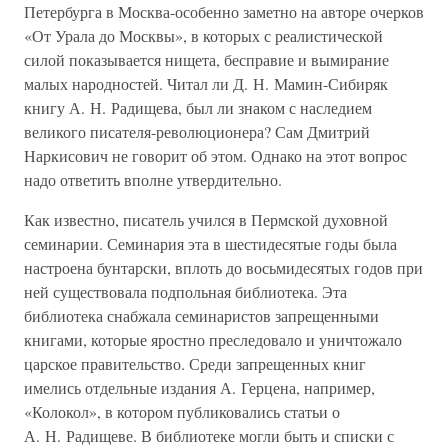
Петербурга в Москва-особенно заметно на авторе очерков
«От Урала до Москвы», в которых с реалистической
силой показывается нищета, бесправие и вымирание
малых народностей. Читал ли Д. Н. Мамин-Сибиряк
книгу А. Н. Радищева, был ли знаком с наследием
великого писателя-революционера? Сам Дмитрий
Наркисович не говорит об этом. Однако на этот вопрос
надо ответить вполне утвердительно.
Как известно, писатель учился в Пермской духовной
семинарии. Семинария эта в шестидесятые годы была
настроена бунтарски, вплоть до восьмидесятых годов при
ней существовала подпольная библиотека. Эта
библиотека снабжала семинаристов запрещенными
книгами, которые яростно преследовало и уничтожало
царское правительство. Среди запрещенных книг
имелись отдельные издания А. Герцена, например,
«Колокол», в котором публиковались статьи о
А. Н. Радищеве. В библиотеке могли быть и списки с