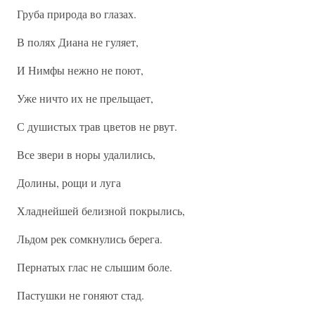
Груба природа во глазах.
В полях Диана не гуляет,
И Нимфы нежно не поют,
Уже ничто их не прельщает,
С душистых трав цветов не рвут.
Все звери в норы удалились,
Долины, рощи и луга
Хладнейшей белизной покрылись,
Льдом рек сомкнулись берега.
Пернатых глас не слышим боле.
Пастушки не гоняют стад.