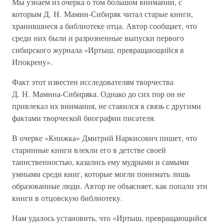
Мы узнаем из очерка о том большом внимании, с
которым Д. Н. Мамин-Сибиряк читал старые книги,
хранившиеся а библиотеке отца. Автор сообщает, что
среди них были и разрозненные выпуски первого
сибирского журнала «Иртыш, превращающийся в
Ипокрену».
Факт этот известен исследователям творчества
Д. Н. Мамина-Сибиряка. Однако до сих пор он не
привлекал их внимания, не ставился в связь с другими
фактами творческой биографии писателя.
В очерке «Книжка» Дмитрий Наркисович пишет, что
старинные книги влекли его в детстве своей
таинственностью, казались ему мудрыми и самыми
умными среди книг, которые могли понимать лишь
образованные люди. Автор не объясняет, как попали эти
книги в отцовскую библиотеку.
Нам удалось установить, что «Иртыш, превращающийся