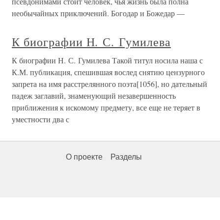
псевдонимами стоит человек, чья жизнь была полна
необычайных приключений. Богодар и Божедар —
К биографии Н. С. Гумилева
К биографии Н. С. Гумилева Такой титул носила наша с
К.М. публикация, спешившая вослед снятию цензурного
запрета на имя расстрелянного поэта[1056], но дательный
падеж заглавий, знаменующий незавершенность
приближения к искомому предмету, все еще не теряет в
уместности два с
О проекте
Разделы