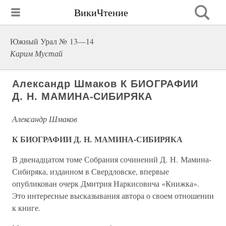
ВикиЧтение
Южный Урал № 13—14
Карим Мустай
Александр Шмаков К БИОГРАФИИ
Д. Н. МАМИНА-СИБИРЯКА
Александр Шмаков
К БИОГРАФИИ Д. Н. МАМИНА-СИБИРЯКА
В двенадцатом томе Собрания сочинений Д. Н. Мамина-
Сибиряка, изданном в Свердловске, впервые
опубликован очерк Дмитрия Наркисовича «Книжка».
Это интересные высказывания автора о своем отношении
к книге.