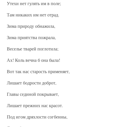
Утехи нет гулять им в поле;
Там никаких им нет отрад.
Зима природу обнажила,
Зима приятства пожрала,
Веселье тварей поглотила;
Ах! Коль вечна б она была!
Вот так нас старость применяет,
Лишает бодрости доброт,
Главы сединой покрывает,
Лишает прежних нас красот.
Под игом дряхлости согбенны,