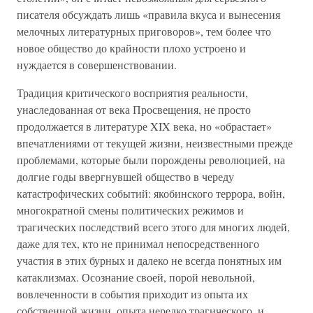
писателя обсуждать лишь «правила вкуса и вынесения
мелочных литературных приговоров», тем более что
новое общество до крайности плохо устроено и
нуждается в совершенствовании.
Традиция критического восприятия реальности,
унаследованная от века Просвещения, не просто
продолжается в литературе XIX века, но «обрастает»
впечатлениями от текущей жизни, неизвестными прежде
проблемами, которые были порождены революцией, на
долгие годы ввергнувшей общество в череду
катастрофических событий: якобинского террора, войн,
многократной смены политических режимов и
трагических последствий всего этого для многих людей,
даже для тех, кто не принимал непосредственного
участия в этих бурных и далеко не всегда понятных им
катаклизмах. Осознание своей, порой невольной,
вовлеченности в события приходит из опыта их
собственной жизни, опыта нередко трагического, и