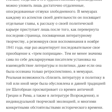
можно уловить лишь достаточно отдаленные,
опосредованные отзвуки злободневного. В мемуарах
каждому из аспектов своей деятельности он посвящает
отдельные главы, к рассказу о своей политической
карьере приступает лишь после того, как перевернута
последняя страница, посвященная литературному
творчеству, а резюмируя свои воспоминания в ноябре
1841 года, еще раз акцентирует последовательное свое
приобщение к «трем поприщам». Тем не менее значима
сама по себе декларируемая писателем установка на
взаимодействие литературы и политики, даже если она
была осознана только ретроспективно, в мемуарах.
Реальная возможность сблизить литературу и политику в
той или иной мере была обусловлена и давней традицией
(ее Шатобриан просматривает со времен античной
Греции и Рима, а также в литературе Возрождения), и
индивидуальной творческой эволюцией, и многими
конкретными обстоятельствами исторического времени.