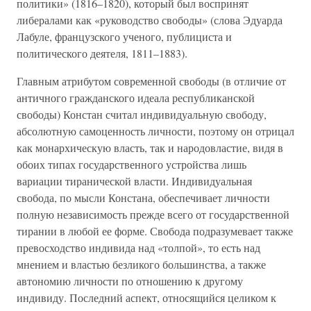
политики» (1816–1820), который был воспринят
либералами как «руководство свободы» (слова Эдуарда
Лабуле, французского ученого, публициста и
политического деятеля, 1811–1883).
Главным атрибутом современной свободы (в отличие от
античного гражданского идеала республиканской
свободы) Констан считал индивидуальную свободу,
абсолютную самоценность личности, поэтому он отрицал
как монархическую власть, так и народовластие, видя в
обоих типах государственного устройства лишь
вариации тиранической власти. Индивидуальная
свобода, по мысли Констана, обеспечивает личности
полную независимость прежде всего от государственной
тирании в любой ее форме. Свобода подразумевает также
превосходство индивида над «толпой», то есть над
мнением и властью безликого большинства, а также
автономию личности по отношению к другому
индивиду. Последний аспект, относящийся целиком к