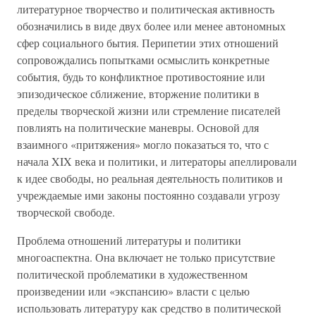
литературное творчество и политическая активность
обозначились в виде двух более или менее автономных
сфер социального бытия. Перипетии этих отношений
сопровождались попытками осмыслить конкретные
события, будь то конфликтное противостояние или
эпизодическое сближение, вторжение политики в
пределы творческой жизни или стремление писателей
повлиять на политические маневры. Основой для
взаимного «притяжения» могло показаться то, что с
начала XIX века и политики, и литераторы апеллировали
к идее свободы, но реальная деятельность политиков и
учреждаемые ими законы постоянно создавали угрозу
творческой свободе.
Проблема отношений литературы и политики
многоаспектна. Она включает не только присутствие
политической проблематики в художественном
произведении или «экспансию» власти с целью
использовать литературу как средство в политической