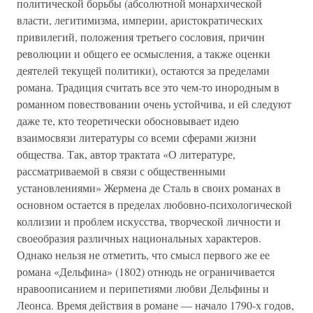
политической борьбы (абсолютной монархической
власти, легитимизма, империи, аристократических
привилегий, положения третьего сословия, причин
революции и общего ее осмысления, а также оценки
деятелей текущей политики), остаются за пределами
романа. Традиция считать все это чем-то инородным в
романном повествовании очень устойчива, и ей следуют
даже те, кто теоретически обосновывает идею
взаимосвязи литературы со всеми сферами жизни
общества. Так, автор трактата «О литературе,
рассматриваемой в связи с общественными
установлениями» Жермена де Сталь в своих романах в
основном остается в пределах любовно-психологической
коллизии и проблем искусства, творческой личности и
своеобразия различных национальных характеров.
Однако нельзя не отметить, что смысл первого же ее
романа «Дельфина» (1802) отнюдь не ограничивается
нравоописанием и перипетиями любви Дельфины и
Леонса. Время действия в романе — начало 1790-х годов,