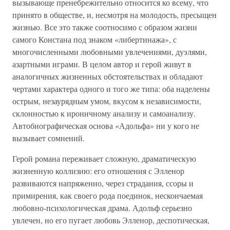
вызывающе пренебрежительно относится ко всему, что
принято в обществе, и, несмотря на молодость, пресыщен
жизнью. Все это также соотносимо с образом жизни
самого Констана под знаком «либертинажа», с
многочисленными любовными увлечениями, дуэлями,
азартными играми. В целом автор и герой живут в
аналогичных жизненных обстоятельствах и обладают
чертами характера одного и того же типа: оба наделены
острым, незаурядным умом, вкусом к независимости,
склонностью к ироничному анализу и самоанализу.
Автобиографическая основа «Адольфа» ни у кого не
вызывает сомнений.
Герой романа переживает сложную, драматическую
жизненную коллизию: его отношения с Элленор
развиваются напряженно, через страдания, ссоры и
примирения, как своего рода поединок, нескончаемая
любовно-психологическая драма. Адольф серьезно
увлечен, но его пугает любовь Элленор, деспотическая,