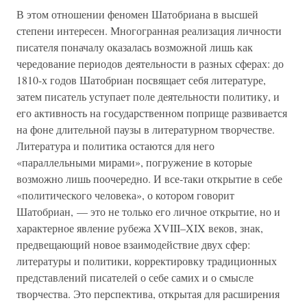
В этом отношении феномен Шатобриана в высшей
степени интересен. Многогранная реализация личности
писателя поначалу оказалась возможной лишь как
чередование периодов деятельности в разных сферах: до
1810-х годов Шатобриан посвящает себя литературе,
затем писатель уступает поле деятельности политику, и
его активность на государственном поприще развивается
на фоне длительной паузы в литературном творчестве.
Литература и политика остаются для него
«параллельными мирами», погружение в которые
возможно лишь поочередно. И все-таки открытие в себе
«политического человека», о котором говорит
Шатобриан, — это не только его личное открытие, но и
характерное явление рубежа XVIII–XIX веков, знак,
предвещающий новое взаимодействие двух сфер:
литературы и политики, корректировку традиционных
представлений писателей о себе самих и о смысле
творчества. Это перспектива, открытая для расширения