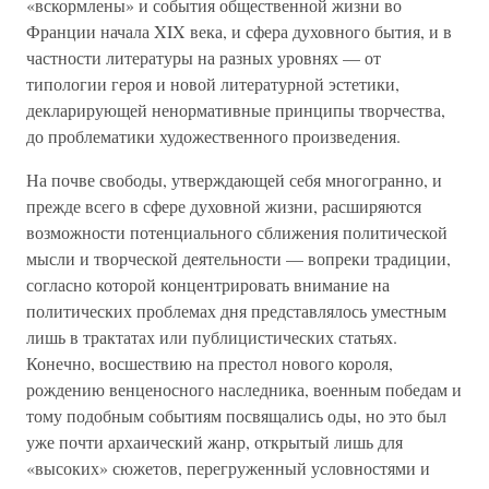
«вскормлены» и события общественной жизни во
Франции начала XIX века, и сфера духовного бытия, и в
частности литературы на разных уровнях — от
типологии героя и новой литературной эстетики,
декларирующей ненормативные принципы творчества,
до проблематики художественного произведения.
На почве свободы, утверждающей себя многогранно, и
прежде всего в сфере духовной жизни, расширяются
возможности потенциального сближения политической
мысли и творческой деятельности — вопреки традиции,
согласно которой концентрировать внимание на
политических проблемах дня представлялось уместным
лишь в трактатах или публицистических статьях.
Конечно, восшествию на престол нового короля,
рождению венценосного наследника, военным победам и
тому подобным событиям посвящались оды, но это был
уже почти архаический жанр, открытый лишь для
«высоких» сюжетов, перегруженный условностями и