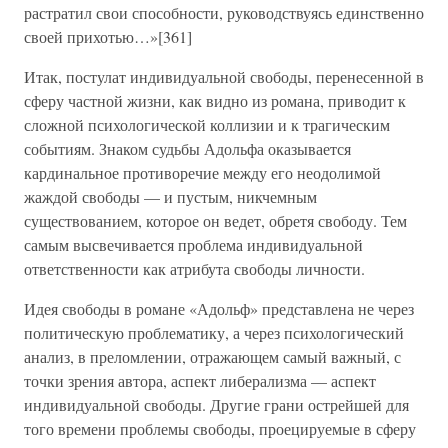
растратил свои способности, руководствуясь единственно
своей прихотью…»[361]
Итак, постулат индивидуальной свободы, перенесенной в
сферу частной жизни, как видно из романа, приводит к
сложной психологической коллизии и к трагическим
событиям. Знаком судьбы Адольфа оказывается
кардинальное противоречие между его неодолимой
жаждой свободы — и пустым, никчемным
существованием, которое он ведет, обретя свободу. Тем
самым высвечивается проблема индивидуальной
ответственности как атрибута свободы личности.
Идея свободы в романе «Адольф» представлена не через
политическую проблематику, а через психологический
анализ, в преломлении, отражающем самый важный, с
точки зрения автора, аспект либерализма — аспект
индивидуальной свободы. Другие грани острейшей для
того времени проблемы свободы, проецируемые в сферу