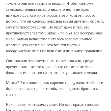
том, что они все время это вещали. Чтобы ничтоже
сумняшеся вещать вместо них, что нет и не будет
никакого другого мира, кроме этого, хотя бы просто
потому, что он одержал верх над всеми другими мирами,
ему противостоявшими. Не будет даже и тех, кто
противопоставлял тому
миру, что был,
все вообразимые
миры, коими ненасытно питалось революционное
желание, кто сказал бы, что все эти пусть и
воображаемые миры не шли с ним ни в какое сравнение.
Они сказали это вместо них, то есть сказали, среди
прочего, там, где это можно было сказать (где было
больше всего шансов на то, что их услышат): в медиа.
Медиа? Это словечко как нарочно придумано, чтобы все
было как нельзя проще (чтобы очевидность бросалась в
глаза).
Как и слово «интеллектуалы». Но все гораздо сложнее.
Интеллектуалам как своих ушей не видать такого