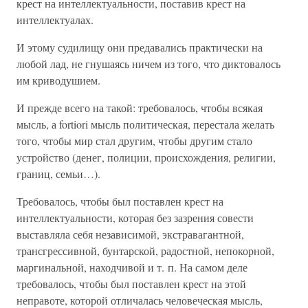
крест на интеллектуальности, поставив крест на
интеллектуалах.
И этому судилищу они предавались практически на
любой лад, не гнушаясь ничем из того, что диктовалось
им криводушием.
И прежде всего на такой: требовалось, чтобы всякая
мысль, а fortiori мысль политическая, перестала желать
того, чтобы мир стал другим, чтобы другим стало
устройство (денег, полиции, происхождения, религии,
границ, семьи…).
Требовалось, чтобы был поставлен крест на
интеллектуальности, которая без зазрения совести
выставляла себя независимой, экстравагантной,
трансгрессивной, бунтарской, радостной, непокорной,
маргинальной, находчивой и т. п. На самом деле
требовалось, чтобы был поставлен крест на этой
неправоте, которой отличалась человеческая мысль,