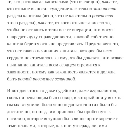
те, кто располагал капиталами (что очевидно);
плюс
те,
кто отныне выносил суждение касательно
законности
раздела капитала (ясно, что не касательно
равенства
этого раздела);
плюс
те, от кого отныне зависело то,
чтобы не остались в тени все те операции, что могут
навредить духу справедливости, каковой собственно
капитал берется отныне представлять. Представлять то,
что нет такого начинания капитала, которое бы всем
сердцем не стремилось к тому, чтобы доказать, что всякое
начинание капитала всем сердцем стремится к
законности, потому как законность является и должна
быть
равной равенству величиной.
И вот для этого-то даже судейских, даже журналистов,
сколь ни решающим был сговор, в который они у всех на
глазах вступили, было явно недостаточно (их было бы
достаточно, но тогда им пришлось бы прибегнуть к
насилию, которое вступило бы в явное противоречие с
теми планами, которые, как они утверждали, ими