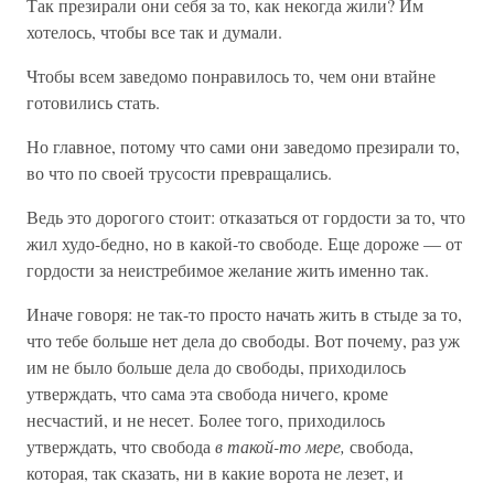
Так презирали они себя за то, как некогда жили? Им
хотелось, чтобы все так и думали.
Чтобы всем заведомо понравилось то, чем они втайне
готовились стать.
Но главное, потому что сами они заведомо презирали то,
во что по своей трусости превращались.
Ведь это дорогого стоит: отказаться от гордости за то, что
жил худо-бедно, но в какой-то свободе. Еще дороже — от
гордости за неистребимое желание жить именно так.
Иначе говоря: не так-то просто начать жить в стыде за то,
что тебе больше нет дела до свободы. Вот почему, раз уж
им не было больше дела до свободы, приходилось
утверждать, что сама эта свобода ничего, кроме
несчастий, и не несет. Более того, приходилось
утверждать, что свобода
в такой-то мере,
свобода,
которая, так сказать, ни в какие ворота не лезет, и