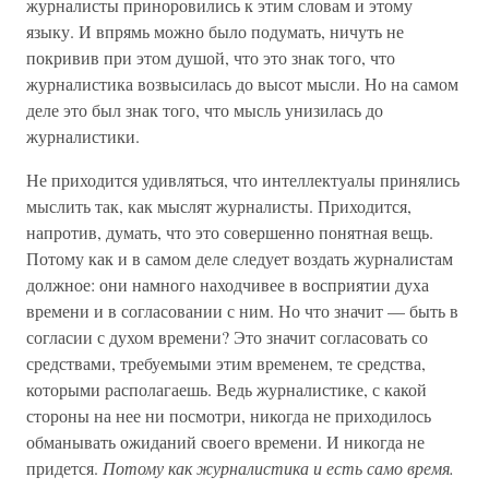
журналисты приноровились к этим словам и этому
языку. И впрямь можно было подумать, ничуть не
покривив при этом душой, что это знак того, что
журналистика возвысилась до высот мысли. Но на самом
деле это был знак того, что мысль унизилась до
журналистики.
Не приходится удивляться, что интеллектуалы принялись
мыслить так, как мыслят журналисты. Приходится,
напротив, думать, что это совершенно понятная вещь.
Потому как и в самом деле следует воздать журналистам
должное: они намного находчивее в восприятии духа
времени и в согласовании с ним. Но что значит — быть в
согласии с духом времени? Это значит согласовать со
средствами, требуемыми этим временем, те средства,
которыми располагаешь. Ведь журналистике, с какой
стороны на нее ни посмотри, никогда не приходилось
обманывать ожиданий своего времени. И никогда не
придется.
Потому как журналистика и есть само время.