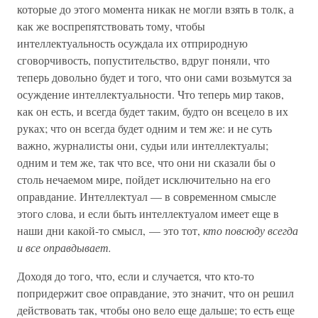
которые до этого момента никак не могли взять в толк, а
как же воспрепятствовать тому, чтобы
интеллектуальность осуждала их отприродную
сговорчивость, попустительство, вдруг поняли, что
теперь довольно будет и того, что они сами возьмутся за
осуждение интеллектуальности. Что теперь мир таков,
как он есть, и всегда будет таким, будто он всецело в их
руках; что он всегда будет одним и тем же: и не суть
важно, журналисты они, судьи или интеллектуалы;
одним и тем же, так что все, что они ни сказали бы о
столь нечаемом мире, пойдет исключительно на его
оправдание. Интеллектуал — в современном смысле
этого слова, и если быть интеллектуалом имеет еще в
наши дни какой-то смысл, — это тот,
кто повсюду всегда
и все оправдывает.
Доходя до того, что, если и случается, что кто-то
попридержит свое оправдание, это значит, что он решил
действовать так, чтобы оно вело еще дальше; то есть еще