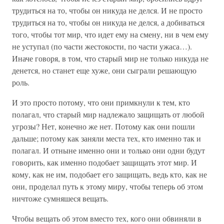
трудиться на то, чтобы он никуда не делся. И не просто
трудиться на то, чтобы он никуда не делся, а добиваться
того, чтобы тот мир, что идет ему на смену, ни в чем ему
не уступал (по части жестокости, по части ужаса…).
Иначе говоря, в том, что старый мир не только никуда не
денется, но станет еще хуже, они сыграли решающую
роль.
И это просто потому, что они примкнули к тем, кто
полагал, что старый мир надлежало защищать от любой
угрозы? Нет, конечно же нет. Потому как они пошли
дальше; потому как заняли места тех, кто именно так и
полагал. И отныне именно они и только они одни будут
говорить, как именно подобает защищать этот мир. И
кому, как не им, подобает его защищать, ведь кто, как не
они, проделал путь к этому миру, чтобы теперь об этом
ничтоже сумняшеся вещать.
Чтобы вещать об этом вместо тех, кого они обвиняли в