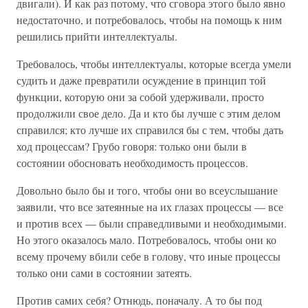
двигали). И как раз потому, что сговора этого было явно
недостаточно, и потребовалось, чтобы на помощь к ним
решились прийти интеллектуалы.
Требовалось, чтобы интеллектуалы, которые всегда умели
судить и даже превратили осуждение в принцип той
функции, которую они за собой удерживали, просто
продолжили свое дело. Да и кто бы лучше с этим делом
справился; кто лучше их справился бы с тем, чтобы дать
ход процессам? Грубо говоря: только они были в
состоянии обосновать необходимость процессов.
Довольно было бы и того, чтобы они во всеуслышание
заявили, что все затеянные на их глазах процессы — все
и против всех — были справедливыми и необходимыми.
Но этого оказалось мало. Потребовалось, чтобы они ко
всему прочему вбили себе в голову, что иные процессы
только они сами в состоянии затеять.
Против самих себя? Отнюдь, поначалу. А то бы под