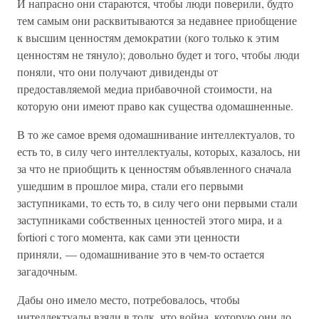
И напрасно они стараются, чтобы люди поверили, будто
тем самым они расквитываются за недавнее приобщение
к высшим ценностям демократии (кого только к этим
ценностям не тянуло); довольно будет и того, чтобы люди
поняли, что они получают дивиденды от
предоставляемой медиа прибавочной стоимости, на
которую они имеют право как существа одомашненные.
В то же самое время одомашнивание интеллектуалов, то
есть то, в силу чего интеллектуалы, которых, казалось, ни
за что не приобщить к ценностям объявленного сначала
ушедшим в прошлое мира, стали его первыми
заступниками, то есть то, в силу чего они первыми стали
заступниками собственных ценностей этого мира, и a
fortiori с того момента, как сами эти ценности
приняли, — одомашнивание это в чем-то остается
загадочным.
Дабы оно имело место, потребовалось, чтобы
интеллектуалы взяли в толк, что война, которую они до