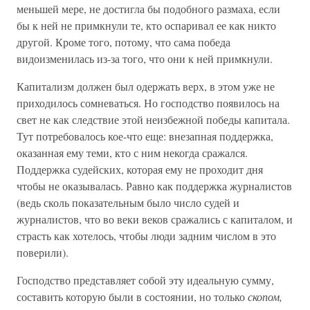
меньшей мере, не достигла бы подобного размаха, если
бы к ней не примкнули те, кто оспаривал ее как никто
другой. Кроме того, потому, что сама победа
видоизменилась из-за того, что они к ней примкнули.
Капитализм должен был одержать верх, в этом уже не
приходилось сомневаться. Но господство появилось на
свет не как следствие этой неизбежной победы капитала.
Тут потребовалось кое-что еще: внезапная поддержка,
оказанная ему теми, кто с ним некогда сражался.
Поддержка судейских, которая ему не проходит дня
чтобы не оказывалась. Равно как поддержка журналистов
(ведь сколь показательным было число судей и
журналистов, что во веки веков сражались с капиталом, и
страсть как хотелось, чтобы люди задним числом в это
поверили).
Господство представляет собой эту идеальную сумму,
составить которую были в состоянии, но только
скопом,