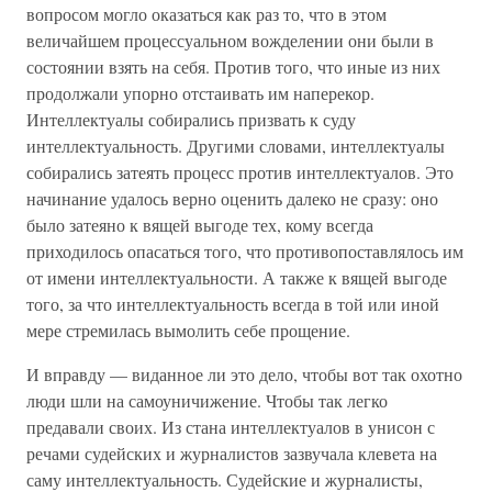
вопросом могло оказаться как раз то, что в этом
величайшем процессуальном вожделении они были в
состоянии взять на себя. Против того, что иные из них
продолжали упорно отстаивать им наперекор.
Интеллектуалы собирались призвать к суду
интеллектуальность. Другими словами, интеллектуалы
собирались затеять процесс против интеллектуалов. Это
начинание удалось верно оценить далеко не сразу: оно
было затеяно к вящей выгоде тех, кому всегда
приходилось опасаться того, что противопоставлялось им
от имени интеллектуальности. А также к вящей выгоде
того, за что интеллектуальность всегда в той или иной
мере стремилась вымолить себе прощение.
И вправду — виданное ли это дело, чтобы вот так охотно
люди шли на самоуничижение. Чтобы так легко
предавали своих. Из стана интеллектуалов в унисон с
речами судейских и журналистов зазвучала клевета на
саму интеллектуальность. Судейские и журналисты,