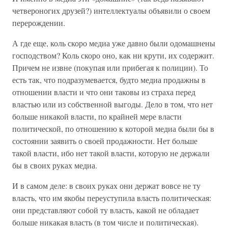
четвероногих друзей?) интеллектуалы объявили о своем
перерождении.
А где еще, коль скоро медиа уже давно были одомашнены
господством? Коль скоро оно, как ни крути, их содержит.
Причем не извне (покупая или прибегая к полиции). То
есть так, что подразумевается, будто медиа продажны в
отношении власти и что они таковы из страха перед
властью или из собственной выгоды. Дело в том, что нет
больше никакой власти, по крайней мере власти
политической, по отношению к которой медиа были бы в
состоянии заявить о своей продажности. Нет больше
такой власти, ибо нет такой власти, которую не держали
бы в своих руках медиа.
И в самом деле: в своих руках они держат вовсе не ту
власть, что им якобы переуступила власть политическая:
они представляют собой ту власть, какой не обладает
больше никакая власть (в том числе и политическая).