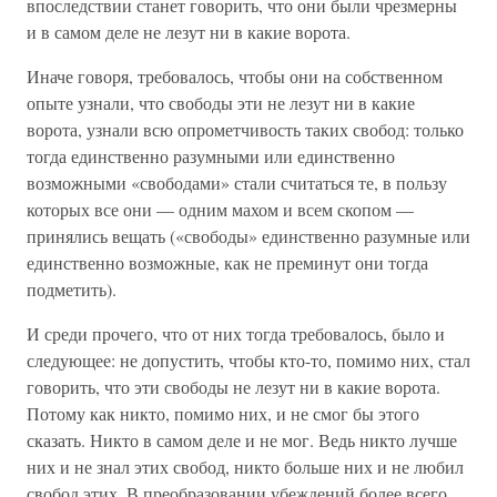
впоследствии станет говорить, что они были чрезмерны
и в самом деле не лезут ни в какие ворота.
Иначе говоря, требовалось, чтобы они на собственном
опыте узнали, что свободы эти не лезут ни в какие
ворота, узнали всю опрометчивость таких свобод: только
тогда единственно разумными или единственно
возможными «свободами» стали считаться те, в пользу
которых все они — одним махом и всем скопом —
принялись вещать («свободы» единственно разумные или
единственно возможные, как не преминут они тогда
подметить).
И среди прочего, что от них тогда требовалось, было и
следующее: не допустить, чтобы кто-то, помимо них, стал
говорить, что эти свободы не лезут ни в какие ворота.
Потому как никто, помимо них, и не смог бы этого
сказать. Никто в самом деле и не мог. Ведь никто лучше
них и не знал этих свобод, никто больше них и не любил
свобод этих. В преобразовании убеждений более всего