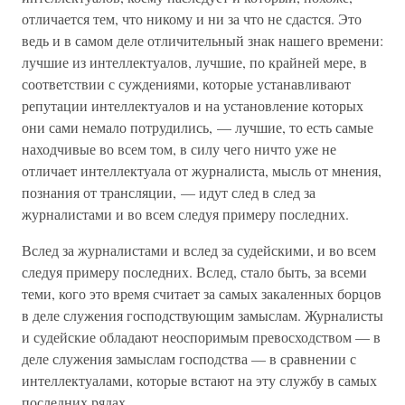
отличается тем, что никому и ни за что не сдастся. Это
ведь и в самом деле отличительный знак нашего времени:
лучшие из интеллектуалов, лучшие, по крайней мере, в
соответствии с суждениями, которые устанавливают
репутации интеллектуалов и на установление которых
они сами немало потрудились, — лучшие, то есть самые
находчивые во всем том, в силу чего ничто уже не
отличает интеллектуала от журналиста, мысль от мнения,
познания от трансляции, — идут след в след за
журналистами и во всем следуя примеру последних.
Вслед за журналистами и вслед за судейскими, и во всем
следуя примеру последних. Вслед, стало быть, за всеми
теми, кого это время считает за самых закаленных борцов
в деле служения господствующим замыслам. Журналисты
и судейские обладают неоспоримым превосходством — в
деле служения замыслам господства — в сравнении с
интеллектуалами, которые встают на эту службу в самых
последних рядах.