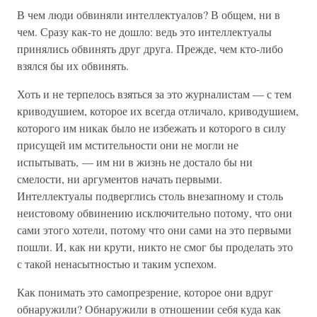
В чем люди обвиняли интеллектуалов? В общем, ни в
чем. Сразу как-то не дошло: ведь это интеллектуалы
принялись обвинять друг друга. Прежде, чем кто-либо
взялся бы их обвинять.
Хоть и не терпелось взяться за это журналистам — с тем
криводушием, которое их всегда отличало, криводушием,
которого им никак было не избежать и которого в силу
присущей им мстительности они не могли не
испытывать, — им ни в жизнь не достало бы ни
смелости, ни аргументов начать первыми.
Интеллектуалы подверглись столь внезапному и столь
неистовому обвинению исключительно потому, что они
сами этого хотели, потому что они сами на это первыми
пошли. И, как ни крути, никто не смог бы проделать это
с такой ненасытностью и таким успехом.
Как понимать это самопрезрение, которое они вдруг
обнаружили? Обнаружили в отношении себя куда как