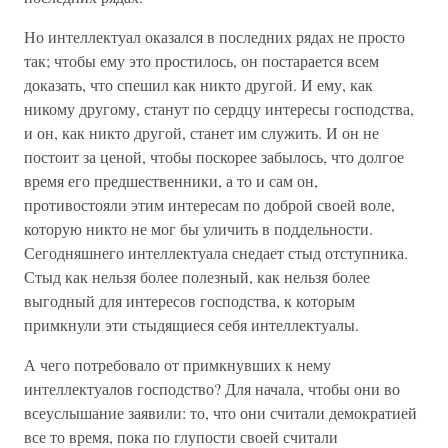
Но интеллектуал оказался в последних рядах не просто
так; чтобы ему это простилось, он постарается всем
доказать, что спешил как никто другой. И ему, как
никому другому, станут по сердцу интересы господства,
и он, как никто другой, станет им служить. И он не
постоит за ценой, чтобы поскорее забылось, что долгое
время его предшественники, а то и сам он,
противостояли этим интересам по доброй своей воле,
которую никто не мог бы уличить в поддельности.
Сегодняшнего интеллектуала снедает стыд отступника.
Стыд как нельзя более полезный, как нельзя более
выгодный для интересов господства, к которым
примкнули эти стыдящиеся себя интеллектуалы.
А чего потребовало от примкнувших к нему
интеллектуалов господство? Для начала, чтобы они во
всеуслышание заявили: то, что они считали демократией
все то время, пока по глупости своей считали