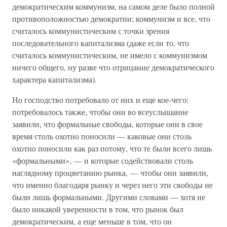
демократическим коммунизм, на самом деле было полной
противоположностью демократии; коммунизм и все, что
считалось коммунистическим с точки зрения
последовательного капитализма (даже если то, что
считалось коммунистическим, не имело с коммунизмом
ничего общего, ну разве что отрицание демократического
характера капитализма).
Но господство потребовало от них и еще кое-чего:
потребовалось также, чтобы они во всеуслышание
заявили, что формальные свободы, которые они в свое
время столь охотно поносили — каковые они столь
охотно поносили как раз потому, что те были всего лишь
«формальными», — и которые содействовали столь
наглядному процветанию рынка, — чтобы они заявили,
что именно благодаря рынку и через него эти свободы не
были лишь формальными. Другими словами — хотя не
было никакой уверенности в том, что рынок был
демократическим, а еще меньше в том, что он