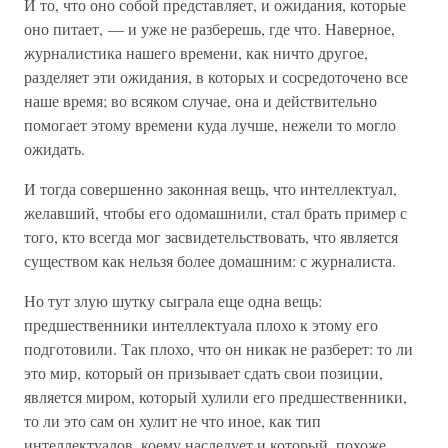
И то, что оно собой представляет, и ожидания, которые
оно питает, — и уже не разберешь, где что. Наверное,
журналистика нашего времени, как ничто другое,
разделяет эти ожидания, в которых и сосредоточено все
наше время; во всяком случае, она и действительно
помогает этому времени куда лучше, нежели то могло
ожидать.
И тогда совершенно законная вещь, что интеллектуал,
желавший, чтобы его одомашнили, стал брать пример с
того, кто всегда мог засвидетельствовать, что является
существом как нельзя более домашним: с журналиста.
Но тут злую шутку сыграла еще одна вещь:
предшественники интеллектуала плохо к этому его
подготовили. Так плохо, что он никак не разберет: то ли
это мир, который он призывает сдать свои позиции,
является миром, который хулили его предшественники,
то ли это сам он хулит не что иное, как тип
интеллектуалов, коему наследует и который, похоже,