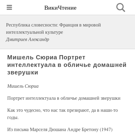
ВикиЧтение
Республика словесности: Франция в мировой
интеллектуальной культуре
Дмитриев Александр
Мишель Сюриа Портрет
интеллектуала в обличье домашней
зверушки
Мишель Сюриа
Портрет интеллектуала в обличье домашней зверушки
Как это чудесно, что нас так презирают, да в наши-то
годы.
Из письма Марселя Дюшана Андре Бретону (1947)