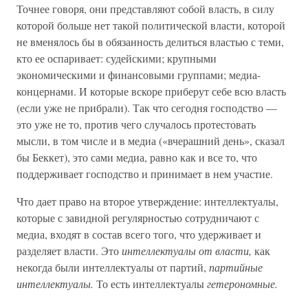
Точнее говоря, они представляют собой власть, в силу
которой больше нет такой политической власти, которой
не вменялось бы в обязанность делиться властью с теми,
кто ее оспаривает: судейскими; крупными
экономическими и финансовыми группами; медиа-
концернами. И которые вскоре приберут себе всю власть
(если уже не прибрали). Так что сегодня господство —
это уже не то, против чего случалось протестовать
мысли, в том числе и в медиа («вчерашний день», сказал
бы Беккет), это сами медиа, равно как и все то, что
поддерживает господство и принимает в нем участие.
Что дает право на второе утверждение: интеллектуалы,
которые с завидной регулярностью сотрудничают с
медиа, входят в состав всего того, что удерживает и
разделяет власти. Это
интеллектуалы от власти,
как
некогда были интеллектуалы от партий,
партийные
интеллектуалы.
То есть интеллектуалы
гетерономные.