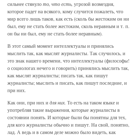
сильнее стянуло
то, что есть,
угрозой возмездия,
которое падет на всякого, кому случится пожалеть, что
мир всего лишь таков, как есть (сколь бы жестоким он ни
был, ему не стать более жестоким, сколь неравным и т. п.
он бы ни был, ему не стать более неравным).
В этот самый момент интеллектуалы и принялись
мыслить так, как мыслят журналисты. Так случилось, и
это знак нашего времени, что интеллектуалы (философы!
о социологах нечего и говорить) принялись мыслить так,
как мыслят журналисты; писать так, как пишут
журналисты; мыслить и писать, как пишут последние, и
при них.
Как они, при них и
для них.
То есть на таком языке и
употребляя такие выражения, которые журналисты в
состоянии понять. И которые были бы понятны для тех,
для кого журналисты обычно и пишут. На свой, понятно,
лад. А ведь и в самом деле можно было видеть, как