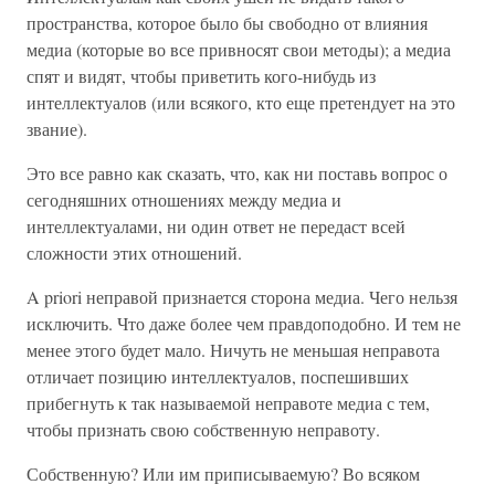
пространства, которое было бы свободно от влияния
медиа (которые во все привносят свои методы); а медиа
спят и видят, чтобы приветить кого-нибудь из
интеллектуалов (или всякого, кто еще претендует на это
звание).
Это все равно как сказать, что, как ни поставь вопрос о
сегодняшних отношениях между медиа и
интеллектуалами, ни один ответ не передаст всей
сложности этих отношений.
A priori неправой признается сторона медиа. Чего нельзя
исключить. Что даже более чем правдоподобно. И тем не
менее этого будет мало. Ничуть не меньшая неправота
отличает позицию интеллектуалов, поспешивших
прибегнуть к так называемой неправоте медиа с тем,
чтобы признать свою собственную неправоту.
Собственную? Или им приписываемую? Во всяком