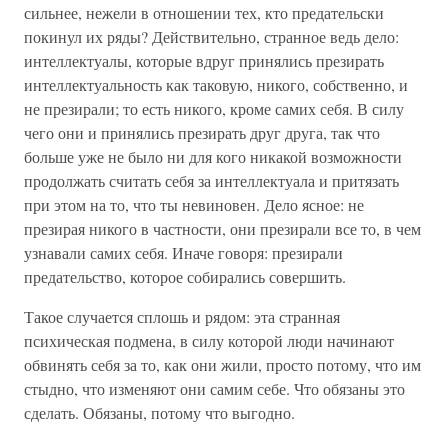
сильнее, нежели в отношении тех, кто предательски
покинул их ряды? Действительно, странное ведь дело:
интеллектуалы, которые вдруг принялись презирать
интеллектуальность как таковую, никого, собственно, и
не презирали; то есть никого, кроме самих себя. В силу
чего они и принялись презирать друг друга, так что
больше уже не было ни для кого никакой возможности
продолжать считать себя за интеллектуала и притязать
при этом на то, что ты невиновен. Дело ясное: не
презирая никого в частности, они презирали все то, в чем
узнавали самих себя. Иначе говоря: презирали
предательство, которое собирались совершить.
Такое случается сплошь и рядом: эта странная
психическая подмена, в силу которой люди начинают
обвинять себя за то, как они жили, просто потому, что им
стыдно, что изменяют они самим себе. Что обязаны это
сделать. Обязаны, потому что выгодно.