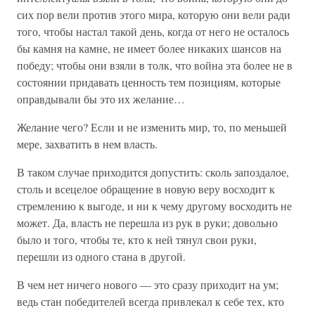
сих пор вели против этого мира, которую они вели ради
того, чтобы настал такой день, когда от него не осталось
бы камня на камне, не имеет более никаких шансов на
победу; чтобы они взяли в толк, что война эта более не в
состоянии придавать ценность тем позициям, которые
оправдывали бы это их желание…
Желание чего? Если и не изменить мир, то, по меньшей
мере, захватить в нем власть.
В таком случае приходится допустить: сколь запоздалое,
столь и всецелое обращение в новую веру восходит к
стремлению к выгоде, и ни к чему другому восходить не
может. Да, власть не перешла из рук в руки; довольно
было и того, чтобы те, кто к ней тянул свои руки,
перешли из одного стана в другой.
В чем нет ничего нового — это сразу приходит на ум;
ведь стан победителей всегда привлекал к себе тех, кто