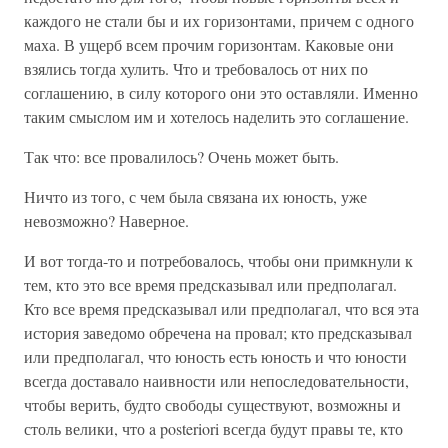
каждого не стали бы и их горизонтами, причем с одного
маха. В ущерб всем прочим горизонтам. Каковые они
взялись тогда хулить. Что и требовалось от них по
соглашению, в силу которого они это оставляли. Именно
таким смыслом им и хотелось наделить это соглашение.
Так что: все провалилось? Очень может быть.
Ничто из того, с чем была связана их юность, уже
невозможно? Наверное.
И вот тогда-то и потребовалось, чтобы они примкнули к
тем, кто это все время предсказывал или предполагал.
Кто все время предсказывал или предполагал, что вся эта
история заведомо обречена на провал; кто предсказывал
или предполагал, что юность есть юность и что юности
всегда доставало наивности или непоследовательности,
чтобы верить, будто свободы существуют, возможны и
столь велики, что a posteriori всегда будут правы те, кто