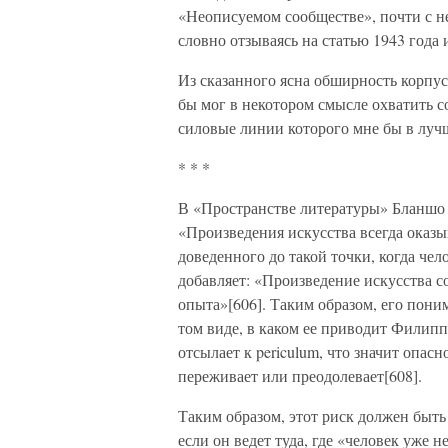
«Неописуемом сообществе», почти с 
словно отзываясь на статью 1943 года
Из сказанного ясна обширность корпус
бы мог в некотором смысле охватить 
силовые линии которого мне бы в лучш
* * *
В «Пространстве литературы» Бланшо
«Произведения искусства всегда оказы
доведенного до такой точки, когда чел
добавляет: «Произведение искусства 
опыта»[606]. Таким образом, его пони
том виде, в каком ее приводит Филипп 
отсылает к periculum, что значит опасн
переживает или преодолевает[608].
Таким образом, этот риск должен быть
если он ведет туда, где «человек уже