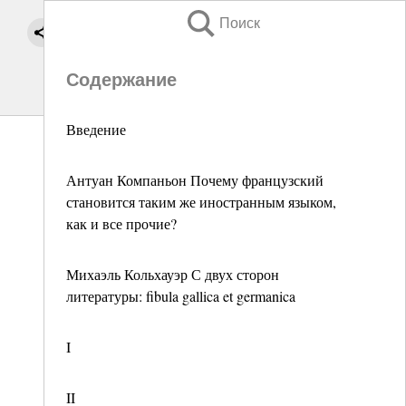
Поиск
Содержание
Введение
Антуан Компаньон Почему французский
становится таким же иностранным языком,
как и все прочие?
Михаэль Кольхауэр С двух сторон
литературы: fibula gallica et germanica
I
II