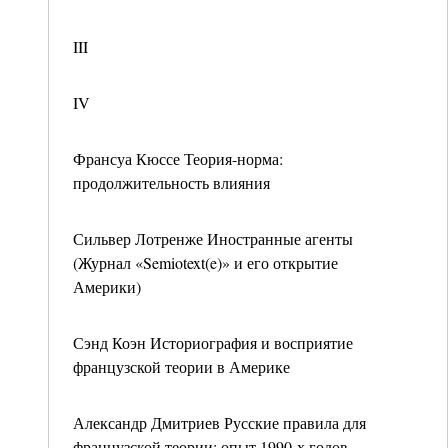
III
IV
Франсуа Кюссе Теория-норма:
продолжительность влияния
Сильвер Лотренже Иностранные агенты
(Журнал «Semiotext(e)» и его открытие
Америки)
Сэнд Коэн Историография и восприятие
французской теории в Америке
Александр Дмитриев Русские правила для
французской теории: опыт 1990-х годов