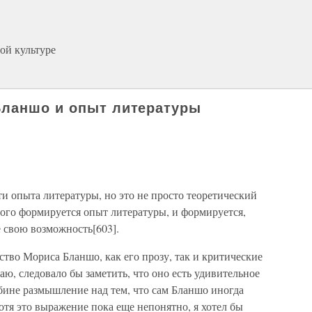
ой культуре
Бланшо и опыт литературы
и опыта литературы, но это не просто теоретический
ого формируется опыт литературы, и формируется,
 свою возможность[603].
ство Мориса Бланшо, как его прозу, так и критические
аю, следовало бы заметить, что оно есть удивительное
убине размышление над тем, что сам Бланшо иногда
тя это выражение пока еще непонятно, я хотел бы