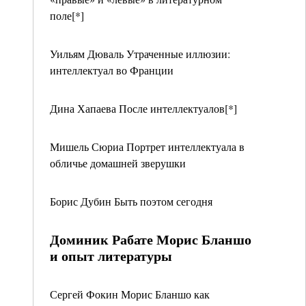
поле[*]
Уильям Дюваль Утраченные иллюзии:
интеллектуал во Франции
Дина Хапаева После интеллектуалов[*]
Мишель Сюриа Портрет интеллектуала в
обличье домашней зверушки
Борис Дубин Быть поэтом сегодня
Доминик Рабате Морис Бланшо
и опыт литературы
Сергей Фокин Морис Бланшо как