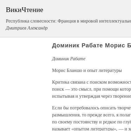
ВикиЧтение
Республика словесности: Франция в мировой интеллектуальн
Дмитриев Александр
Доминик Рабате Морис 
Доминик Рабате
Морис Бланшо и опыт литературы
Критика связана с поиском возможност
поиск — это смысл, при помощи котор
испытывая и утверждая через творение
Если бы потребовалось описать творче
размышления, то прежде всего, я полаг
по своему постоянству и редкое по гл
называет «опытом литературы», — и хо