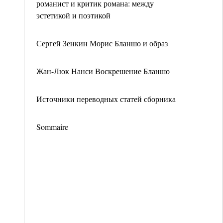
романист и критик романа: между
эстетикой и поэтикой
Сергей Зенкин Морис Бланшо и образ
Жан-Люк Нанси Воскрешение Бланшо
Источники переводных статей сборника
Sommaire