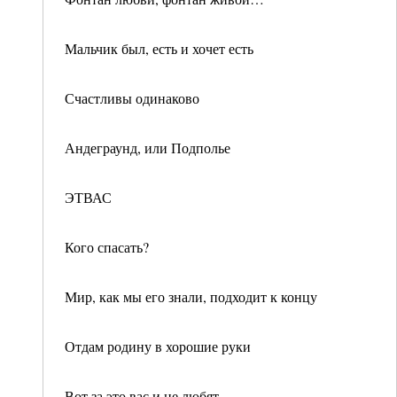
Мальчик был, есть и хочет есть
Счастливы одинаково
Андеграунд, или Подполье
ЭТВАС
Кого спасать?
Мир, как мы его знали, подходит к концу
Отдам родину в хорошие руки
Вот за это вас и не любят