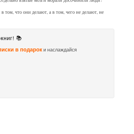
 том, что они делают, а в том, чего не делают, не
книг! 📚
писки в подарок
и наслаждайся