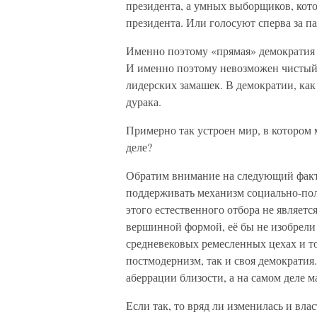
президента, а умных выборщиков, кот
президента. Или голосуют сперва за п
Именно поэтому «прямая» демократия м
И именно поэтому невозможен чистый 
лидерских замашек. В демократии, как
дурака.
Примерно так устроен мир, в котором 
деле?
Обратим внимание на следующий факт.
поддерживать механизм социально-пол
этого естественного отбора не являетс
вершинной формой, её бы не изобрели
средневековых ремесленных цехах и т
постмодернизм, так и своя демократи
аберрации близости, а на самом деле м
Если так, то вряд ли изменилась и вла