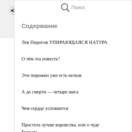
Поиск
Содержание
Лев Пирогов УПИРАЮЩАЯСЯ НАТУРА
О чём эта повесть?
Эти пирожки уже есть нельзя
А до смерти — четыре шага
Чем сердце успокоится
Простота лучше воровства, или о чуде
Божьем