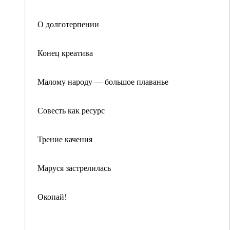
О долготерпении
Конец креатива
Малому народу — большое плаванье
Совесть как ресурс
Трение качения
Маруся застрелилась
Окопай!