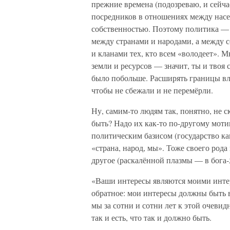
прежние времена (подозреваю, и сейчас
посредников в отношениях между насе
собственностью. Поэтому политика — 
между странами и народами, а между 
и кланами тех, кто всем «володеет». М
земли и ресурсов — значит, ты и твоя 
было побольше. Расширять границы вл
чтобы не сбежали и не перемёрли.
Ну, самим-то людям так, понятно, не 
быть? Надо их как-то по-другому моти
политическим базисом (государство ка
«страна, народ, мы». Тоже своего род
другое (раскалённой плазмы — в бога
«Ваши интересы являются моими интер
обратное: мои интересы должны быть в
мы за сотни и сотни лет к этой очеви
так и есть, что так и должно быть.