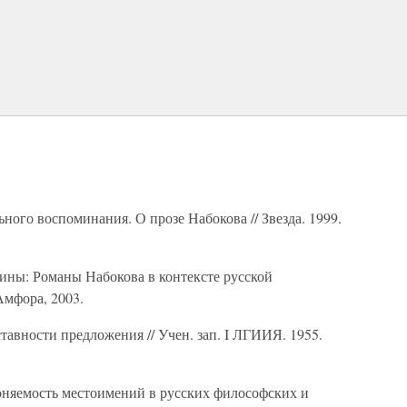
ного воспоминания. О прозе Набокова // Звезда. 1999.
ны: Романы Набокова в контексте русской
Амфора, 2003.
тавности предложения // Учен. зап. I ЛГИИЯ. 1955.
няемость местоимений в русских философских и