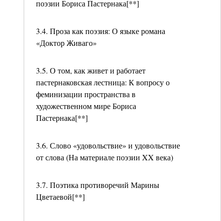
поэзии Бориса Пастернака[**]
3.4. Проза как поэзия: О языке романа
«Доктор Живаго»
3.5. О том, как живет и работает
пастернаковская лестница: К вопросу о
феминизации пространства в
художественном мире Бориса
Пастернака[**]
3.6. Слово «удовольствие» и удовольствие
от слова (На материале поэзии XX века)
3.7. Поэтика противоречий Марины
Цветаевой[**]