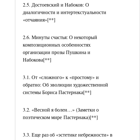
2.5. Достоевский и Набоков: О
диалогичности и интертекстуальности
«отчаяния»[**]
2.6. Минуты счастья: О некоторый
композиционных особенностях
организации прозы Пушкина и
Набокова[**]
3.1. От «сложного» к «простому» и
обратно: Об эволюции художественной
системы Бориса Пастернака[**]
3.2. «Весной я болен…» (Заметки о
поэтическом мире Пастернака)[**]
3.3. Еще раз об «эстетике небрежности» в