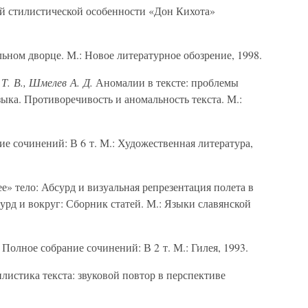
й стилистической особенности «Дон Кихота»
ьном дворце. М.: Новое литературное обозрение, 1998.
Т. В., Шмелев А. Д.
Аномалии в тексте: проблемы
зыка. Противоречивость и аномальность текста. М.:
е сочинений: В 6 т. М.: Художественная литература,
» тело: Абсурд и визуальная репрезентация полета в
бсурд и вокруг: Сборник статей. М.: Языки славянской
Полное собрание сочинений: В 2 т. М.: Гилея, 1993.
истика текста: звуковой повтор в перспективе