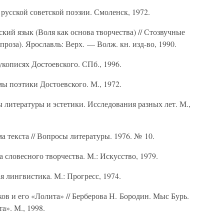
русской советской поэзии. Смоленск, 1972.
кий язык (Воля как основа творчества) // Стозвучные
роза). Ярославль: Верх. — Волж. кн. изд-во, 1990.
кописях Достоевского. СПб., 1996.
 поэтики Достоевского. М., 1972.
литературы и эстетики. Исследования разных лет. М.,
 текста // Вопросы литературы. 1976. № 10.
 словесного творчества. М.: Искусство, 1979.
 лингвистика. М.: Прогресс, 1974.
ов и его «Лолита» // Берберова Н. Бородин. Мыс Бурь.
а». М., 1998.