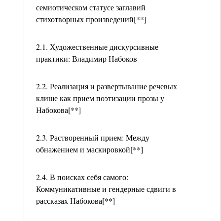
семиотическом статусе заглавий
стихотворных произведений[**]
2.1. Художественные дискурсивные
практики: Владимир Набоков
2.2. Реализация и развертывание речевых
клише как прием поэтизации прозы у
Набокова[**]
2.3. Растворенный прием: Между
обнажением и маскировкой[**]
2.4. В поисках себя самого:
Коммуникативные и гендерные сдвиги в
рассказах Набокова[**]