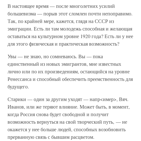
В настоящее время — после многолетних усилий
большевизма — порыв этот сломлен почти непоправимо.
Так, по крайней мере, кажется, глядя на СССР из
эмиграции. Есть ли там молодежь способная и желающая
оставаться на культурном уровне 1920 года? Есть ли у нее
для этого физическая и практическая возможность?
Увы — не знаю, но сомневаюсь. Вы — пока
единственный из новых эмигрантов, мне известных
лично или по их произведениям, остающийся на уровне
Ренессанса и способный обеспечить преемственность для
будущего.
Старики — один за другим уходят — напр<имер>, Вяч.
Иванов, или же теряют влияние. Может быть, в момент,
когда Россия снова будет свободной и получит
возможность вернуться на свой творческий путь, — не
окажется у нее больше людей, способных возобновить
прерванную связь с бывшим расцветом.