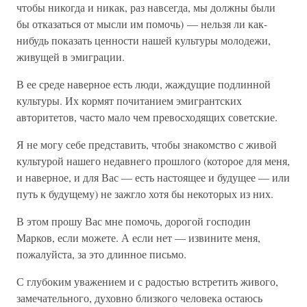
чтобы никогда и никак, раз навсегда, мы должны были
бы отказаться от мысли им помочь) — нельзя ли как-
нибудь показать ценности нашей культуры молодежи,
живущей в эмиграции.
В ее среде наверное есть люди, жаждущие подлинной
культуры. Их кормят почитанием эмигрантских
авторитетов, часто мало чем превосходящих советские.
Я не могу себе представить, чтобы знакомство с живой
культурой нашего недавнего прошлого (которое для меня,
и наверное, и для Вас — есть настоящее и будущее — или
путь к будущему) не зажгло хотя бы некоторых из них.
В этом прошу Вас мне помочь, дорогой господин
Марков, если можете. А если нет — извините меня,
пожалуйста, за это длинное письмо.
С глубоким уважением и с радостью встретить живого,
замечательного, духовно близкого человека остаюсь