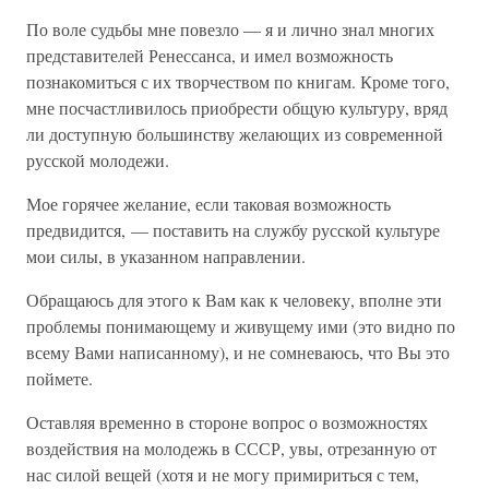
По воле судьбы мне повезло — я и лично знал многих
представителей Ренессанса, и имел возможность
познакомиться с их творчеством по книгам. Кроме того,
мне посчастливилось приобрести общую культуру, вряд
ли доступную большинству желающих из современной
русской молодежи.
Мое горячее желание, если таковая возможность
предвидится, — поставить на службу русской культуре
мои силы, в указанном направлении.
Обращаюсь для этого к Вам как к человеку, вполне эти
проблемы понимающему и живущему ими (это видно по
всему Вами написанному), и не сомневаюсь, что Вы это
поймете.
Оставляя временно в стороне вопрос о возможностях
воздействия на молодежь в СССР, увы, отрезанную от
нас силой вещей (хотя и не могу примириться с тем,