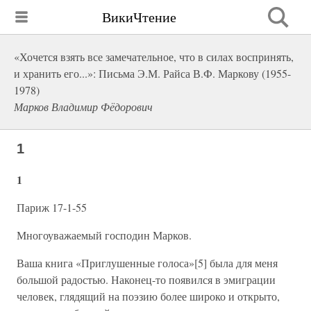
ВикиЧтение
«Хочется взять все замечательное, что в силах воспринять,
и хранить его...»: Письма Э.М. Райса В.Ф. Маркову (1955-
1978)
Марков Владимир Фёдорович
1
1
Париж 17-1-55
Многоуважаемый господин Марков.
Ваша книга «Приглушенные голоса»[5] была для меня
большой радостью. Наконец-то появился в эмиграции
человек, глядящий на поэзию более широко и открыто,