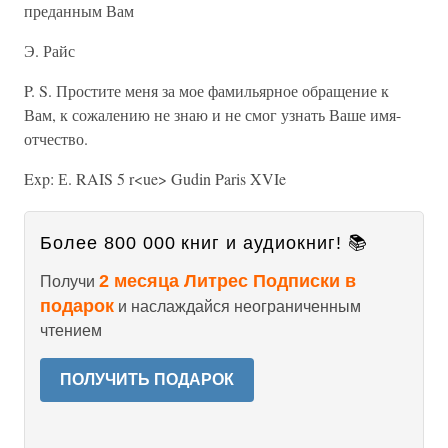
преданным Вам
Э. Райс
P. S. Простите меня за мое фамильярное обращение к
Вам, к сожалению не знаю и не смог узнать Ваше имя-
отчество.
Exp: Е. RAIS 5 r<ue> Gudin Paris XVIe
Более 800 000 книг и аудиокниг! 📚
2 месяца Литрес Подписки в
Получи
подарок
и наслаждайся неограниченным
чтением
ПОЛУЧИТЬ ПОДАРОК