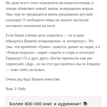
Но даже всего этого показалось им недостаточным, и
теперь объявляют новый зажим, возвращение мороза.
Увы, еще не предвидится конец уродованию русской
культуры! У свободного мира не хватает мускулов
поставить положение на ноги.
Если Ваши ученые дела уладились — не я один
обрадуюсь Вашему возвращению «в литературу». Но
увы, тем временем «Грани», кажется, дышат на ладан, а в
«Новом журнале» «царят» кадеты и эсеры и печатают
Герцена[115] и друг друга. Им бы прописать еще раз
сиринский «Дар», но на этот раз пройтись бы по Герцену
— тоже свято заслужил.
Очень рад буду Вашим новостям.
Ваш Э. Райс
Более 800 000 книг и аудиокниг! 📚