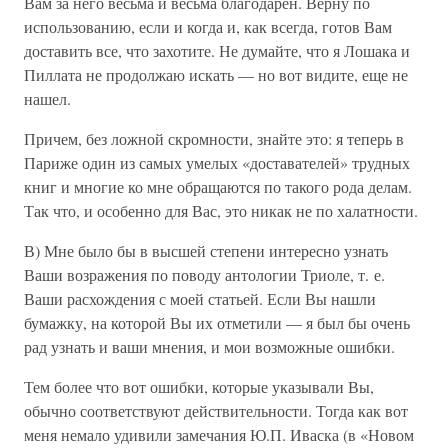
Вам за него весьма и весьма благодарен. Верну по
использованию, если и когда и, как всегда, готов Вам
доставить все, что захотите. Не думайте, что я Лошака и
Пиллата не продолжаю искать — но вот видите, еще не
нашел.
Причем, без ложной скромности, знайте это: я теперь в
Париже один из самых умелых «доставателей» трудных
книг и многие ко мне обращаются по такого рода делам.
Так что, и особенно для Вас, это никак не по халатности.
В) Мне было бы в высшей степени интересно узнать
Ваши возражения по поводу антологии Триоле, т. е.
Ваши расхождения с моей статьей. Если Вы нашли
бумажку, на которой Вы их отметили — я был бы очень
рад узнать и ваши мнения, и мои возможные ошибки.
Тем более что вот ошибки, которые указывали Вы,
обычно соответствуют действительности. Тогда как вот
меня немало удивили замечания Ю.П. Иваска (в «Новом