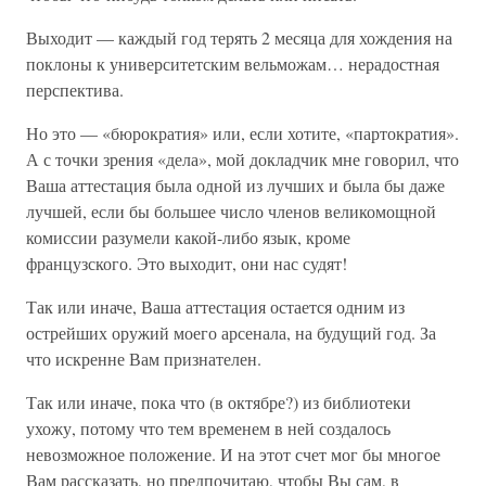
Выходит — каждый год терять 2 месяца для хождения на
поклоны к университетским вельможам… нерадостная
перспектива.
Но это — «бюрократия» или, если хотите, «партократия».
А с точки зрения «дела», мой докладчик мне говорил, что
Ваша аттестация была одной из лучших и была бы даже
лучшей, если бы большее число членов великомощной
комиссии разумели какой-либо язык, кроме
французского. Это выходит, они нас судят!
Так или иначе, Ваша аттестация остается одним из
острейших оружий моего арсенала, на будущий год. За
что искренне Вам признателен.
Так или иначе, пока что (в октябре?) из библиотеки
ухожу, потому что тем временем в ней создалось
невозможное положение. И на этот счет мог бы многое
Вам рассказать, но предпочитаю, чтобы Вы сам, в