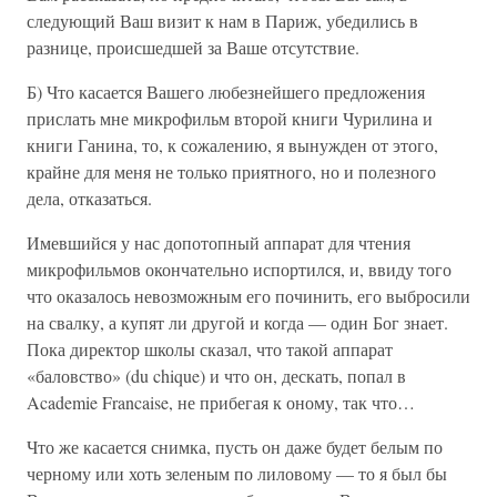
следующий Ваш визит к нам в Париж, убедились в
разнице, происшедшей за Ваше отсутствие.
Б) Что касается Вашего любезнейшего предложения
прислать мне микрофильм второй книги Чурилина и
книги Ганина, то, к сожалению, я вынужден от этого,
крайне для меня не только приятного, но и полезного
дела, отказаться.
Имевшийся у нас допотопный аппарат для чтения
микрофильмов окончательно испортился, и, ввиду того
что оказалось невозможным его починить, его выбросили
на свалку, а купят ли другой и когда — один Бог знает.
Пока директор школы сказал, что такой аппарат
«баловство» (du chique) и что он, дескать, попал в
Academie Francaise, не прибегая к оному, так что…
Что же касается снимка, пусть он даже будет белым по
черному или хоть зеленым по лиловому — то я был бы