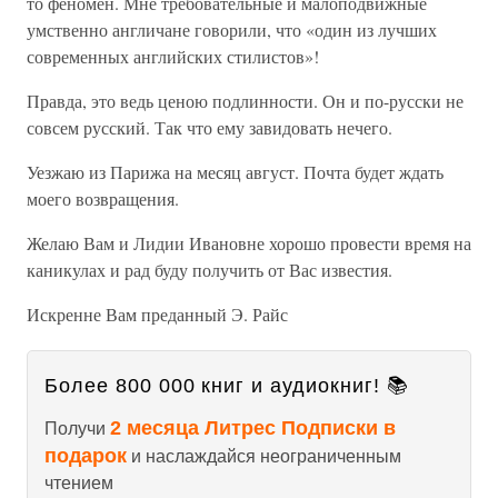
то феномен. Мне требовательные и малоподвижные
умственно англичане говорили, что «один из лучших
современных английских стилистов»!
Правда, это ведь ценою подлинности. Он и по-русски не
совсем русский. Так что ему завидовать нечего.
Уезжаю из Парижа на месяц август. Почта будет ждать
моего возвращения.
Желаю Вам и Лидии Ивановне хорошо провести время на
каникулах и рад буду получить от Вас известия.
Искренне Вам преданный Э. Райс
Более 800 000 книг и аудиокниг! 📚
2 месяца Литрес Подписки в
Получи
подарок
и наслаждайся неограниченным
чтением