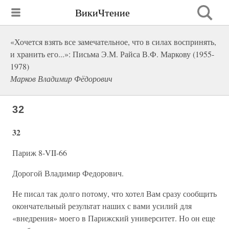
ВикиЧтение
«Хочется взять все замечательное, что в силах воспринять,
и хранить его...»: Письма Э.М. Райса В.Ф. Маркову (1955-
1978)
Марков Владимир Фёдорович
32
32
Париж 8-VII-66
Дорогой Владимир Федорович.
Не писал так долго потому, что хотел Вам сразу сообщить
окончательный результат наших с вами усилий для
«внедрения» моего в Парижский университет. Но он еще