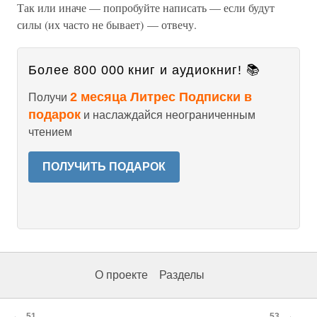
Так или иначе — попробуйте написать — если будут
силы (их часто не бывает) — отвечу.
Более 800 000 книг и аудиокниг! 📚
2 месяца Литрес Подписки в
Получи
подарок
и наслаждайся неограниченным
чтением
ПОЛУЧИТЬ ПОДАРОК
О проекте
Разделы
←
→
51
53