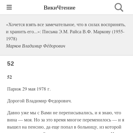
ВикиЧтение
«Хочется взять все замечательное, что в силах воспринять,
и хранить его...»: Письма Э.М. Райса В.Ф. Маркову (1955-
1978)
Марков Владимир Фёдорович
52
52
Париж 29 мая 1978 г.
Дорогой Владимир Федорович.
Давно уже мы с Вами не переписывались, и я знаю, что
вина — моя. Но за это время многое переменилось — и я
вышел на пенсию, да еще попал в больницу, из которой