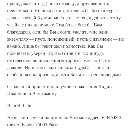
преподавать и т. д.) пока не могу, а будущее знать
невозможно. Но пока я жив, хотелось бы быть в курсе
дела, а зрелый Кузмин мне не известен, а достать его тут
я сейчас никак не могу. Тем более был бы Вам
благодарен, если бы Вы смогли уделить мне один
экземпляр — пусть поношенный, пусть с изъянами — не
важно. Лишь бы текст был полностью. Как Вы
поживаете, уверен что Вы готовите что-нибудь
интересное, до появления которого я уже, м. б., не
доживу. Но и этого знать нельзя. Судьба — штука
особенная и капризная, а пути Божии — неисповедимы.
Сердечный привет и наилучшие пожелания Лидии
Ивановне и Вам самому.
Ваш Э. Райс
На всякий случай напоминаю Вам мой адрес: Е. RAIS 3
rue des Ecoles 75005 Paris.