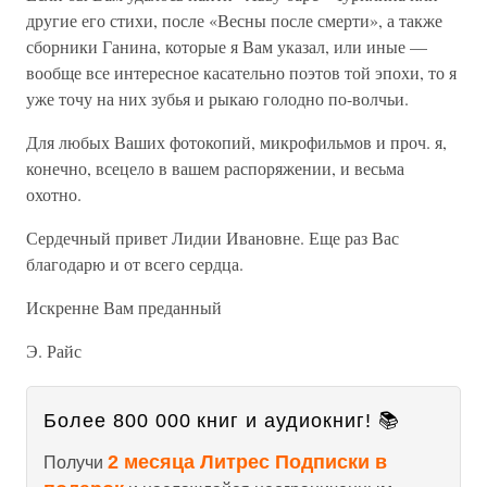
другие его стихи, после «Весны после смерти», а также
сборники Ганина, которые я Вам указал, или иные —
вообще все интересное касательно поэтов той эпохи, то я
уже точу на них зубья и рыкаю голодно по-волчьи.
Для любых Ваших фотокопий, микрофильмов и проч. я,
конечно, всецело в вашем распоряжении, и весьма
охотно.
Сердечный привет Лидии Ивановне. Еще раз Вас
благодарю и от всего сердца.
Искренне Вам преданный
Э. Райс
Более 800 000 книг и аудиокниг! 📚
2 месяца Литрес Подписки в
Получи