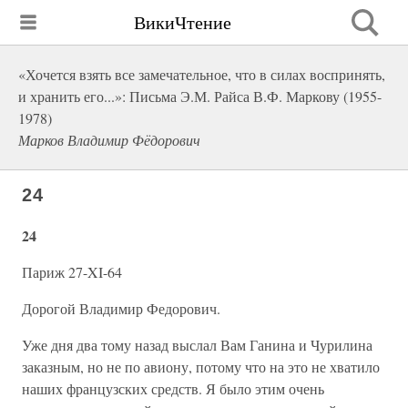
ВикиЧтение
«Хочется взять все замечательное, что в силах воспринять,
и хранить его...»: Письма Э.М. Райса В.Ф. Маркову (1955-
1978)
Марков Владимир Фёдорович
24
24
Париж 27-XI-64
Дорогой Владимир Федорович.
Уже дня два тому назад выслал Вам Ганина и Чурилина
заказным, но не по авиону, потому что на это не хватило
наших французских средств. Я было этим очень