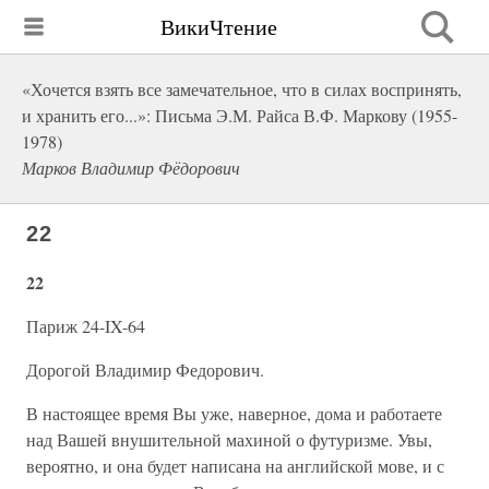
ВикиЧтение
«Хочется взять все замечательное, что в силах воспринять,
и хранить его...»: Письма Э.М. Райса В.Ф. Маркову (1955-
1978)
Марков Владимир Фёдорович
22
22
Париж 24-IX-64
Дорогой Владимир Федорович.
В настоящее время Вы уже, наверное, дома и работаете
над Вашей внушительной махиной о футуризме. Увы,
вероятно, и она будет написана на английской мове, и с