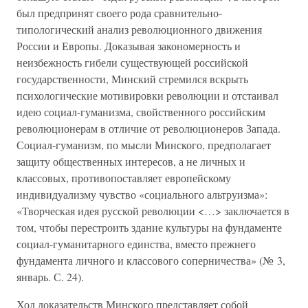
был предпринят своего рода сравнительно-
типологический анализ революционного движения
России и Европы. Доказывая закономерность и
неизбежность гибели существующей российской
государственности, Минский стремился вскрыть
психологические мотивировки революции и отстаивал
идею социал-гуманизма, свойственного российским
революционерам в отличие от революционеров Запада.
Социал-гуманизм, по мысли Минского, предполагает
защиту общественных интересов, а не личных и
классовых, противопоставляет европейскому
индивидуализму чувство «социального альтруизма»:
«Творческая идея русской революции <…> заключается в
том, чтобы перестроить здание культуры на фундаменте
социал-гуманитарного единства, вместо прежнего
фундамента личного и классового соперничества» (№ 3,
январь. С. 24).
Ход доказательств Минского представляет собой