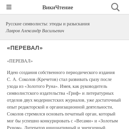
ВикиЧтение
Русские символисты: этюды и разыскания
Лавров Александр Васильевич
«ПЕРЕВАЛ»
«ПЕРЕВАЛ»
Идею создания собственного периодического издания
С. А. Соколов (Кречетов) стал развивать сразу после
ухода из «Золотого Руна». Имея, как руководитель
символистского издательства «Гриф» и литературных
отделов двух модернистских журналов, уже достаточный
опыт редакторской и организационной деятельности,
Соколов стремился основать печатный орган, который
мог бы успешно конкурировать с «Весами» и «Золотым
Руном». Литератор инициативный и энергичный,