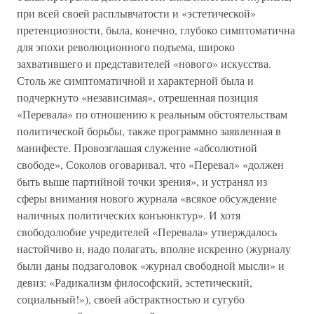
при всей своей расплывчатости и «эстетической»
претенциозности, была, конечно, глубоко симптоматична
для эпохи революционного подъема, широко
захватившего и представителей «нового» искусства.
Столь же симптоматичной и характерной была и
подчеркнуто «независимая», отрешенная позиция
«Перевала» по отношению к реальным обстоятельствам
политической борьбы, также программно заявленная в
манифесте. Провозглашая служение «абсолютной
свободе», Соколов оговаривал, что «Перевал» «должен
быть выше партийной точки зрения», и устранял из
сферы внимания нового журнала «всякое обсуждение
наличных политических конъюнктур». И хотя
свободолюбие учредителей «Перевала» утверждалось
настойчиво и, надо полагать, вполне искренно (журналу
были даны подзаголовок «журнал свободной мысли» и
девиз: «Радикализм философский, эстетический,
социальный!»), своей абстрактностью и сугубо