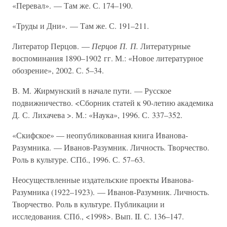
«Перевал». — Там же. С. 174–190.
«Труды и Дни». — Там же. С. 191–211.
Литератор Перцов. —
Перцов П. П.
Литературные
воспоминания 1890–1902 гг. М.: «Новое литературное
обозрение», 2002. С. 5–34.
В. М. Жирмунский в начале пути. — Русское
подвижничество. <Сборник статей к 90-летию академика
Д. С. Лихачева >. М.: «Наука», 1996. С. 337–352.
«Скифское» — неопубликованная книга Иванова-
Разумника. — Иванов-Разумник. Личность. Творчество.
Роль в культуре. СПб., 1996. С. 57–63.
Неосуществленные издательские проекты Иванова-
Разумника (1922–1923). — Иванов-Разумник. Личность.
Творчество. Роль в культуре. Публикации и
исследования. СПб., <1998>. Вып. II. С. 136–147.