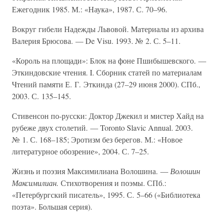
Ежегодник 1985. М.: «Наука», 1987. С. 70–96.
Вокруг гибели Надежды Львовой. Материалы из архива
Валерия Брюсова. — De Visu. 1993. № 2. С. 5–11.
«Король на площади»: Блок на фоне Пшибышевского. —
Эткиндовские чтения. I. Сборник статей по материалам
Чтений памяти Е. Г. Эткинда (27–29 июня 2000). СПб.,
2003. С. 135–145.
Стивенсон по-русски: Доктор Джекил и мистер Хайд на
рубеже двух столетий. — Toronto Slavic Annual. 2003.
№ 1. С. 168–185; Эротизм без берегов. М.: «Новое
литературное обозрение», 2004. С. 7–25.
Жизнь и поэзия Максимилиана Волошина. —
Волошин
Максимилиан.
Стихотворения и поэмы. СПб.:
«Петербургский писатель», 1995. С. 5–66 («Библиотека
поэта». Большая серия).