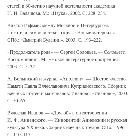
статей к 60-летию научной деятельности академика
Н. И. Балашова. М.: «Наука», 2002. С. 228–234.
Виктор Гофман: между Москвой и Петербургом. —
Писатели символистского круга: Новые материалы.
СПб.: «Дмитрий Буланин», 2003. С. 193–222.
«Продолжатель рода» — Сергей Соловьев.
— Соловьеве.
Воспоминания. М.: «Новое литературное обозрение»,
2003. С. 5–32.
А. Волынский и журнал «Аполлон». — Шестое чувство.
Памяти Павла Вячеславовича Куприяновского. Сборник
научных статей и материалов. Иваново: «Иваново», 2003.
С. 50–65.
Вячеслав Иванов — «Другой» в стихотворении
И. Ф. Анненского. — Иннокентий Анненский и русская
культура XX века. Сборник научных трудов. СПб., 1996.
С. 110–117.