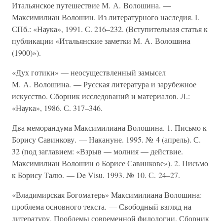
Итальянское путешествие М. А. Волошина. —
Максимилиан Волошин. Из литературного наследия. I.
СПб.: «Наука», 1991. С. 216–232. (Вступительная статья к
публикации «Итальянские заметки М. А. Волошина
(1900)»).
«Дух готики» — неосуществленный замысел
М. А. Волошина. — Русская литература и зарубежное
искусство. Сборник исследований и материалов. Л.:
«Наука», 1986. С. 317–346.
Два меморандума Максимилиана Волошина. 1. Письмо к
Борису Савинкову. — Накануне. 1995. № 4 (апрель). С.
32 (под заглавием: «Взрыв — молния — действие.
Максимилиан Волошин о Борисе Савинкове»). 2. Письмо
к Борису Талю. — De Visu. 1993. № 10. С. 24–27.
«Владимирская Богоматерь» Максимилиана Волошина:
проблема основного текста. — Свободный взгляд на
литературу. Проблемы современной филологии. Сборник