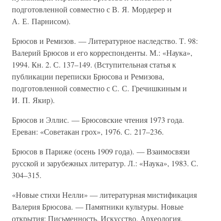
подготовленной совместно с В. Я. Мордерер и
А. Е. Парнисом).
Брюсов и Ремизов. — Литературное наследство. Т. 98:
Валерий Брюсов и его корреспонденты. М.: «Наука»,
1994. Кн. 2. С. 137–149. (Вступительная статья к
публикации переписки Брюсова и Ремизова,
подготовленной совместно с С. С. Гречишкиным и
И. П. Якир).
Брюсов и Эллис. — Брюсовские чтения 1973 года.
Ереван: «Советакан грох», 1976. С. 217–236.
Брюсов в Париже (осень 1909 года). — Взаимосвязи
русской и зарубежных литератур. Л.: «Наука», 1983. С.
304–315.
«Новые стихи Нелли» — литературная мистификация
Валерия Брюсова. — Памятники культуры. Новые
открытия: Письменность. Искусство. Археология.