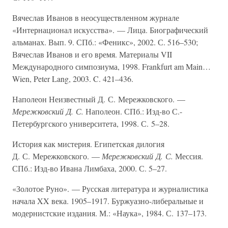
Вячеслав Иванов в неосуществленном журнале
«Интернационал искусства». — Лица. Биографический
альманах. Вып. 9. СПб.: «Феникс», 2002. С. 516–530;
Вячеслав Иванов и его время. Материалы VII
Международного симпозиума, 1998. Frankfurt am Main…
Wien, Peter Lang, 2003. C. 421–436.
Наполеон Неизвестный Д. С. Мережковского. —
Мережковский Д. С.
Наполеон. СПб.: Изд-во С.-
Петербургского университета, 1998. С. 5–28.
История как мистерия. Египетская дилогия
Д. С. Мережковского. —
Мережковский Д. С.
Мессия.
СПб.: Изд-во Ивана Лимбаха, 2000. С. 5–27.
«Золотое Руно». — Русская литература и журналистика
начала XX века. 1905–1917. Буржуазно-либеральные и
модернистские издания. М.: «Наука», 1984. С. 137–173.