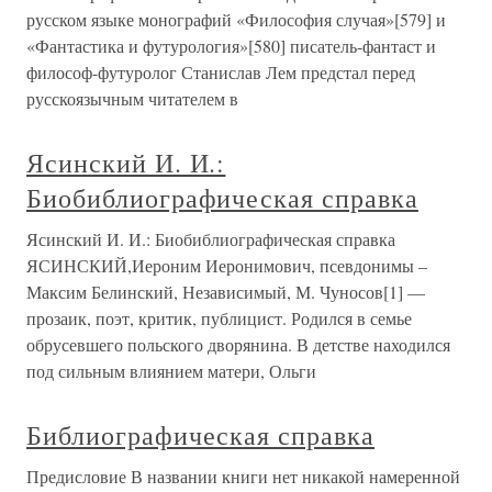
русском языке монографий «Философия случая»[579] и
«Фантастика и футурология»[580] писатель-фантаст и
философ-футуролог Станислав Лем предстал перед
русскоязычным читателем в
Ясинский И. И.:
Биобиблиографическая справка
Ясинский И. И.: Биобиблиографическая справка
ЯСИНСКИЙ,Иероним Иеронимович, псевдонимы –
Максим Белинский, Независимый, М. Чуносов[1] —
прозаик, поэт, критик, публицист. Родился в семье
обрусевшего польского дворянина. В детстве находился
под сильным влиянием матери, Ольги
Библиографическая справка
Предисловие В названии книги нет никакой намеренной