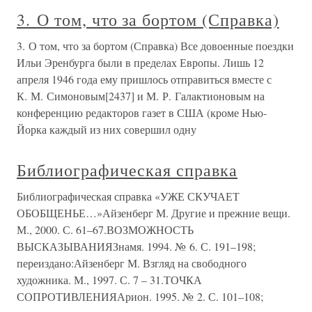
3. О том, что за бортом (Справка)
3. О том, что за бортом (Справка) Все довоенные поездки
Ильи Эренбурга были в пределах Европы. Лишь 12
апреля 1946 года ему пришлось отправиться вместе с
К. М. Симоновым[2437] и М. Р. Галактионовым на
конференцию редакторов газет в США (кроме Нью-
Йорка каждый из них совершил одну
Библиографическая справка
Библиографическая справка «УЖЕ СКУЧАЕТ
ОБОБЩЕНЬЕ…»Айзенберг М. Другие и прежние вещи.
М., 2000. С. 61–67.ВОЗМОЖНОСТЬ
ВЫСКАЗЫВАНИЯЗнамя. 1994. № 6. С. 191–198;
переиздано:Айзенберг М. Взгляд на свободного
художника. М., 1997. С. 7 – 31.ТОЧКА
СОПРОТИВЛЕНИЯАрион. 1995. № 2. С. 101–108;