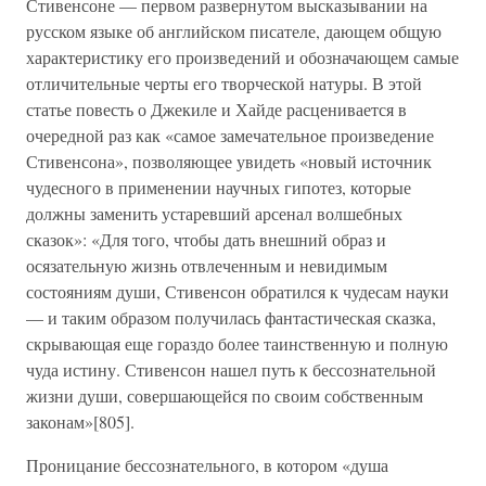
Стивенсоне — первом развернутом высказывании на
русском языке об английском писателе, дающем общую
характеристику его произведений и обозначающем самые
отличительные черты его творческой натуры. В этой
статье повесть о Джекиле и Хайде расценивается в
очередной раз как «самое замечательное произведение
Стивенсона», позволяющее увидеть «новый источник
чудесного в применении научных гипотез, которые
должны заменить устаревший арсенал волшебных
сказок»: «Для того, чтобы дать внешний образ и
осязательную жизнь отвлеченным и невидимым
состояниям души, Стивенсон обратился к чудесам науки
— и таким образом получилась фантастическая сказка,
скрывающая еще гораздо более таинственную и полную
чуда истину. Стивенсон нашел путь к бессознательной
жизни души, совершающейся по своим собственным
законам»[805].
Проницание бессознательного, в котором «душа