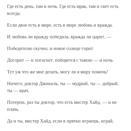
Где есть день, там и ночь. Где есть мрак, там и свет есть
всегда.
Если двое есть в мире, есть в мире любовь и вражда.
И любовь ли вражду победила, вражда ли царит, —
Победителю скучно, и новое солнце горит.
Догорит — и погаснет, поборется с тьмою — и ночь.
Тут уж что же мне делать, могу ли я миру помочь!
Ничего, доктор Джикиль, ты — мудрый, ты — добрый,
ты — врач,
Потерпи, раз ты доктор, что есть мистер Хайд, — и не
плачь.
Да и ты, мистер Хайд, если в прятки играешь, играй,