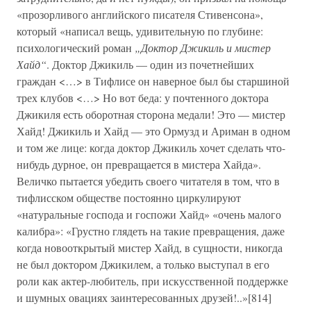
«прозорливого английского писателя Стивенсона»,
который «написал вещь, удивительную по глубине:
психологический роман
„Доктор Джикиль и мистер
Хайд“
. Доктор Джикиль — один из почетнейших
граждан <…> в Тифлисе он наверное был бы старшиной
трех клубов <…> Но вот беда: у почтенного доктора
Джикиля есть оборотная сторона медали! Это — мистер
Хайд! Джикиль и Хайд — это Ормузд и Ариман в одном
и том же лице: когда доктор Джикиль хочет сделать что-
нибудь дурное, он превращается в мистера Хайда».
Величко пытается убедить своего читателя в том, что в
тифлисском обществе постоянно циркулируют
«натуральные господа и госпожи Хайд» «очень малого
калибра»: «Грустно глядеть на такие превращения, даже
когда новооткрытый мистер Хайд, в сущности, никогда
не был доктором Джикилем, а только выступал в его
роли как актер-любитель, при искусственной поддержке
и шумных овациях заинтересованных друзей!..»[814]