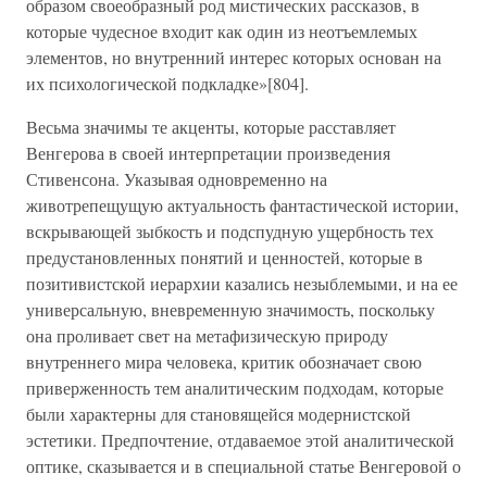
образом своеобразный род мистических рассказов, в
которые чудесное входит как один из неотъемлемых
элементов, но внутренний интерес которых основан на
их психологической подкладке»[804].
Весьма значимы те акценты, которые расставляет
Венгерова в своей интерпретации произведения
Стивенсона. Указывая одновременно на
животрепещущую актуальность фантастической истории,
вскрывающей зыбкость и подспудную ущербность тех
предустановленных понятий и ценностей, которые в
позитивистской иерархии казались незыблемыми, и на ее
универсальную, вневременную значимость, поскольку
она проливает свет на метафизическую природу
внутреннего мира человека, критик обозначает свою
приверженность тем аналитическим подходам, которые
были характерны для становящейся модернистской
эстетики. Предпочтение, отдаваемое этой аналитической
оптике, сказывается и в специальной статье Венгеровой о