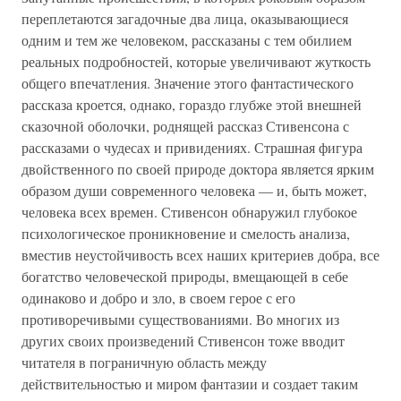
переплетаются загадочные два лица, оказывающиеся
одним и тем же человеком, рассказаны с тем обилием
реальных подробностей, которые увеличивают жуткость
общего впечатления. Значение этого фантастического
рассказа кроется, однако, гораздо глубже этой внешней
сказочной оболочки, роднящей рассказ Стивенсона с
рассказами о чудесах и привидениях. Страшная фигура
двойственного по своей природе доктора является ярким
образом души современного человека — и, быть может,
человека всех времен. Стивенсон обнаружил глубокое
психологическое проникновение и смелость анализа,
вместив неустойчивость всех наших критериев добра, все
богатство человеческой природы, вмещающей в себе
одинаково и добро и зло, в своем герое с его
противоречивыми существованиями. Во многих из
других своих произведений Стивенсон тоже вводит
читателя в пограничную область между
действительностью и миром фантазии и создает таким