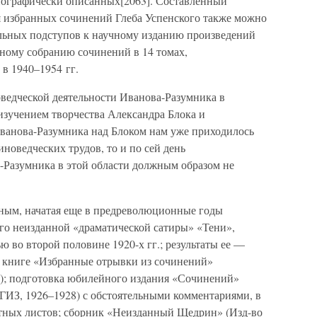
иографически описанных[2063]. Составленный
 избранных сочинений Глеба Успенского также можно
ельных подступов к научному изданию произведений
ному собранию сочинений в 14 томах,
 1940–1954 гг.
ведческой деятельности Иванова-Разумника в
 изучением творчества Александра Блока и
ванова-Разумника над Блоком нам уже приходилось
иноведческих трудов, то и по сей день
-Разумника в этой области должным образом не
ным, начатая еще в предреволюционные годы
его неизданной «драматической сатиры» «Тени»,
ю во второй половине 1920-х гг.; результаты ее —
в книге «Избранные отрывки из сочинений»
6); подготовка юбилейного издания «Сочинений»
 ГИЗ, 1926–1928) с обстоятельными комментариями, в
тных листов; сборник «Неизданный Щедрин» (Изд-во