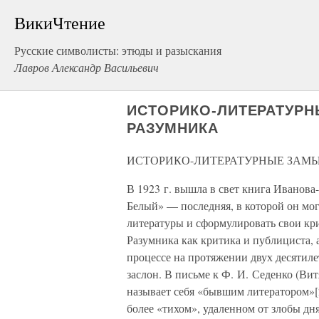
ВикиЧтение
Русские символисты: этюды и разыскания
Лавров Александр Васильевич
ИСТОРИКО-ЛИТЕРАТУР
РАЗУМНИКА
ИСТОРИКО-ЛИТЕРАТУРНЫЕ ЗАМ
В 1923 г. вышла в свет книга Иванов
Белый» — последняя, в которой он мо
литературы и сформулировать свои кри
Разумника как критика и публициста,
процессе на протяжении двух десятиле
заслон. В письме к Ф. И. Седенко (Вит
называет себя «бывшим литератором»[2
более «тихом», удаленном от злобы д