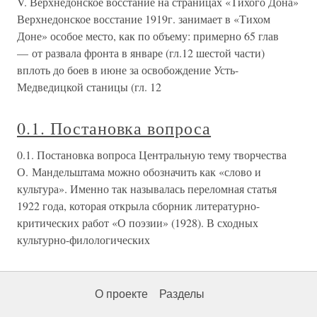
V. Верхнедонское восстание на страницах «Тихого Дона»
Верхнедонское восстание 1919г. занимает в «Тихом
Доне» особое место, как по объему: примерно 65 глав
— от развала фронта в январе (гл.12 шестой части)
вплоть до боев в июне за освобождение Усть-
Медведицкой станицы (гл. 12
0.1. Постановка вопроса
0.1. Постановка вопроса Центральную тему творчества
О. Мандельштама можно обозначить как «слово и
культура». Именно так называлась переломная статья
1922 года, которая открыла сборник литературно-
критических работ «О поэзии» (1928). В сходных
культурно-филологических
О проекте
Разделы