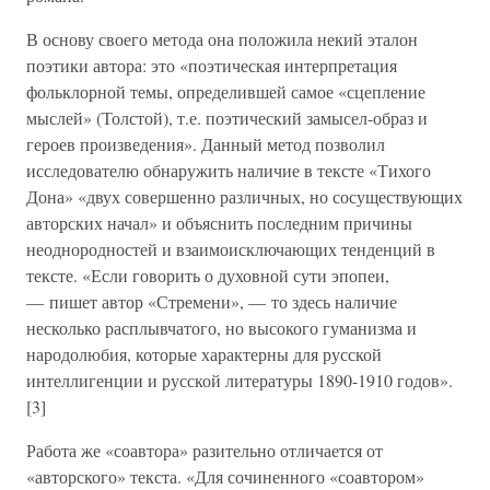
В основу своего метода она положила некий эталон
поэтики автора: это «поэтическая интерпретация
фольклорной темы, определившей самое «сцепление
мыслей» (Толстой), т.е. поэтический замысел-образ и
героев произведения». Данный метод позволил
исследователю обнаружить наличие в тексте «Тихого
Дона» «двух совершенно различных, но сосуществующих
авторских начал» и объяснить последним причины
неоднородностей и взаимоисключающих тенденций в
тексте. «Если говорить о духовной сути эпопеи,
— пишет автор «Стремени», — то здесь наличие
несколько расплывчатого, но высокого гуманизма и
народолюбия, которые характерны для русской
интеллигенции и русской литературы 1890-1910 годов».
[3]
Работа же «соавтора» разительно отличается от
«авторского» текста. «Для сочиненного «соавтором»