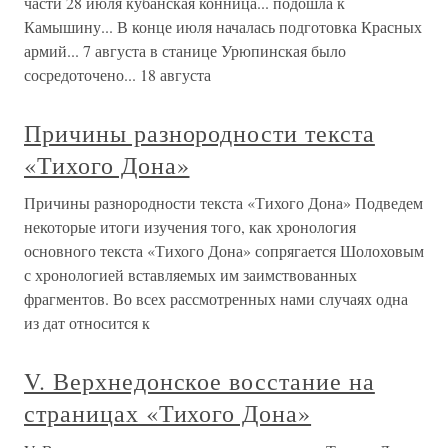
части 28 июля кубанская конница... подошла к
Камышину... В конце июля началась подготовка Красных
армий... 7 августа в станице Урюпинская было
сосредоточено... 18 августа
Причины разнородности текста
«Тихого Дона»
Причины разнородности текста «Тихого Дона» Подведем
некоторые итоги изучения того, как хронология
основного текста «Тихого Дона» сопрягается Шолоховым
с хронологией вставляемых им заимствованных
фрагментов. Во всех рассмотренных нами случаях одна
из дат относится к
V. Верхнедонское восстание на
страницах «Тихого Дона»