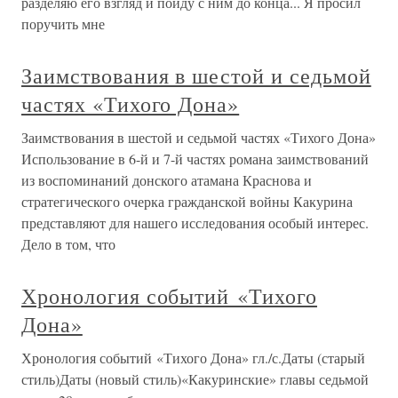
разделяю его взгляд и пойду с ним до конца... Я просил
поручить мне
Заимствования в шестой и седьмой
частях «Тихого Дона»
Заимствования в шестой и седьмой частях «Тихого Дона»
Использование в 6-й и 7-й частях романа заимствований
из воспоминаний донского атамана Краснова и
стратегического очерка гражданской войны Какурина
представляют для нашего исследования особый интерес.
Дело в том, что
Хронология событий «Тихого
Дона»
Хронология событий «Тихого Дона» гл./с.Даты (старый
стиль)Даты (новый стиль)«Какуринские» главы седьмой