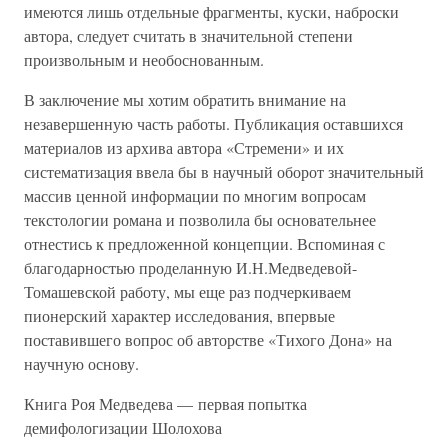
имеются лишь отдельные фрагменты, куски, наброски
автора, следует считать в значительной степени
произвольным и необоснованным.
В заключение мы хотим обратить внимание на
незавершенную часть работы. Публикация оставшихся
материалов из архива автора «Стремени» и их
систематизация ввела бы в научный оборот значительный
массив ценной информации по многим вопросам
текстологии романа и позволила бы основательнее
отнестись к предложенной концепции. Вспоминая с
благодарностью проделанную И.Н.Медведевой-
Томашевской работу, мы еще раз подчеркиваем
пионерский характер исследования, впервые
поставившего вопрос об авторстве «Тихого Дона» на
научную основу.
Книга Роя Медведева — первая попытка
демифологизации Шолохова