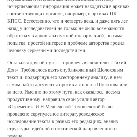
исчерпывающая информация может находиться в архивах
соответствующих органов, например, в архивах ЦК
КПСС. Естественно, что и четверть века, и даже пять лет
назад у исследователей не только не было возможности
обратиться в архивы за нужной информацией, но сама
попытка, простой интерес к проблеме авторства грозил
человеку серьезными последствиями.
Оставался другой путь — привлечь в свидетели «Тихий
Дон». Требовалось взять опубликованный Шолоховым
текст и, подвергнув его всестороннему анализу, в нем
самом найти аргументы против авторства Шолохова или
за него. Именно по этому пути, как оказалось, весьма
продуктивному, направила свои усилия автор
«Стремени». И.Н.Медведевой-Томашевской было
проведено скрупулезное литературоведческое
исследование текста в разных его редакциях, анализ
структуры, идейной и поэтической направленности
романа.