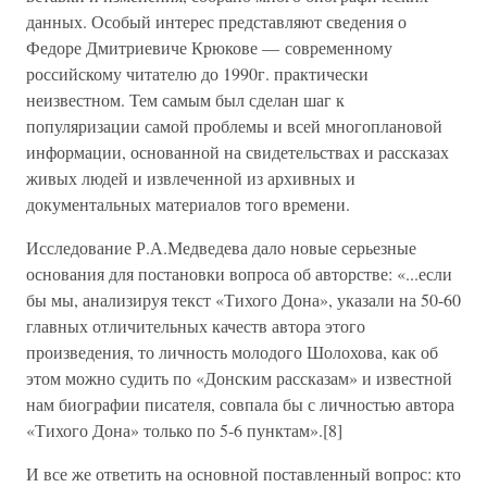
данных. Особый интерес представляют сведения о
Федоре Дмитриевиче Крюкове — современному
российскому читателю до 1990г. практически
неизвестном. Тем самым был сделан шаг к
популяризации самой проблемы и всей многоплановой
информации, основанной на свидетельствах и рассказах
живых людей и извлеченной из архивных и
документальных материалов того времени.
Исследование Р.А.Медведева дало новые серьезные
основания для постановки вопроса об авторстве: «...если
бы мы, анализируя текст «Тихого Дона», указали на 50-60
главных отличительных качеств автора этого
произведения, то личность молодого Шолохова, как об
этом можно судить по «Донским рассказам» и известной
нам биографии писателя, совпала бы с личностью автора
«Тихого Дона» только по 5-6 пунктам».[8]
И все же ответить на основной поставленный вопрос: кто