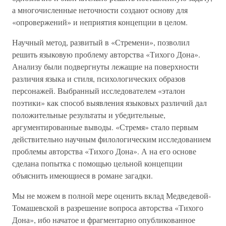
а многочисленные неточности создают основу для
«опровержений» и неприятия концепции в целом.
Научный метод, развитый в «Стремени», позволил
решить языковую проблему авторства «Тихого Дона».
Анализу были подвергнуты лежащие на поверхности
различия языка и стиля, психологических образов
персонажей. Выбранный исследователем «эталон
поэтики» как способ выявления языковых различий дал
положительные результаты и убедительные,
аргументированные выводы. «Стремя» стало первым
действительно научным филологическим исследованием
проблемы авторства «Тихого Дона». А на его основе
сделана попытка с помощью цельной концепции
объяснить имеющиеся в романе загадки.
Мы не можем в полной мере оценить вклад Медведевой-
Томашевской в разрешение вопроса авторства «Тихого
Дона», ибо начатое и фрагментарно опубликованное