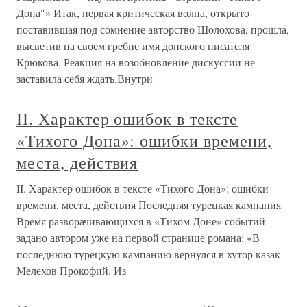
Дона"» Итак, первая критическая волна, открыто
поставившая под сомнение авторство Шолохова, прошла,
высветив на своем гребне имя донского писателя
Крюкова. Реакция на возобновление дискуссии не
заставила себя ждать.Внутри
II. Характер ошибок в тексте
«Тихого Дона»: ошибки времени,
места, действия
II. Характер ошибок в тексте «Тихого Дона»: ошибки
времени, места, действия Последняя турецкая кампания
Время разворачивающихся в «Тихом Доне» событий
задано автором уже на первой странице романа: «В
последнюю турецкую кампанию вернулся в хутор казак
Мелехов Прокофий. Из