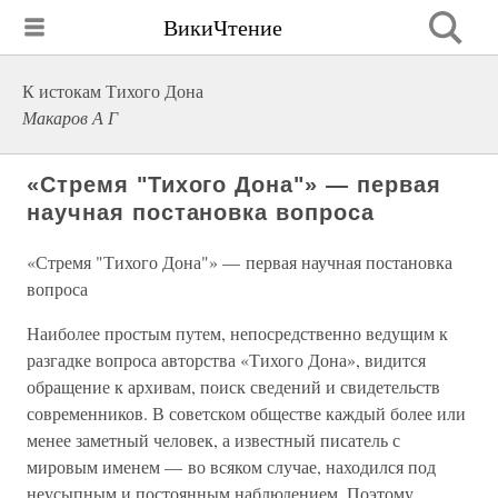
ВикиЧтение
К истокам Тихого Дона
Макаров А Г
«Стремя "Тихого Дона"» — первая
научная постановка вопроса
«Стремя "Тихого Дона"» — первая научная постановка
вопроса
Наиболее простым путем, непосредственно ведущим к
разгадке вопроса авторства «Тихого Дона», видится
обращение к архивам, поиск сведений и свидетельств
современников. В советском обществе каждый более или
менее заметный человек, а известный писатель с
мировым именем — во всяком случае, находился под
неусыпным и постоянным наблюдением. Поэтому