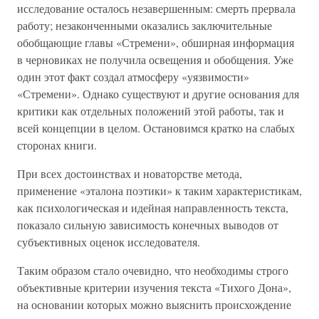
исследование осталось незавершенным: смерть прервала
работу; незаконченными оказались заключительные
обобщающие главы «Стремени», обширная информация
в черновиках не получила освещения и обобщения. Уже
один этот факт создал атмосферу «уязвимости»
«Стремени». Однако существуют и другие основания для
критики как отдельных положений этой работы, так и
всей концепции в целом. Остановимся кратко на слабых
сторонах книги.
При всех достоинствах и новаторстве метода,
применение «эталона поэтики» к таким характеристикам,
как психологическая и идейная направленность текста,
показало сильную зависимость конечных выводов от
субъективных оценок исследователя.
Таким образом стало очевидно, что необходимы строго
объективные критерии изучения текста «Тихого Дона»,
на основании которых можно выяснить происхождение