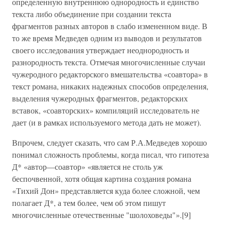
определенную внутреннюю однородность и единство
текста либо объединение при создании текста
фрагментов разных авторов в слабо измененном виде. В
то же время Медведев одним из выводов и результатов
своего исследования утверждает неоднородность и
разнородность текста. Отмечая многочисленные случаи
чужеродного редакторского вмешательства «соавтора» в
текст романа, никаких надежных способов определения,
выделения чужеродных фрагментов, редакторских
вставок, «соавторских» компиляций исследователь не
дает (и в рамках используемого метода дать не может).
Впрочем, следует сказать, что сам Р.А.Медведев хорошо
понимал сложность проблемы, когда писал, что гипотеза
Д* «автор—соавтор» «является не столь уж
беспочвенной, хотя общая картина создания романа
«Тихий Дон» представляется куда более сложной, чем
полагает Д*, а тем более, чем об этом пишут
многочисленные отечественные "шолоховеды"».[9]