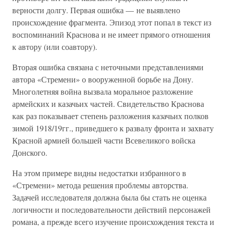
верности долгу. Первая ошибка — не выявлено
происхождение фрагмента. Эпизод этот попал в текст из
воспоминаний Краснова и не имеет прямого отношения
к автору (или соавтору).
Вторая ошибка связана с неточными представлениями
автора «Стремени» о вооруженной борьбе на Дону.
Многолетняя война вызвала моральное разложение
армейских и казачьих частей. Свидетельство Краснова
как раз показывает степень разложения казачьих полков
зимой 1918/19гг., приведшего к развалу фронта и захвату
Красной армией большей части Всевеликого войска
Донского.
На этом примере видны недостатки избранного в
«Стремени» метода решения проблемы авторства.
Задачей исследователя должна была бы стать не оценка
логичности и последовательности действий персонажей
романа, а прежде всего изучение происхождения текста и