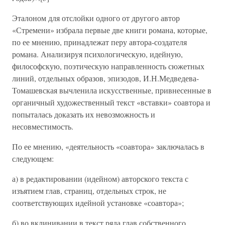
Эталоном для отслойки одного от другого автор
«Стремени» избрала первые две книги романа, которые,
по ее мнению, принадлежат перу автора-создателя
романа. Анализируя психологическую, идейную,
философскую, поэтическую направленность сюжетных
линий, отдельных образов, эпизодов, И.Н.Медведева-
Томашевская вычленила искусственные, привнесенные в
органичный художественный текст «вставки» соавтора и
попыталась доказать их невозможность и
несовместимость.
По ее мнению, «деятельность «соавтора» заключалась в
следующем:
а) в редактировании (идейном) авторского текста с
изъятием глав, страниц, отдельных строк, не
соответствующих идейной установке «соавтора»;
б) во вклинивании в текст ряда глав собственного