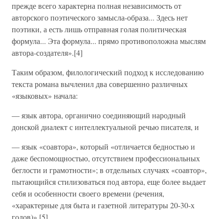
прежде всего характерна полная независимость от
авторского поэтического замысла-образа... Здесь нет
поэтики, а есть лишь отправная голая политическая
формула... Эта формула... прямо противоположна мыслям
автора-создателя».[4]
Таким образом, филологический подход к исследованию
текста романа вычленил два совершенно различных
«языковых» начала:
— язык автора, органично соединяющий народный
донской диалект с интеллектуальной речью писателя, и
— язык «соавтора», который «отличается бедностью и
даже беспомощностью, отсутствием профессиональных
беглости и грамотности»; в отдельных случаях «соавтор»,
пытающийся стилизоваться под автора, еще более выдает
себя и особенности своего времени (речения,
«характерные для быта и газетной литературы 20-30-х
годов)».[5]