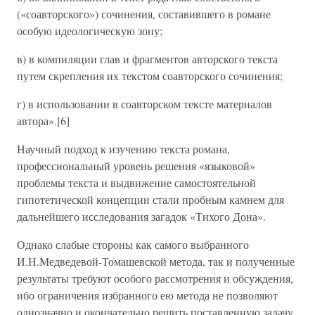
(«соавторского») сочинения, составившего в романе
особую идеологическую зону;
в) в компиляции глав и фрагментов авторского текста
путем скрепления их текстом соавторского сочинения;
г) в использовании в соавторском тексте материалов
автора».[6]
Научный подход к изучению текста романа,
профессиональный уровень решения «языковой»
проблемы текста и выдвижение самостоятельной
гипотетической концепции стали пробным камнем для
дальнейшего исследования загадок «Тихого Дона».
Однако слабые стороны как самого выбранного
И.Н.Медведевой-Томашевской метода, так и полученные
результаты требуют особого рассмотрения и обсуждения,
ибо ограничения избранного ею метода не позволяют
однозначно и окончательно решить поставленную задачу,