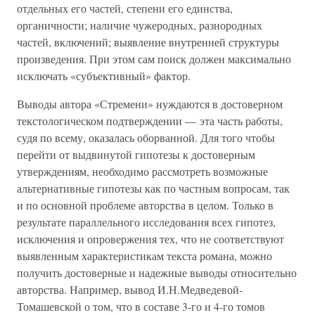
отдельных его частей, степени его единства,
органичности; наличие чужеродных, разнородных
частей, включений; выявление внутренней структуры
произведения. При этом сам поиск должен максимально
исключать «субъективный» фактор.
Выводы автора «Стремени» нуждаются в достоверном
текстологическом подтверждении — эта часть работы,
судя по всему, оказалась оборванной. Для того чтобы
перейти от выдвинутой гипотезы к достоверным
утверждениям, необходимо рассмотреть возможные
альтернативные гипотезы как по частным вопросам, так
и по основной проблеме авторства в целом. Только в
результате параллельного исследования всех гипотез,
исключения и опровержения тех, что не соответствуют
выявленным характеристикам текста романа, можно
получить достоверные и надежные выводы относительно
авторства. Например, вывод И.Н.Медведевой-
Томашевской о том, что в составе 3-го и 4-го томов