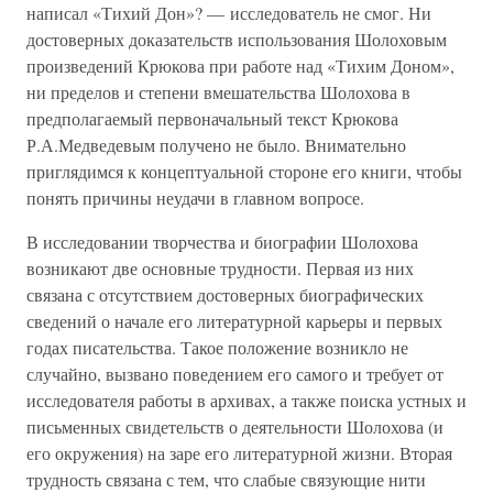
написал «Тихий Дон»? — исследователь не смог. Ни
достоверных доказательств использования Шолоховым
произведений Крюкова при работе над «Тихим Доном»,
ни пределов и степени вмешательства Шолохова в
предполагаемый первоначальный текст Крюкова
Р.А.Медведевым получено не было. Внимательно
приглядимся к концептуальной стороне его книги, чтобы
понять причины неудачи в главном вопросе.
В исследовании творчества и биографии Шолохова
возникают две основные трудности. Первая из них
связана с отсутствием достоверных биографических
сведений о начале его литературной карьеры и первых
годах писательства. Такое положение возникло не
случайно, вызвано поведением его самого и требует от
исследователя работы в архивах, а также поиска устных и
письменных свидетельств о деятельности Шолохова (и
его окружения) на заре его литературной жизни. Вторая
трудность связана с тем, что слабые связующие нити