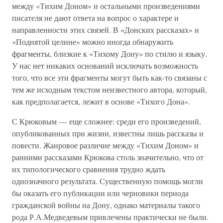
между «Тихим Доном» и остальными произведениями
писателя не дают ответа на вопрос о характере и
направленности этих связей. В «Донских рассказах» и
«Поднятой целине» можно иногда обнаружить
фрагменты, близкие к «Тихому Дону» по стилю и языку.
У нас нет никаких оснований исключать возможность
того, что все эти фрагменты могут быть как-то связаны с
тем же исходным текстом неизвестного автора, который,
как предполагается, лежит в основе «Тихого Дона».
С Крюковым — еще сложнее: среди его произведений,
опубликованных при жизни, известны лишь рассказы и
повести. Жанровое различие между «Тихим Доном» и
ранними рассказами Крюкова столь значительно, что от
их типологического сравнения трудно ждать
однозначного результата. Существенную помощь могли
бы оказать его публикации или черновики периода
гражданской войны на Дону, однако материалы такого
рода Р.А.Медведевым привлечены практически не были.