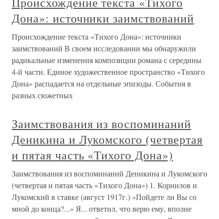
Происхождение текста «Тихого
Дона»: источники заимствований
Происхождение текста «Тихого Дона»: источники
заимствований В своем исследовании мы обнаружили
радикальные изменения композиции романа с середины
4-й части. Единое художественное пространство «Тихого
Дона» распадается на отдельные эпизоды. События в
разных сюжетных
Заимствования из воспоминаний
Деникина и Лукомского (четвертая
и пятая часть «Тихого Дона»)
Заимствования из воспоминаний Деникина и Лукомского
(четвертая и пятая часть «Тихого Дона») 1. Корнилов и
Лукомский в ставке (август 1917г.) «Пойдете ли Вы со
мной до конца?...» Я... ответил, что верю ему, вполне