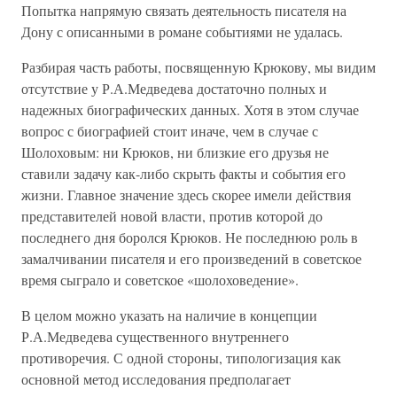
Попытка напрямую связать деятельность писателя на
Дону с описанными в романе событиями не удалась.
Разбирая часть работы, посвященную Крюкову, мы видим
отсутствие у Р.А.Медведева достаточно полных и
надежных биографических данных. Хотя в этом случае
вопрос с биографией стоит иначе, чем в случае с
Шолоховым: ни Крюков, ни близкие его друзья не
ставили задачу как-либо скрыть факты и события его
жизни. Главное значение здесь скорее имели действия
представителей новой власти, против которой до
последнего дня боролся Крюков. Не последнюю роль в
замалчивании писателя и его произведений в советское
время сыграло и советское «шолоховедение».
В целом можно указать на наличие в концепции
Р.А.Медведева существенного внутреннего
противоречия. С одной стороны, типологизация как
основной метод исследования предполагает