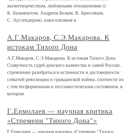
жизнетворчеством, любовными отношениями (с
К. Бальмонтом, Андреем Белым, В. Брюсовым,
С. Ауслендером), алкоголизмом и
А.Г.Макаров, С.Э.Макарова. К
истокам Тихого Дона
А.Г.Макаров, С.Э.Макарова. К истокам Тихого Дона
Созвучность судеб донского казачества и самой России,
стремление разобраться в истинности и достоверности
событий революции и гражданской войны, соотнести их
с тем бесформенным и пессимистическим состоянием, в
котором
Г.Ермолаев — научная критика
«Стремени "Тихого Дона"»
Г.Ермолаев — научная критика «Стремени "Тихого