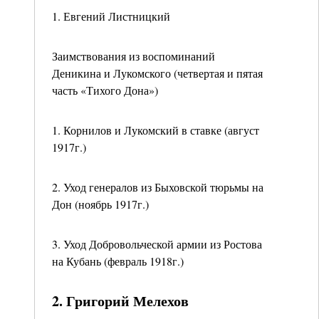
1. Евгений Листницкий
Заимствования из воспоминаний
Деникина и Лукомского (четвертая и пятая
часть «Тихого Дона»)
1. Корнилов и Лукомский в ставке (август
1917г.)
2. Уход генералов из Быховской тюрьмы на
Дон (ноябрь 1917г.)
3. Уход Добровольческой армии из Ростова
на Кубань (февраль 1918г.)
2. Григорий Мелехов