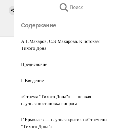
Поиск
Содержание
А.Г.Макаров, С.Э.Макарова. К истокам
Тихого Дона
Предисловие
I. Введение
«Стремя "Тихого Дона"» — первая
научная постановка вопроса
Г.Ермолаев — научная критика «Стремени
"Тихого Дона"»