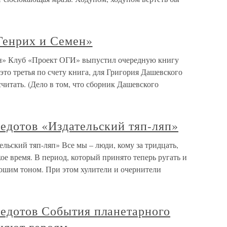
Генрих и Семен»
н» Клуб «Проект ОГИ» выпустил очередную книгу
это третья по счету книга, для Григория Дашевского
 считать. (Дело в том, что сборник Дашевского
едотов «Издательский тяп-ляп»
ьский тяп-ляп» Все мы – люди, кому за тридцать,
ое время. В период, который принято теперь ругать и
орошим тоном. При этом хулители и очернители
едотов События планетарного