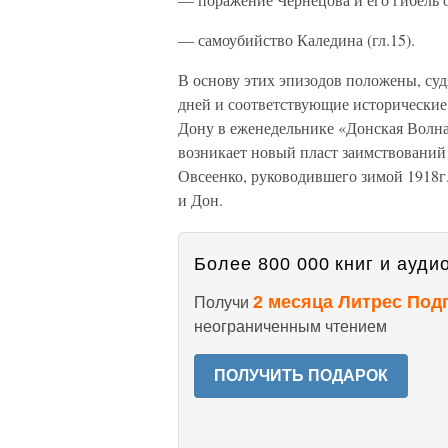
— самоубийство Каледина (гл.15).
В основу этих эпизодов положены, суд
дней и соответствующие исторические 
Дону в еженедельнике «Донская Волна»
возникает новый пласт заимствований 
Овсеенко, руководившего зимой 1918г
и Дон.
Более 800 000 книг и аудио
2 месяца Литрес Под
Получи
неограниченным чтением
ПОЛУЧИТЬ ПОДАРОК