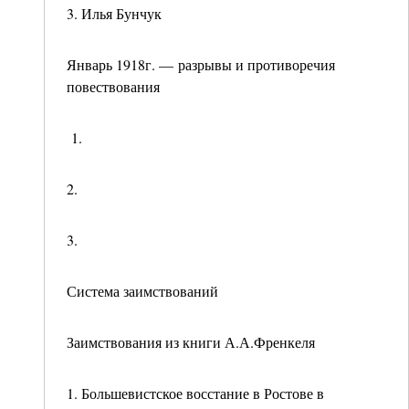
3. Илья Бунчук
Январь 1918г. — разрывы и противоречия
повествования
1.
2.
3.
Система заимствований
Заимствования из книги А.А.Френкеля
1. Большевистское восстание в Ростове в