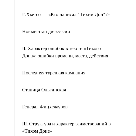
Г.Хьетсо — «Кто написал "Тихий Дон"?»
Новый этап дискуссии
II. Характер ошибок в тексте «Тихого
Дона»: ошибки времени, места, действия
Последняя турецкая кампания
Станица Ольгинская
Генерал Фицхелауров
III. Структура и характер заимствований в
«Тихом Доне»