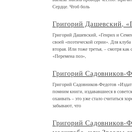
Сердце. Чтоб боль
Григорий Дашевский, «
Григорий Дашевский, «Генрих и Семе
своей «поэтической серии». Для клуба 
вторая. Или тоже третья, – смотря как
«Перемена поз»,
Григорий Садовников-Ф
Григорий Садовников-Федотов «Издател
помним книги, издававшиеся в советск
охаивать – это уже стало считаться х
забывают, что
Григорий Садовников-Ф