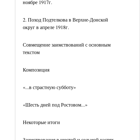
ноябре 1917г.
2. Поход Подтелкова в Верхне-Донской
округ в апреле 1918г.
Совмещение заимствований с основным
текстом
Композиция
«...в страстную субботу»
«Шесть дней под Ростовом...»
Некоторые итоги
Заимствования в шестой и седьмой частях