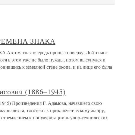
ЕРЕМЕНА ЗНАКА
Автоматная очередь прошла поверху. Лейтенант
хотя в этом уже не было нужды, потом высунулся и
онившись к земляной стене окопа, и на лице его была
сович (1886–1945)
45) Произведения Г. Адамова, начавшего свою
 журналиста, тяготеют к приключенческому жанру,
 стремлением к популяризации научно-технических