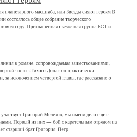
ияют героям
 планетарного масштаба, или Звезды сияют героям В
рии состоялось общее собрание творческого
 новом году. Приглашенная съемочная группа БСТ и
 линия в романе, сопровождаемая заимствованиями,
твертой части «Тихого Дона» он практически
, за исключением четвертой главы, где рассказано о
 участвует Григорий Мелехов, мы имеем дело еще с
дами. Первый из них — бой с карательным отрядом на
ает старший брат Григория, Петр