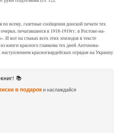
я по всему, газетные сообщения донской печати тех
очерки, печатавшиеся в 1918-1919гг. в Ростове-на-
. И вот на стыках всех этих эпизодов в тексте
из книги красного главкома тех дней Антонова-
. наступлением красногвардейских отрядов на Украину
книг! 📚
писки в подарок
и наслаждайся