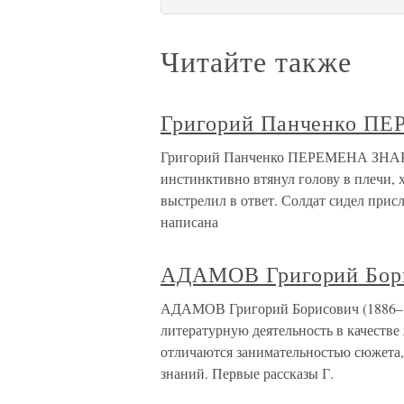
Читайте также
Григорий Панченко П
Григорий Панченко ПЕРЕМЕНА ЗНАКА 
инстинктивно втянул голову в плечи, 
выстрелил в ответ. Солдат сидел присл
написана
АДАМОВ Григорий Бори
АДАМОВ Григорий Борисович (1886–19
литературную деятельность в качестве
отличаются занимательностью сюжета,
знаний. Первые рассказы Г.