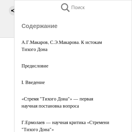
Поиск
Содержание
А.Г.Макаров, С.Э.Макарова. К истокам
Тихого Дона
Предисловие
I. Введение
«Стремя "Тихого Дона"» — первая
научная постановка вопроса
Г.Ермолаев — научная критика «Стремени
"Тихого Дона"»