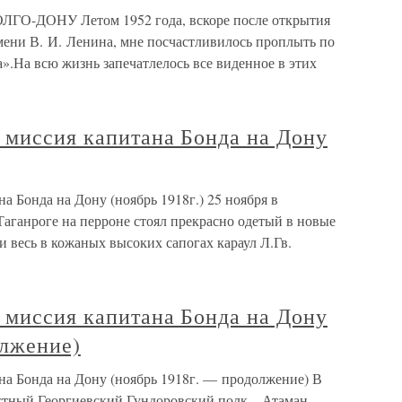
О-ДОНУ Летом 1952 года, вскоре после открытия
мени В. И. Ленина, мне посчастливилось проплыть по
».На всю жизнь запечатлелось все виденное в этих
 миссия капитана Бонда на Дону
а Бонда на Дону (ноябрь 1918г.) 25 ноября в
аганроге на перроне стоял прекрасно одетый в новые
 весь в кожаных высоких сапогах караул Л.Гв.
 миссия капитана Бонда на Дону
олжение)
на Бонда на Дону (ноябрь 1918г. — продолжение) В
тный Георгиевский Гундоровский полк... Атаман