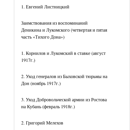
1. Евгений Листницкий
Заимствования из воспоминаний
Деникина и Лукомского (четвертая и пятая
часть «Тихого Дона»)
1. Корнилов и Лукомский в ставке (август
1917г.)
2. Уход генералов из Быховской тюрьмы на
Дон (ноябрь 1917г.)
3. Уход Добровольческой армии из Ростова
на Кубань (февраль 1918г.)
2. Григорий Мелехов