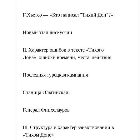
Г.Хьетсо — «Кто написал "Тихий Дон"?»
Новый этап дискуссии
II. Характер ошибок в тексте «Тихого
Дона»: ошибки времени, места, действия
Последняя турецкая кампания
Станица Ольгинская
Генерал Фицхелауров
III. Структура и характер заимствований в
«Тихом Доне»