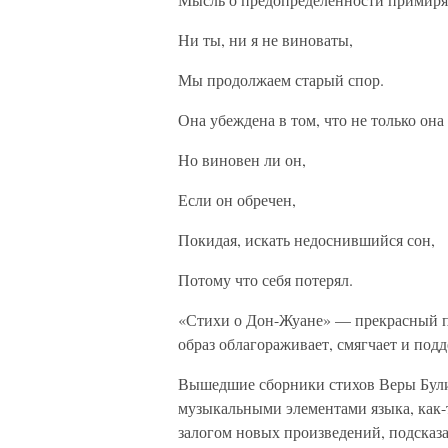
Ни ты, ни я не виноваты,
Мы продолжаем старый спор.
Она убеждена в том, что не только она
Но виновен ли он,
Если он обречен,
Покидая, искать недоснившийся сон,
Потому что себя потерял.
«Стихи о Дон-Жуане» — прекрасный п
образ облагораживает, смягчает и под
Вышедшие сборники стихов Веры Були
музыкальными элементами языка, как-т
залогом новых произведений, подсказ