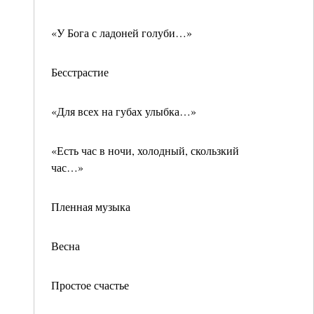
«У Бога с ладоней голуби…»
Бесстрастие
«Для всех на губах улыбка…»
«Есть час в ночи, холодный, скользкий
час…»
Пленная музыка
Весна
Простое счастье