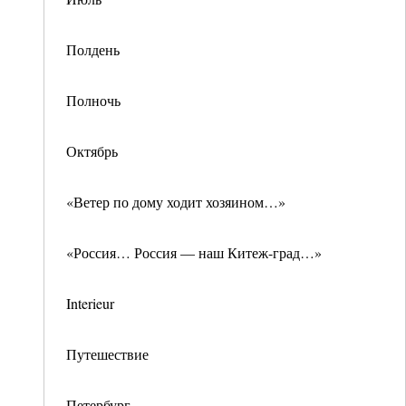
Полдень
Полночь
Октябрь
«Ветер по дому ходит хозяином…»
«Россия… Россия — наш Китеж-град…»
Interieur
Путешествие
Петербург