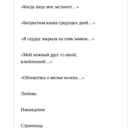
«Когда лицо мое застынет…»
«Бесцветная канва грядущих дней…»
«Я сердце закрыла на семь замков…»
«Мой нежный друг со мной,
влюбленной…»
«Облокотясь о милые колена…»
Любовь
Наваждение
Странница