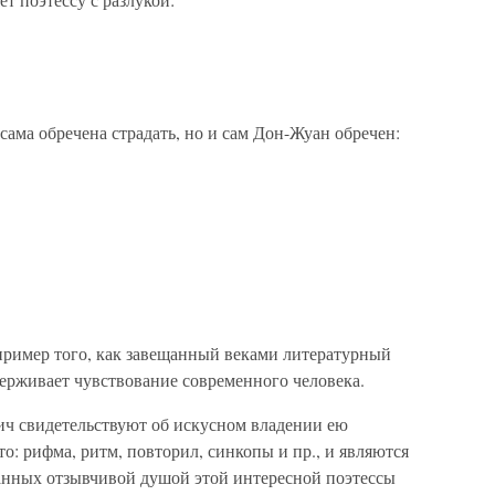
 сама обречена страдать, но и сам Дон-Жуан обречен:
ример того, как завещанный веками литературный
держивает чувствование современного человека.
ч свидетельствуют об искусном владении ею
о: рифма, ритм, повторил, синкопы и пр., и являются
анных отзывчивой душой этой интересной поэтессы