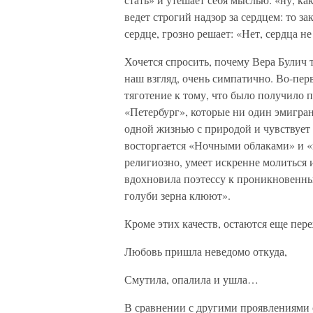
ведет строгий надзор за сердцем: то за
сердце, грозно решает: «Нет, сердца не
Хочется спросить, почему Вера Булич т
наш взгляд, очень симпатично. Во-пер
тяготение к тому, что было получило 
«Петербург», которые ни один эмигран
одной жизнью с природой и чувствует
восторгается «Ночными облаками» и «
религиозно, умеет искренне молиться 
вдохновила поэтессу к проникновенны
голуби зерна клюют».
Кроме этих качеств, остаются еще пере
Любовь пришла неведомо откуда,
Смутила, опалила и ушла…
В сравнении с другими проявлениями с