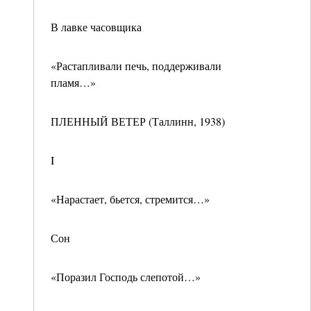
В лавке часовщика
«Растапливали печь, поддерживали
пламя…»
ПЛЕННЫЙ ВЕТЕР (Таллинн, 1938)
I
«Нарастает, бьется, стремится…»
Сон
«Поразил Господь слепотой…»