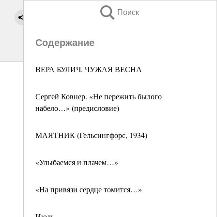
Поиск
Содержание
ВЕРА БУЛИЧ. ЧУЖАЯ ВЕСНА
Сергей Ковнер. «Не пережить былого
набело…» (предисловие)
МАЯТНИК (Гельсингфорс, 1934)
«Улыбаемся и плачем…»
«На привязи сердце томится…»
Июль