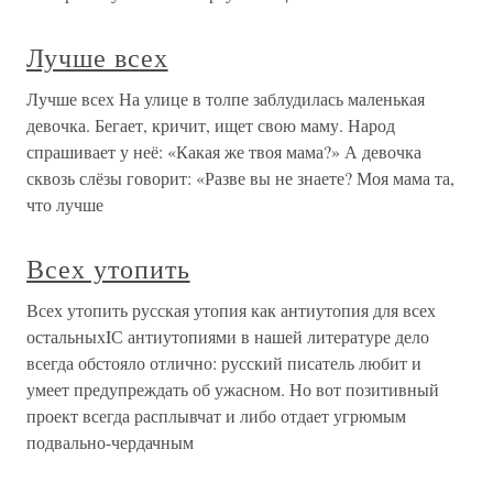
Лучше всех
Лучше всех На улице в толпе заблудилась маленькая
девочка. Бегает, кричит, ищет свою маму. Народ
спрашивает у неё: «Какая же твоя мама?» А девочка
сквозь слёзы говорит: «Разве вы не знаете? Моя мама та,
что лучше
Всех утопить
Всех утопить русская утопия как антиутопия для всех
остальныхIС антиутопиями в нашей литературе дело
всегда обстояло отлично: русский писатель любит и
умеет предупреждать об ужасном. Но вот позитивный
проект всегда расплывчат и либо отдает угрюмым
подвально-чердачным