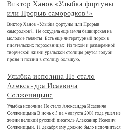
Виктор Ханов «Улыбка фортуны
или Прорыв самородков?»
Виктор Ханов «Улыбка фортуны или Прорыв
самородков?» Не оскудела еще земля башкирская на
молодые таланты! Есть еще литературный порох в
писательских пороховницах! Из тихой и размеренной
творческой жизни уральской столицы рвутся голуби
прозы и поэзии в столицу большую,
Улыбка исполина Не стало
Александра Исаевича
Солженицына
Улыбка исполина Не стало Александра Исаевича
Солженицына В ночь с 3 на 4 августа 2008 года ушел из
жизни великий русский писатель Александр Исаевич
Солженицын. 11 декабря ему должно было исполниться