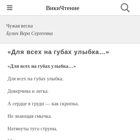
ВикиЧтение
Чужая весна
Булич Вера Сергеевна
«Для всех на губах улыбка…»
«Для всех на губах улыбка…»
Для всех на губах улыбка,
Доверчива и легка.
А сердце в груди — как скрипка,
Не знающая смычка.
Натянуты туго струны,