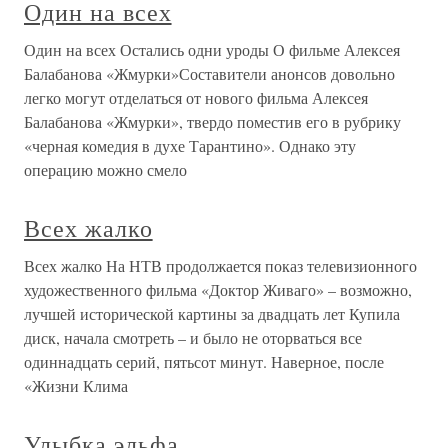
Один на всех
Один на всех Остались одни уроды О фильме Алексея
Балабанова «Жмурки»Составители анонсов довольно
легко могут отделаться от нового фильма Алексея
Балабанова «Жмурки», твердо поместив его в рубрику
«черная комедия в духе Тарантино». Однако эту
операцию можно смело
Всех жалко
Всех жалко На НТВ продолжается показ телевизионного
художественного фильма «Доктор Живаго» – возможно,
лучшей исторической картины за двадцать лет Купила
диск, начала смотреть – и было не оторваться все
одиннадцать серий, пятьсот минут. Наверное, после
«Жизни Клима
Улыбка эльфа