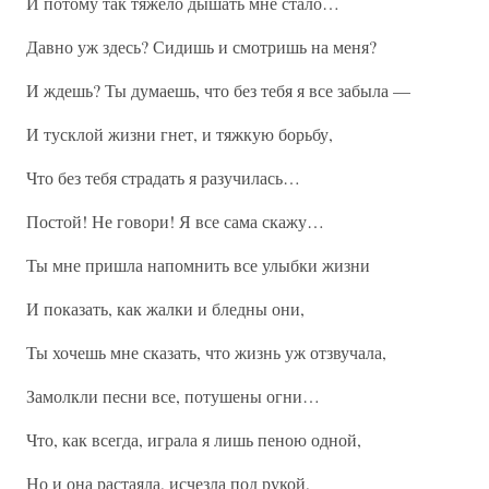
И потому так тяжело дышать мне стало…
Давно уж здесь? Сидишь и смотришь на меня?
И ждешь? Ты думаешь, что без тебя я все забыла —
И тусклой жизни гнет, и тяжкую борьбу,
Что без тебя страдать я разучилась…
Постой! Не говори! Я все сама скажу…
Ты мне пришла напомнить все улыбки жизни
И показать, как жалки и бледны они,
Ты хочешь мне сказать, что жизнь уж отзвучала,
Замолкли песни все, потушены огни…
Что, как всегда, играла я лишь пеною одной,
Но и она растаяла, исчезла под рукой,