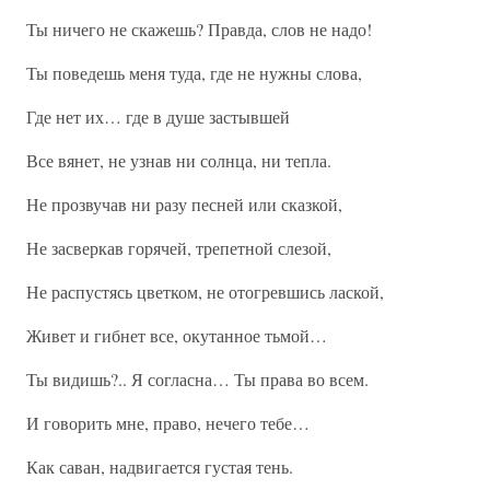
Ты ничего не скажешь? Правда, слов не надо!
Ты поведешь меня туда, где не нужны слова,
Где нет их… где в душе застывшей
Все вянет, не узнав ни солнца, ни тепла.
Не прозвучав ни разу песней или сказкой,
Не засверкав горячей, трепетной слезой,
Не распустясь цветком, не отогревшись лаской,
Живет и гибнет все, окутанное тьмой…
Ты видишь?.. Я согласна… Ты права во всем.
И говорить мне, право, нечего тебе…
Как саван, надвигается густая тень.