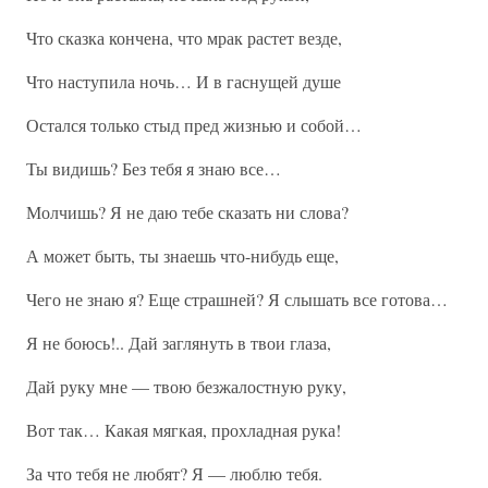
Что сказка кончена, что мрак растет везде,
Что наступила ночь… И в гаснущей душе
Остался только стыд пред жизнью и собой…
Ты видишь? Без тебя я знаю все…
Молчишь? Я не даю тебе сказать ни слова?
А может быть, ты знаешь что-нибудь еще,
Чего не знаю я? Еще страшней? Я слышать все готова…
Я не боюсь!.. Дай заглянуть в твои глаза,
Дай руку мне — твою безжалостную руку,
Вот так… Какая мягкая, прохладная рука!
За что тебя не любят? Я — люблю тебя.