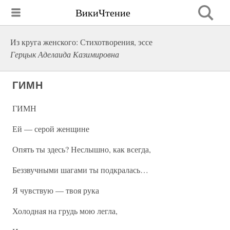
ВикиЧтение
Из круга женского: Стихотворения, эссе
Герцык Аделаида Казимировна
ГИМН
ГИМН
Ей — серой женщине
Опять ты здесь? Неслышно, как всегда,
Беззвучными шагами ты подкралась…
Я чувствую — твоя рука
Холодная на грудь мою легла,