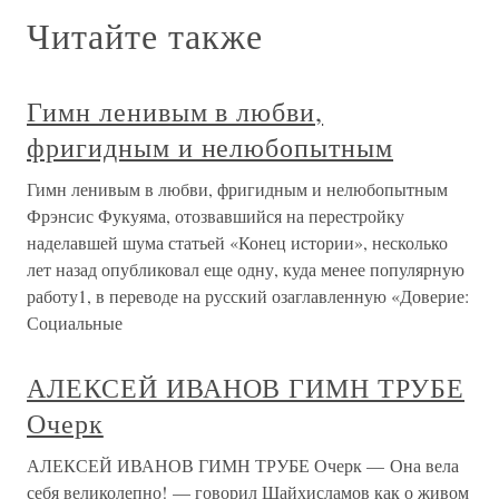
Читайте также
Гимн ленивым в любви,
фригидным и нелюбопытным
Гимн ленивым в любви, фригидным и нелюбопытным
Фрэнсис Фукуяма, отозвавшийся на перестройку
наделавшей шума статьей «Конец истории», несколько
лет назад опубликовал еще одну, куда менее популярную
работу1, в переводе на русский озаглавленную «Доверие:
Социальные
АЛЕКСЕЙ ИВАНОВ ГИМН ТРУБЕ
Очерк
АЛЕКСЕЙ ИВАНОВ ГИМН ТРУБЕ Очерк — Она вела
себя великолепно! — говорил Шайхисламов как о живом