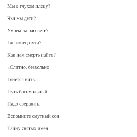
Мы в глухом плену?
Чьи мы дети?
Умрем на рассвете?
Где конец пути?
Как нам смерть найти?
«Слитно, безвольно
Тянется нить.
Путь богомольный
Надо свершить.
Вспомните смутный сон,
Тайну святых имен.