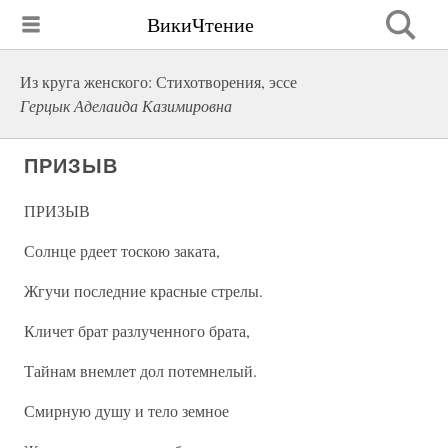
ВикиЧтение
Из круга женского: Стихотворения, эссе
Герцык Аделаида Казимировна
ПРИЗЫВ
ПРИЗЫВ
Солнце рдеет тоскою заката,
Жгучи последние красные стрелы.
Кличет брат разлученного брата,
Тайнам внемлет дол потемнелый.
Смирную душу и тело земное