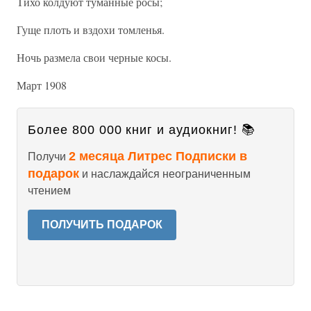
Тихо колдуют туманные росы;
Гуще плоть и вздохи томленья.
Ночь размела свои черные косы.
Март 1908
Более 800 000 книг и аудиокниг! 📚
2 месяца Литрес Подписки в
Получи
подарок
и наслаждайся неограниченным
чтением
ПОЛУЧИТЬ ПОДАРОК