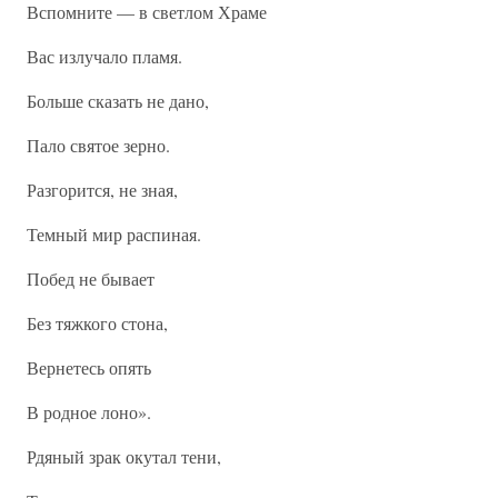
Вспомните — в светлом Храме
Вас излучало пламя.
Больше сказать не дано,
Пало святое зерно.
Разгорится, не зная,
Темный мир распиная.
Побед не бывает
Без тяжкого стона,
Вернетесь опять
В родное лоно».
Рдяный зрак окутал тени,