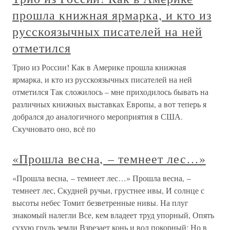
прошла книжная ярмарка, и кто из
русскоязычных писателей на ней
отметился
Трио из России! Как в Америке прошла книжная
ярмарка, и кто из русскоязычных писателей на ней
отметился Так сложилось – мне приходилось бывать на
различных книжных выставках Европы, а вот теперь я
добрался до аналогичного мероприятия в США.
Скучновато оно, всё по
«Прошла весна, – темнеет лес…»
«Прошла весна, – темнеет лес…» Прошла весна, –
темнеет лес, Скудней ручьи, грустнее ивы, И солнце с
высоты небес Томит безветренные нивы. На плуг
знакомый налегли Все, кем владеет труд упорный, Опять
сухую грудь земли Взрезает конь и вол покорный; Но в