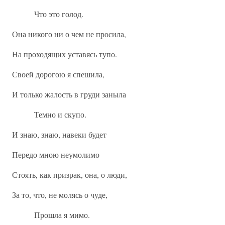
Что это голод.
Она никого ни о чем не просила,
На проходящих уставясь тупо.
Своей дорогою я спешила,
И только жалость в груди заныла
Темно и скупо.
И знаю, знаю, навеки будет
Передо мною неумолимо
Стоять, как призрак, она, о люди,
За то, что, не молясь о чуде,
Прошла я мимо.