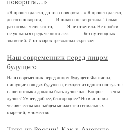
поворота…»
«Я прошла далеко, до того поворота…» Я прошла далеко,
до того поворота, И никого не встретила. Только
раз позвал меня кто-то, Я не ответила. Не пройти,
не укрыться средь черного леса Без путеводных
знамений. И от взоров тревожных скрывает
Наш современник перед лицом
будущего
Наш современник перед лицом будущего Фантасты,
пишущие о людях будущего, исходят из одного постулата:
наши потомки должны быть лучше нас. Вопрос — в чем
лучше? Умнее, добрее, благороднее? Но в истории
человечества мы найдем множество гениальных
озарений, множество
Трио из России! Как в Америке