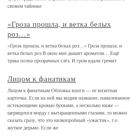
свежем тайнике
«Гроза прошла, и ветка белых
роз…»
«Гроза прошла, и ветка белых роз…» Гроза прошла, и
ветка белых роз В окно мне дышит ароматом… Ещё
трава полна прозрачных слёз, И гром вдали гремит
Лицом к фанатикам
Лицом к фанатикам Обложка книги — ее визитная
карточка. Если на ней мы видим название, намалеванное
истекающими кровью буквами, а несколько ниже —
щерящуюся морду с вытаращенными глазами, то можно
сказать сразу, что это низкопробный «ужастик», т.е.
жуткое дерьмо. Если же