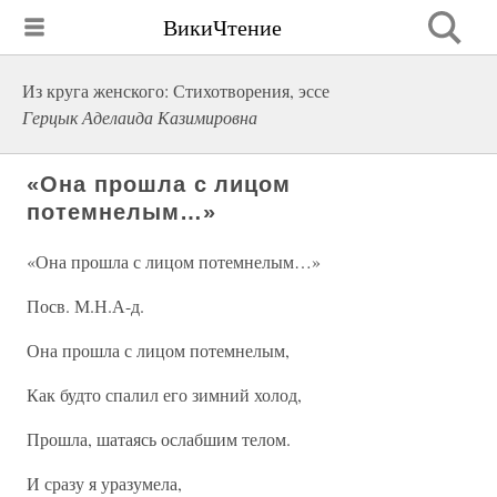
ВикиЧтение
Из круга женского: Стихотворения, эссе
Герцык Аделаида Казимировна
«Она прошла с лицом
потемнелым…»
«Она прошла с лицом потемнелым…»
Посв. М.Н.А-д.
Она прошла с лицом потемнелым,
Как будто спалил его зимний холод,
Прошла, шатаясь ослабшим телом.
И сразу я уразумела,