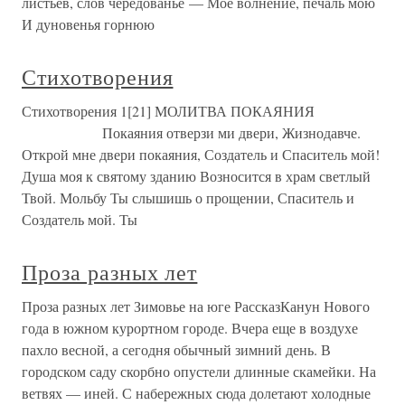
листьев, слов чередованье — Мое волнение, печаль мою
И дуновенья горнюю
Стихотворения
Стихотворения 1[21] МОЛИТВА ПОКАЯНИЯ
Покаяния отверзи ми двери, Жизнодавче.
Открой мне двери покаяния, Создатель и Спаситель мой!
Душа моя к святому зданию Возносится в храм светлый
Твой. Мольбу Ты слышишь о прощении, Спаситель и
Создатель мой. Ты
Проза разных лет
Проза разных лет Зимовье на юге РассказКанун Нового
года в южном курортном городе. Вчера еще в воздухе
пахло весной, а сегодня обычный зимний день. В
городском саду скорбно опустели длинные скамейки. На
ветвях — иней. С набережных сюда долетают холодные