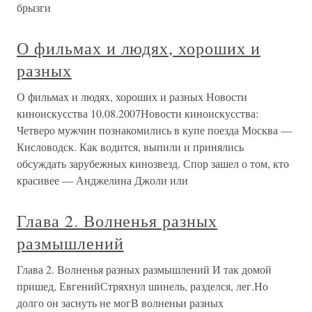
брызги
О фильмах и людях, хороших и
разных
О фильмах и людях, хороших и разных Новости
киноискусства 10.08.2007Новости киноискусства:
Четверо мужчин познакомились в купе поезда Москва —
Кисловодск. Как водится, выпили и принялись
обсуждать зарубежных кинозвезд. Спор зашел о том, кто
красивее — Анджелина Джоли или
Глава 2. Волненья разных
размышлений
Глава 2. Волненья разных размышлений И так домой
пришед, ЕвгенийСтряхнул шинель, разделся, лег.Но
долго он заснуть не могВ волненьи разных