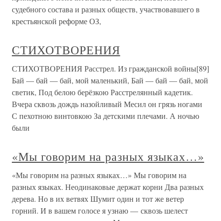
судебного состава и разных обществ, участвовавшего в
крестьянской реформе ОЗ,
СТИХОТВОРЕНИЯ
СТИХОТВОРЕНИЯ Расстрел. Из гражданской войны[89]
Бай — бай — бай, мой маленький, Бай — бай — бай, мой
светик, Под белою берёзкою Расстрелянный кадетик.
Вчера сквозь дождь назойливый Месил он грязь ногами
С пехотною винтовкою За детскими плечами. А ночью
были
«Мы говорим на разных языках…»
«Мы говорим на разных языках…» Мы говорим на
разных языках. Неодинаковые держат корни Два разных
дерева. Но в их ветвях Шумит один и тот же ветер
горний. И в вашем голосе я узнаю — сквозь шелест