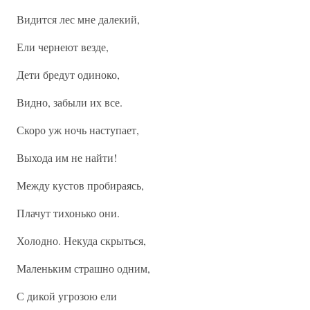
Видится лес мне далекий,
Ели чернеют везде,
Дети бредут одиноко,
Видно, забыли их все.
Скоро уж ночь наступает,
Выхода им не найти!
Между кустов пробираясь,
Плачут тихонько они.
Холодно. Некуда скрыться,
Маленьким страшно одним,
С дикой угрозою ели