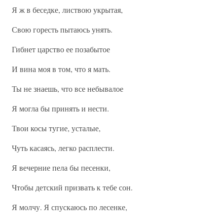
Я ж в беседке, листвою укрытая,
Свою горесть пытаюсь унять.
Гибнет царство ее позабытое
И вина моя в том, что я мать.
Ты не знаешь, что все небывалое
Я могла бы принять и нести.
Твои косы тугие, усталые,
Чуть касаясь, легко расплести.
Я вечерние пела бы песенки,
Чтобы детский призвать к тебе сон.
Я молчу. Я спускаюсь по лесенке,