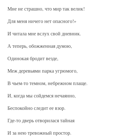
Мне не страшно, что мир так велик!
Для меня ничего нет опасного!»
И читала мне вслух свой дневник.
А теперь, обожженная думою,
Одинокая бродит везде,
Меж деревьями парка угрюмого,
В чьем-то темном, небрежном плаще.
И, когда мы сойдемся нечаянно,
Беспокойно следит ее взор.
Где-то дверь отворилася тайная
И за нею тревожный простор.