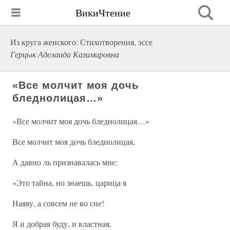
ВикиЧтение
Из круга женского: Стихотворения, эссе
Герцык Аделаида Казимировна
«Все молчит моя дочь
бледнолицая…»
«Все молчит моя дочь бледнолицая…»
Все молчит моя дочь бледнолицая,
А давно ль признавалась мне:
«Это тайна, но знаешь, царица я
Наяву, а совсем не во сне!
Я и добрая буду, и властная,