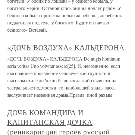
богатый. У обоих по лошади – у бедного кобыла, у
богатого мерин. Остановились они на ночлег рядом. У
бедного кобыла принесла ночью жеребёнка; жеребёнок
подкатился под телегу богатого. Будит он наутро
бедного:– Вставай,
«ДОЧЬ ВОЗДУХА» КАЛЬДЕРОНА
«ДОЧЬ ВОЗДУХА» КАЛЬДЕРОНА De nugis hominum
seria veritas Uno volvitur assere[25]. И, несомненно, если
высочайшее проявление человеческой глупости в
высоком стиле до?лжно было когда-либо вывести на
театральные подмостки, то наибольшей хвалы здесь
заслуживает названная драма.Правда, иной раз мы
ДОЧЬ КОМАНДИРА И
КАПИТАНСКАЯ ДОЧКА
(реинкарнация героев русской