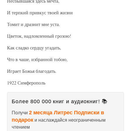
Несбывшаяся здесь мечта,
И терпкий привкус твоей жизни
Томит и дразнит мне уста.
Цветок, надломленный грозою!
Как сладко сердцу угадать,
Что в чаше, избранной тобою,
Играет Божья благодать.
1922 Симферополь
Более 800 000 книг и аудиокниг! 📚
2 месяца Литрес Подписки в
Получи
подарок
и наслаждайся неограниченным
чтением