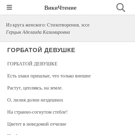
ВикиЧтение
Из круга женского: Стихотворения, эссе
Герцык Аделаида Казимировна
ГОРБАТОЙ ДЕВУШКЕ
ГОРБАТОЙ ДЕВУШКЕ
Есть злаки пришлые, что только внешне
Растут, цепляясь, на земле.
О, лилия долин нездешних
На странно-согнутом стебле!
Цветет в неведомой отчизне