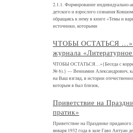
2.1.1. Формирование индивидуально-а
детского и взрослого сознания Ковшом
обращаясь к нему в книге «Темы и вар
источники, которыми
ЧТОБЫ ОСТАТЬСЯ …»{Б
журнала «Литературное 
ЧТОБЫ ОСТАТЬСЯ…»{Беседа с корресп
№ 6).} — Вениамин Александрович, ка
на Ваш взгляд, в истории отечествен
которым я был близок,
Приветствие на Праздн
пратик»
Приветствие на Празднике приданого ж
января 1932 года в зале Гаво Антуан 