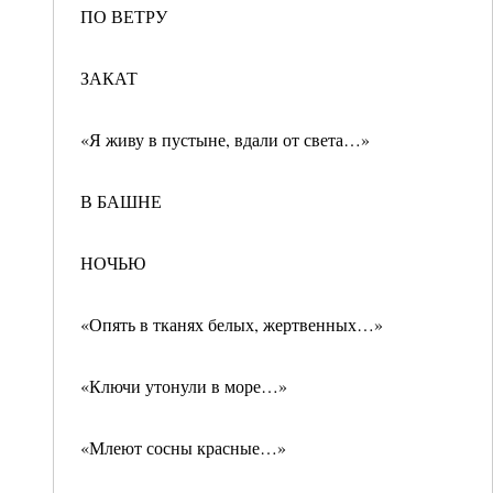
ПО ВЕТРУ
ЗАКАТ
«Я живу в пустыне, вдали от света…»
В БАШНЕ
НОЧЬЮ
«Опять в тканях белых, жертвенных…»
«Ключи утонули в море…»
«Млеют сосны красные…»