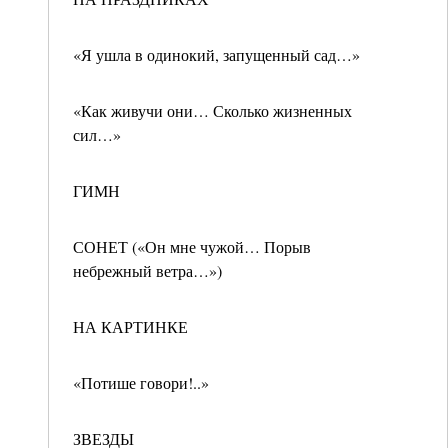
«Я ушла в одинокий, запущенный сад…»
«Как живучи они… Сколько жизненных
сил…»
ГИМН
СОНЕТ («Он мне чужой… Порыв
небрежный ветра…»)
НА КАРТИНКЕ
«Потише говори!..»
ЗВЕЗДЫ