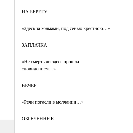
НА БЕРЕГУ
«Здесь за холмами, под сенью крестною…»
ЗАПЛАЧКА
«Не смерть ли здесь прошла
сновидением…»
ВЕЧЕР
«Речи погасли в молчании…»
ОБРЕЧЕННЫЕ