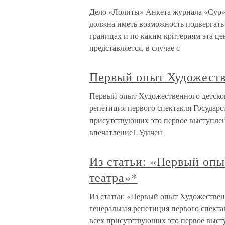
Дело «Лолиты» Анкета журнала «Сур»{
должна иметь возможность подвергать
границах и по каким критериям эта це
представляется, в случае с
Первый опыт Художеств
Первый опыт Художественного детског
репетиция первого спектакля Государс
присутствующих это первое выступлен
впечатление1.Удачен
Из статьи: «Первый опы
театра»*
Из статьи: «Первый опыт Художественн
генеральная репетиция первого спекта
всех присутствующих это первое выст