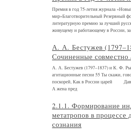
Премия в год 75-летия журнала «Новы
мир»Благотворительный Резервный фо
литературную премию за лучший русск
живущему и работающему в России, за 
А. А. Бестужев (1797–1
Сочиненные совместно 
А. А. Бестужев (1797–1837) и К. Ф. Р
агитационные песни 55 Ты скажи, г
поскорей, Как в России царей Дав
А жена пред
2.1.1. Формирование и
метатропов в процессе 
сознания