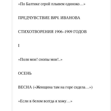
«По Балтике серой плывем одиноко…»
ПРЕДЧУВСТВИЕ ВЯЧ. ИВАНОВА
СТИХОТВОРЕНИЯ 1906–1909 ГОДОВ
I
«Поля мои! снопы мои!..»
ОСЕНЬ
ВЕСНА («Женщина там на горе сидела…»)
«Если в белом всегда я хожу…»