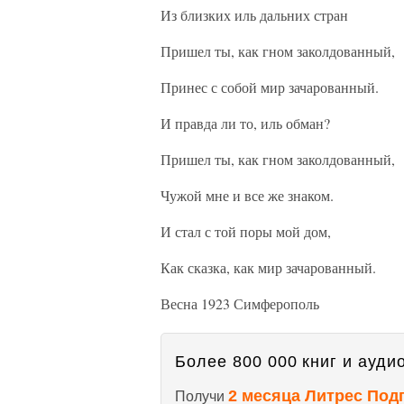
Из близких иль дальних стран
Пришел ты, как гном заколдованный,
Принес с собой мир зачарованный.
И правда ли то, иль обман?
Пришел ты, как гном заколдованный,
Чужой мне и все же знаком.
И стал с той поры мой дом,
Как сказка, как мир зачарованный.
Весна 1923 Симферополь
Более 800 000 книг и аудио
2 месяца Литрес Под
Получи