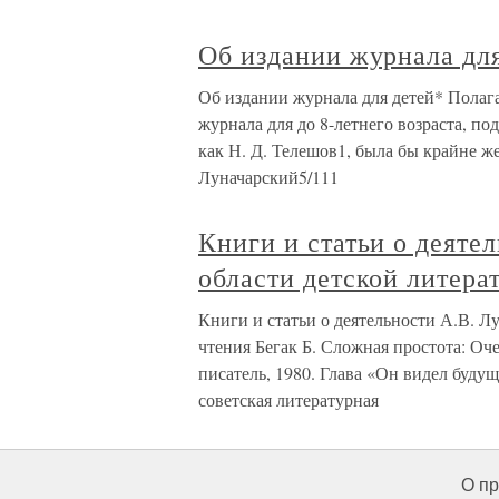
Об издании журнала дл
Об издании журнала для детей* Полага
журнала для до 8-летнего возраста, по
как Н. Д. Телешов1, была бы крайне 
Луначарский5/111
Книги и статьи о деяте
области детской литера
Книги и статьи о деятельности А.В. Лу
чтения Бегак Б. Сложная простота: Оче
писатель, 1980. Глава «Он видел будущ
советская литературная
О пр