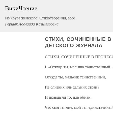
ВикиЧтение
Из круга женского: Стихотворения, эссе
Герцык Аделаида Казимировна
СТИХИ, СОЧИНЕННЫЕ В
ДЕТСКОГО ЖУРНАЛА
СТИХИ, СОЧИНЕННЫЕ В ПРОЦЕС
I. «Откуда ты, мальчик таинственный
Откуда ты, мальчик таинственный,
Из близких иль дальних стран?
И правда ли то, иль обман,
Что сын ты мне, мой ты, единственны