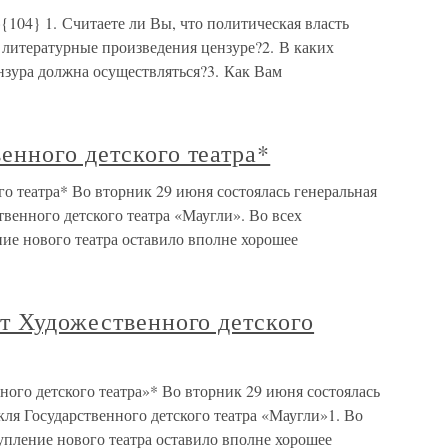
104} 1. Считаете ли Вы, что политическая власть
 литературные произведения цензуре?2. В каких
нзура должна осуществляться?3. Как Вам
енного детского театра*
о театра* Во вторник 29 июня состоялась генеральная
твенного детского театра «Маугли». Во всех
ие нового театра оставило вполне хорошее
т Художественного детского
ого детского театра»* Во вторник 29 июня состоялась
кля Государственного детского театра «Маугли»1. Во
упление нового театра оставило вполне хорошее