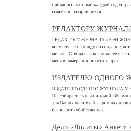
приданого, который каждый год устра
семейств, разорившихся
РЕДАКТОРУ ЖУРНАЛА
РЕДАКТОРУ ЖУРНАЛА «НЭН ЖОН»[126]
коем случае не приду на свидание, ко
могилы Стендаля, так как менее всего
меня в намерении похитить прах
ИЗДАТЕЛЮ ОДНОГО 
ИЗДАТЕЛЮ ОДНОГО ЖУРНАЛА Медан, д
Вы собираетесь печатать мой «Жермина
для Ваших читателей, скромных прови
беспокоить убийственная
Дело «Лолиты» Анкета 