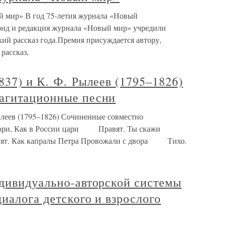
й мир» В год 75-летия журнала «Новый
нд и редакция журнала «Новый мир» учредили
ий рассказ года.Премия присуждается автору,
рассказ,
837) и К. Ф. Рылеев (1795–1826)
агитационные песни
ылеев (1795–1826) Сочиненные совместно
овори, Как в России цари Правят. Ты скажи
ят. Как капралы Петра Провожали с двора Тихо.
ндивидуально-авторской системы
диалога детского и взрослого