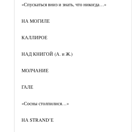
«Спускаться вниз и знать, что никогда…»
НА МОГИЛЕ
КАЛЛИРОЕ
НАД КНИГОЙ (А. и Ж.)
МОЛЧАНИЕ
ГАЛЕ
«Сосны столпилися…»
НА STRAND’Е