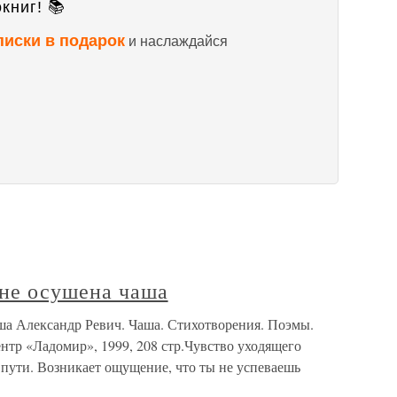
книг! 📚
писки в подарок
и наслаждайся
не осушена чаша
а Александр Ревич. Чаша. Стихотворения. Поэмы.
нтр «Ладомир», 1999, 208 стр.Чувство уходящего
 пути. Возникает ощущение, что ты не успеваешь