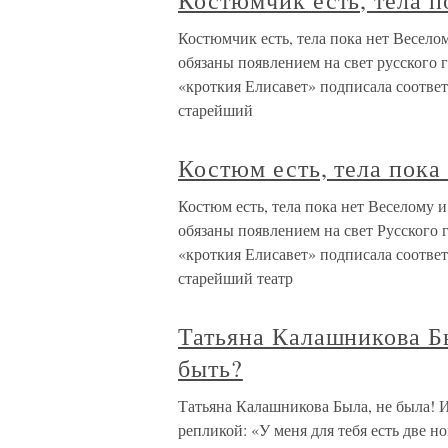
Костюмчик есть, тела п
Костюмчик есть, тела пока нет Весел
обязаны появлением на свет русского г
«кроткия Елисавет» подписала соответс
старейший
Костюм есть, тела пока
Костюм есть, тела пока нет Веселому
обязаны появлением на свет Русского г
«кроткия Елисавет» подписала соответс
старейший театр
Татьяна Калашникова Бы
быть?
Татьяна Калашникова Была, не была! И
репликой: «У меня для тебя есть две но