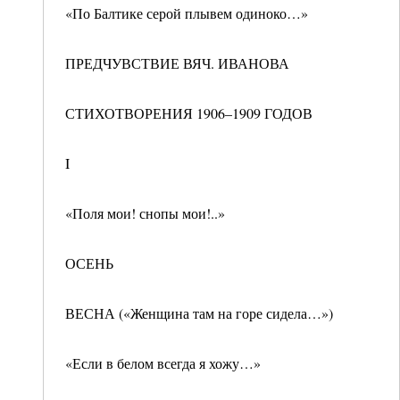
«По Балтике серой плывем одиноко…»
ПРЕДЧУВСТВИЕ ВЯЧ. ИВАНОВА
СТИХОТВОРЕНИЯ 1906–1909 ГОДОВ
I
«Поля мои! снопы мои!..»
ОСЕНЬ
ВЕСНА («Женщина там на горе сидела…»)
«Если в белом всегда я хожу…»