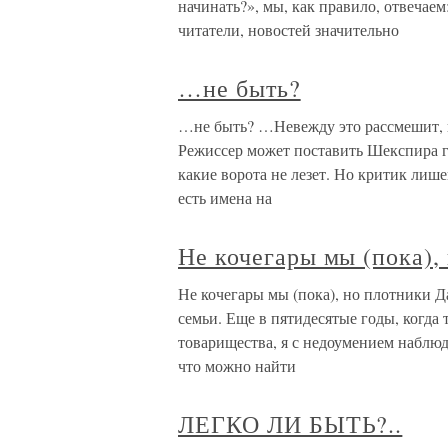
начинать?», мы, как правило, отвечаем
читатели, новостей значительно
…не быть?
…не быть? …Невежду это рассмешит, н
Режиссер может поставить Шекспира гл
какие ворота не лезет. Но критик лиш
есть имена на
Не кочегары мы (пока),
Не кочегары мы (пока), но плотники 
семьи. Еще в пятидесятые годы, когда
товарищества, я с недоумением наблюда
что можно найти
ЛЕГКО ЛИ БЫТЬ?..