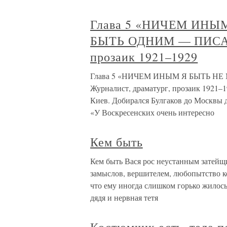
Глава 5 «НИЧЕМ ИНЫ
БЫТЬ ОДНИМ — ПИСАТЕ
прозаик 1921–1929
Глава 5 «НИЧЕМ ИНЫМ Я БЫТЬ Н
Журналист, драматург, прозаик 1921–1
Киев. Добирался Булгаков до Москвы д
«У Воскресенских очень интересно
Кем быть
Кем быть Вася рос неустанным затейщ
замыслов, вершителем, любопытство к
что ему иногда слишком горько жилос
дядя и нервная тетя