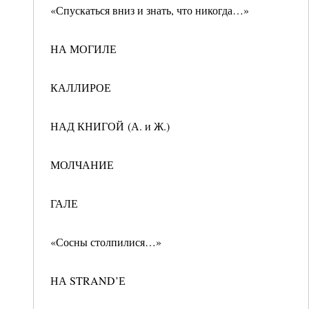
«Спускаться вниз и знать, что никогда…»
НА МОГИЛЕ
КАЛЛИРОЕ
НАД КНИГОЙ (А. и Ж.)
МОЛЧАНИЕ
ГАЛЕ
«Сосны столпилися…»
НА STRAND’Е