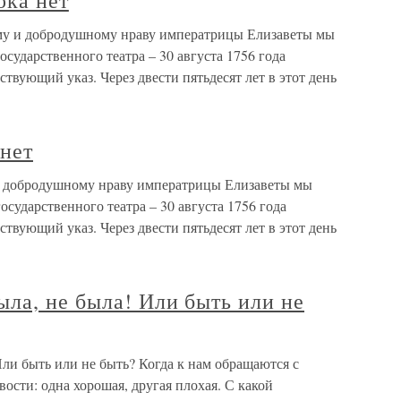
ока нет
ому и добродушному нраву императрицы Елизаветы мы
осударственного театра – 30 августа 1756 года
твующий указ. Через двести пятьдесят лет в этот день
 нет
 и добродушному нраву императрицы Елизаветы мы
осударственного театра – 30 августа 1756 года
твующий указ. Через двести пятьдесят лет в этот день
ла, не была! Или быть или не
ли быть или не быть? Когда к нам обращаются с
вости: одна хорошая, другая плохая. С какой