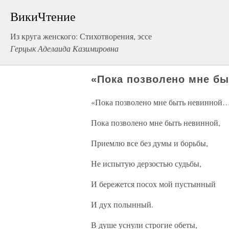
ВикиЧтение
Из круга женского: Стихотворения, эссе
Герцык Аделаида Казимировна
«Пока позволено мне б
«Пока позволено мне быть невинной
Пока позволено мне быть невинной,
Приемлю все без думы и борьбы,
Не испытую дерзостью судьбы,
И бережется посох мой пустынный
И дух полынный.
В душе уснули строгие обеты,