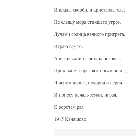
И клады скорби, и кристаллы слез,
Не слышу моря стихшего угроз,
Лучами солнца вечного пригрета,
Играю где-то.
А всколыхнется бездна роковая,
Прихлынет горькая к ногам волна,
Я вспомню все, покорна и верна,
И понесу печаль земли, играя,
К воротам рая.
1915 Канашово