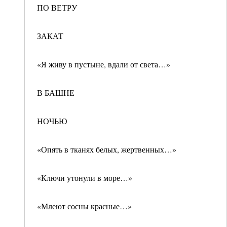
ПО ВЕТРУ
ЗАКАТ
«Я живу в пустыне, вдали от света…»
В БАШНЕ
НОЧЬЮ
«Опять в тканях белых, жертвенных…»
«Ключи утонули в море…»
«Млеют сосны красные…»