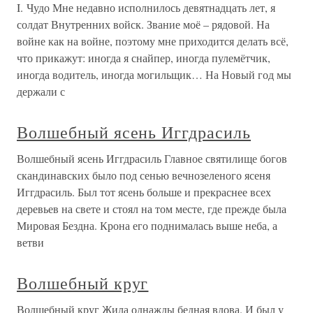
I. Чудо Мне недавно исполнилось девятнадцать лет, я
солдат Внутренних войск. Звание моё – рядовой. На
войне как на войне, поэтому мне приходится делать всё,
что прикажут: иногда я снайпер, иногда пулемётчик,
иногда водитель, иногда могильщик… На Новый год мы
держали с
Волшебный ясень Иггдрасиль
Волшебный ясень Иггдрасиль Главное святилище богов
скандинавских было под сенью вечнозеленого ясеня
Иггдрасиль. Был тот ясень больше и прекраснее всех
деревьев на свете и стоял на том месте, где прежде была
Мировая Бездна. Крона его поднималась выше неба, а
ветви
Волшебный круг
Волшебный круг Жила однажды бедная вдова. И был у