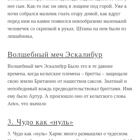
нее сын. Как-то пас он овец в лощине под горой. Уже к
ночи собрался мальчик гнать отару домой, как вдруг
перед ним на камне появился невообразимо маленький
человечек со скрипкой в руках. Штаны на нем были из
лишайника,
Волшебный меч Эскалибур
Волшебный меч Эскалибур Было это в те давние
времена, когда кельтские племена – бритты – защищали
свою землю Британию от нашествия саксов. Знатный и
непобедимый вождь предводительствовал бриттами. Имя
ему было Артур. А произошло оно от кельтского слова
Artos, что значило
3. Чудо как «нуль»
3. Чудо как «нуль» Хармс много размышлял о чудесном.