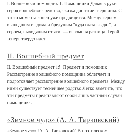
I. Волшебный помощник 1. Помощники Давая в руки
героя волшебное средство, сказка достигает вершины. С
этого момента конец уже предвидится. Между героем,
вышедшим из дома и бредущим "куда глаза глядят", и
героем, выходящим от яги, — огромная разница. Герой
теперь твердо идет
II. Волшебный предмет
II. Волшебный предмет 15. Предмет и помощник
Рассмотрение волшебного помощника облегчает и
подготовляет рассмотрение волшебного предмета. Между
ними существует теснейшее родство.Легко заметить, что
эти предметы представляют собой лишь частный случай
помощника.
«Земное чудо» (А. А. Тарковский)
«Земное чудо» (А. А. Тарковский) В поэтическом