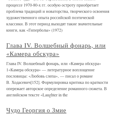
процессе 1970-80-х гг. особую остроту приобретает
проблема традиций и новаторства, творческого освоения
художественного опыта российской поэтической
классики. В этот период выходят такие значительные
книги, как «Гиперболы» (1972)
Глава IV. Волшебный фонарь, или
«Камера обскура»
Глава IV. Волшебный фонарь, или «Камера обскура»
1«Камера обскура» — литературное воплощение
пословицы: «Любовь слепа», — писал о романе
В. Ходасевич[152]. Формулировка критика по краткости
опережает авторское определение романного сюжета. В
английском тексте «Laughter in the
Чудо Георгия о Змие