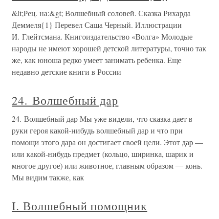
&lt;Рец. на:&gt; Волшебный соловей. Сказка Рихарда
Деммеля{1} Перевел Саша Черный. Иллюстрации
И. Глейтсмана. Книгоиздательство «Волга» Молодые
народы не имеют хорошей детской литературы, точно так
же, как юноша редко умеет занимать ребенка. Еще
недавно детские книги в России
24. Волшебный дар
24. Волшебный дар Мы уже видели, что сказка дает в
руки героя какой-нибудь волшебный дар и что при
помощи этого дара он достигает своей цели. Этот дар —
или какой-нибудь предмет (кольцо, ширинка, шарик и
многое другое) или животное, главным образом — конь.
Мы видим также, как
I. Волшебный помощник